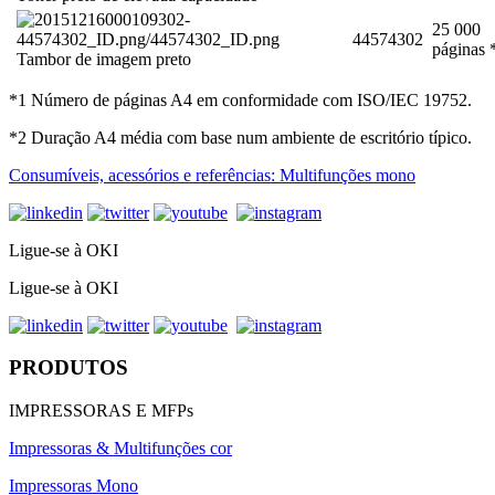
25 000
44574302
páginas 
Tambor de imagem preto
*1 Número de páginas A4 em conformidade com ISO/IEC 19752.
*2 Duração A4 média com base num ambiente de escritório típico.
Consumíveis, acessórios e referências: Multifunções mono
Ligue-se à OKI
Ligue-se à OKI
PRODUTOS
IMPRESSORAS E MFPs
Impressoras & Multifunções cor
Impressoras Mono