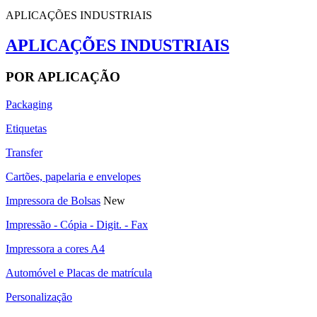
APLICAÇÕES INDUSTRIAIS
APLICAÇÕES INDUSTRIAIS
POR APLICAÇÃO
Packaging
Etiquetas
Transfer
Cartões, papelaria e envelopes
Impressora de Bolsas
New
Impressão - Cópia - Digit. - Fax
Impressora a cores A4
Automóvel e Placas de matrícula
Personalização