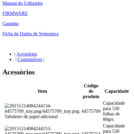
Manual do Utilizador
FIRMWARE
Garantia
Ficha de Dados de Segurança
|
Acessórios
|
Consumíveis
|
Acessórios
Código
Item
de
Capacidade
produto
Capacidade
para 530
44575709
folhas de
Tabuleiro de papel adicional
80grs.
Capacidade
para 530
44575714