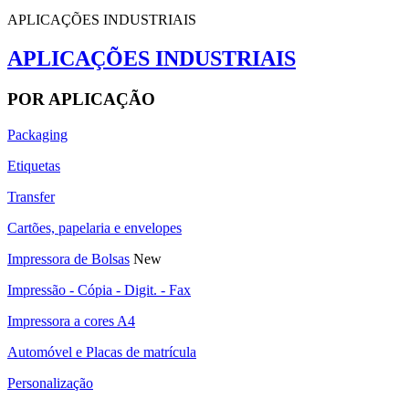
APLICAÇÕES INDUSTRIAIS
APLICAÇÕES INDUSTRIAIS
POR APLICAÇÃO
Packaging
Etiquetas
Transfer
Cartões, papelaria e envelopes
Impressora de Bolsas
New
Impressão - Cópia - Digit. - Fax
Impressora a cores A4
Automóvel e Placas de matrícula
Personalização