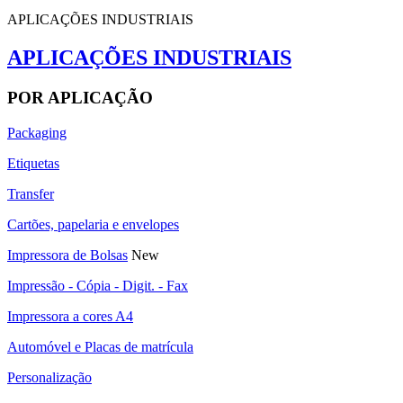
APLICAÇÕES INDUSTRIAIS
APLICAÇÕES INDUSTRIAIS
POR APLICAÇÃO
Packaging
Etiquetas
Transfer
Cartões, papelaria e envelopes
Impressora de Bolsas
New
Impressão - Cópia - Digit. - Fax
Impressora a cores A4
Automóvel e Placas de matrícula
Personalização