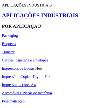
APLICAÇÕES INDUSTRIAIS
APLICAÇÕES INDUSTRIAIS
POR APLICAÇÃO
Packaging
Etiquetas
Transfer
Cartões, papelaria e envelopes
Impressora de Bolsas
New
Impressão - Cópia - Digit. - Fax
Impressora a cores A4
Automóvel e Placas de matrícula
Personalização