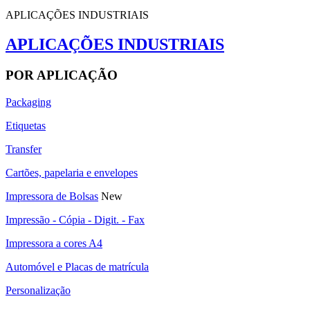
APLICAÇÕES INDUSTRIAIS
APLICAÇÕES INDUSTRIAIS
POR APLICAÇÃO
Packaging
Etiquetas
Transfer
Cartões, papelaria e envelopes
Impressora de Bolsas
New
Impressão - Cópia - Digit. - Fax
Impressora a cores A4
Automóvel e Placas de matrícula
Personalização