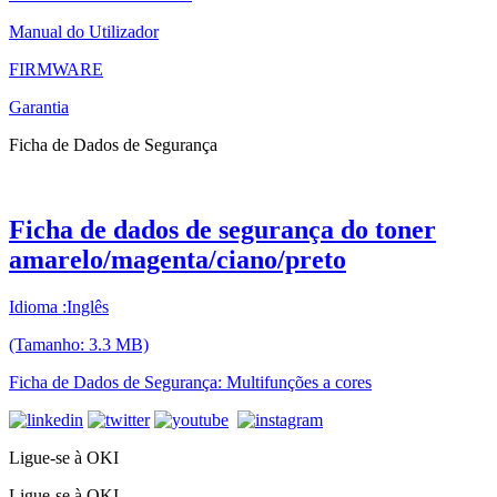
Manual do Utilizador
FIRMWARE
Garantia
Ficha de Dados de Segurança
Ficha de dados de segurança do toner
amarelo/magenta/ciano/preto
Idioma :Inglês
(Tamanho: 3.3 MB)
Ficha de Dados de Segurança: Multifunções a cores
Ligue-se à OKI
Ligue-se à OKI