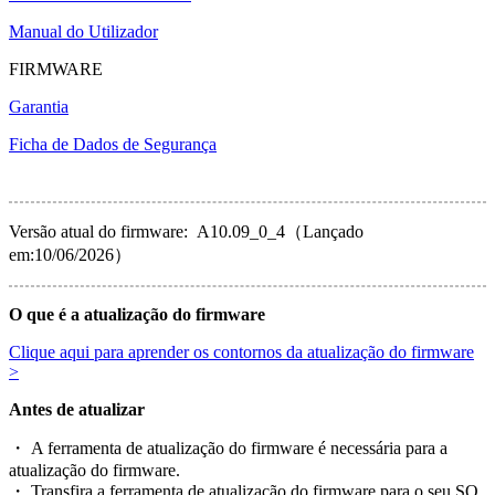
Manual do Utilizador
FIRMWARE
Garantia
Ficha de Dados de Segurança
Versão atual do firmware: A10.09_0_4（Lançado
em:10/06/2026）
O que é a atualização do firmware
Clique aqui para aprender os contornos da atualização do firmware
>
Antes de atualizar
・ A ferramenta de atualização do firmware é necessária para a
atualização do firmware.
・ Transfira a ferramenta de atualização do firmware para o seu SO.