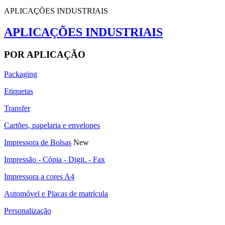
APLICAÇÕES INDUSTRIAIS
APLICAÇÕES INDUSTRIAIS
POR APLICAÇÃO
Packaging
Etiquetas
Transfer
Cartões, papelaria e envelopes
Impressora de Bolsas
New
Impressão - Cópia - Digit. - Fax
Impressora a cores A4
Automóvel e Placas de matrícula
Personalização