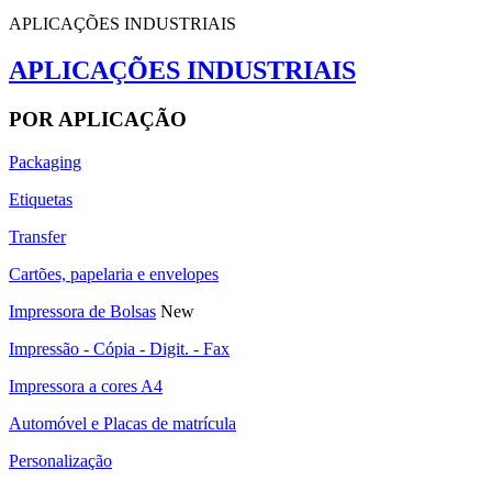
APLICAÇÕES INDUSTRIAIS
APLICAÇÕES INDUSTRIAIS
POR APLICAÇÃO
Packaging
Etiquetas
Transfer
Cartões, papelaria e envelopes
Impressora de Bolsas
New
Impressão - Cópia - Digit. - Fax
Impressora a cores A4
Automóvel e Placas de matrícula
Personalização