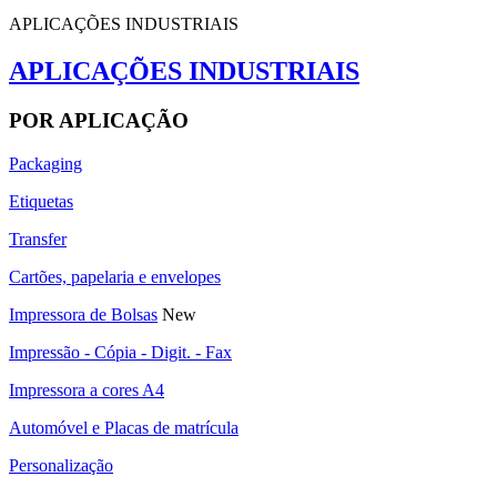
APLICAÇÕES INDUSTRIAIS
APLICAÇÕES INDUSTRIAIS
POR APLICAÇÃO
Packaging
Etiquetas
Transfer
Cartões, papelaria e envelopes
Impressora de Bolsas
New
Impressão - Cópia - Digit. - Fax
Impressora a cores A4
Automóvel e Placas de matrícula
Personalização