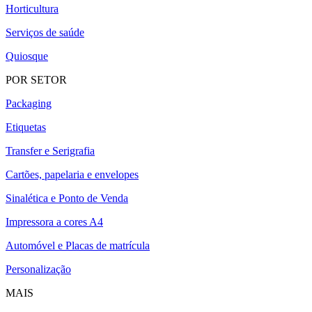
Horticultura
Serviços de saúde
Quiosque
POR SETOR
Packaging
Etiquetas
Transfer e Serigrafia
Cartões, papelaria e envelopes
Sinalética e Ponto de Venda
Impressora a cores A4
Automóvel e Placas de matrícula
Personalização
MAIS