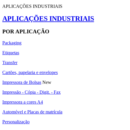
APLICAÇÕES INDUSTRIAIS
APLICAÇÕES INDUSTRIAIS
POR APLICAÇÃO
Packaging
Etiquetas
Transfer
Cartões, papelaria e envelopes
Impressora de Bolsas
New
Impressão - Cópia - Digit. - Fax
Impressora a cores A4
Automóvel e Placas de matrícula
Personalização