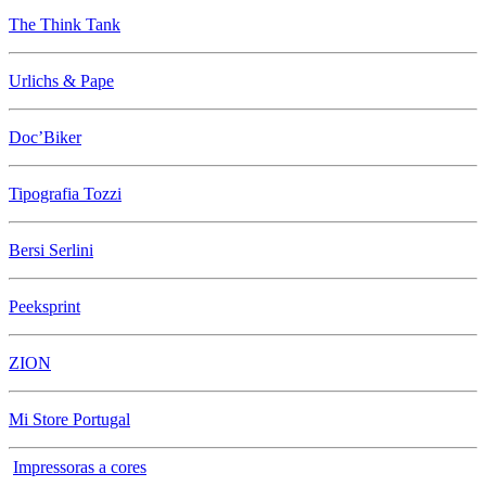
The Think Tank
Urlichs & Pape
Doc’Biker
Tipografia Tozzi
Bersi Serlini
Peeksprint
ZION
Mi Store Portugal
Impressoras a cores