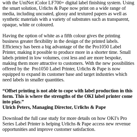
with the UniNet iColor LF700+ digital label finishing system. Using
the smart solution, Urlichs & Pape now print on a wide range of
media, including uncoated, glossy and textured papers as well as
synthetic materials with a variety of substrates such as transparent,
opaque, white or coloured.
Having the option of white as a fifth colour gives the printing
business greater flexibility in the design of the printed labels.
Efficiency has been a big advantage of the the Pro1050 Label
Printer, making it possible to produce more in a shorter time. Small
labels printed in low volumes, cost less and are more bespoke,
making them more attractive to customers. With the new possibilities
offered by the Pro1050 Label Printer, Urlichs & Pape is now
equipped to expand its customer base and target industries which
need labels in smaller quantities.
“Offset printing is not able to cope with label production in this
form. This is where the strengths of the OKI label printer come
into play.”
Ulrich Peters, Managing Director, Urlichs & Pape
Download the full case study for more details on how OKI’s Pro
Series Label Printer is helping Urlichs & Pape access new revenue
opportunities and improve customer satisfaction.