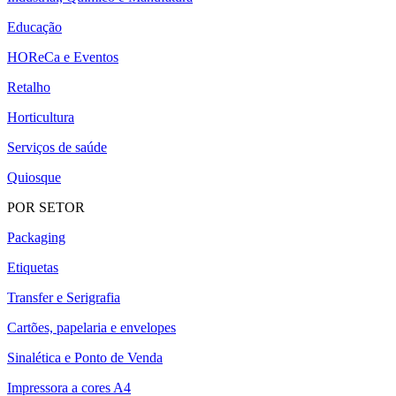
Educação
HOReCa e Eventos
Retalho
Horticultura
Serviços de saúde
Quiosque
POR SETOR
Packaging
Etiquetas
Transfer e Serigrafia
Cartões, papelaria e envelopes
Sinalética e Ponto de Venda
Impressora a cores A4