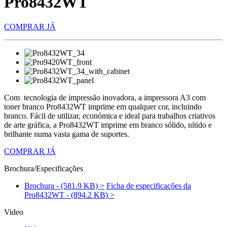
Pro8432WT
COMPRAR JÁ
Com tecnologia de impressão inovadora, a impressora A3 com
toner branco Pro8432WT imprime em qualquer cor, incluindo
branco. Fácil de utilizar, económica e ideal para trabalhos criativos
de arte gráfica, a Pro8432WT imprime em branco sólido, nítido e
brilhante numa vasta gama de suportes.
COMPRAR JÁ
Brochura/Especificações
Brochura - (581.9 KB) >
Ficha de especificações da
Pro8432WT - (894.2 KB) >
Video