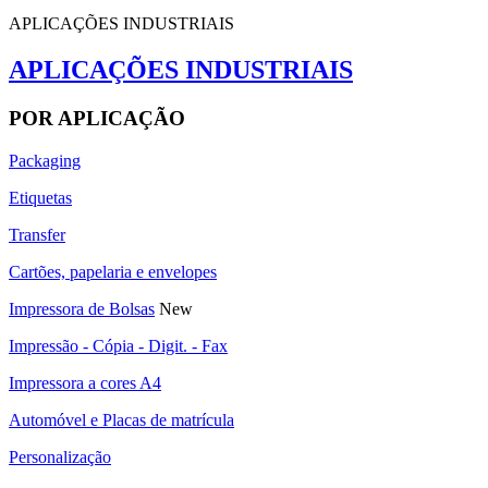
APLICAÇÕES INDUSTRIAIS
APLICAÇÕES INDUSTRIAIS
POR APLICAÇÃO
Packaging
Etiquetas
Transfer
Cartões, papelaria e envelopes
Impressora de Bolsas
New
Impressão - Cópia - Digit. - Fax
Impressora a cores A4
Automóvel e Placas de matrícula
Personalização