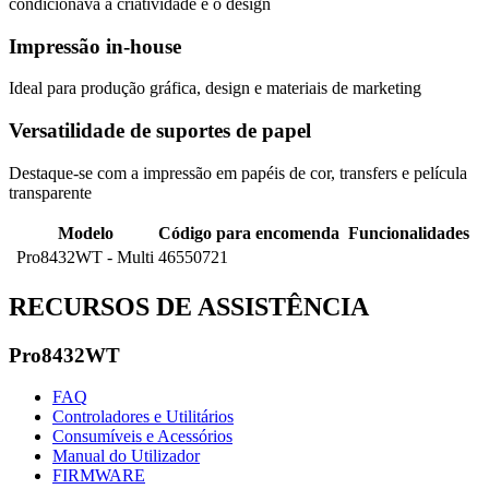
condicionava a criatividade e o design
Impressão in-house
Ideal para produção gráfica, design e materiais de marketing
Versatilidade de suportes de papel
Destaque-se com a impressão em papéis de cor, transfers e película
transparente
Modelo
Código para encomenda
Funcionalidades
Pro8432WT - Multi
46550721
RECURSOS DE ASSISTÊNCIA
Pro8432WT
FAQ
Controladores e Utilitários
Consumíveis e Acessórios
Manual do Utilizador
FIRMWARE