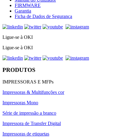
FIRMWARE
Garantia
Ficha de Dados de Segurança
Ligue-se à OKI
Ligue-se à OKI
PRODUTOS
IMPRESSORAS E MFPs
Impressoras & Multifunções cor
Impressoras Mono
Série de impressão a branco
Impressora de Transfer Digital
Impressoras de etiquetas