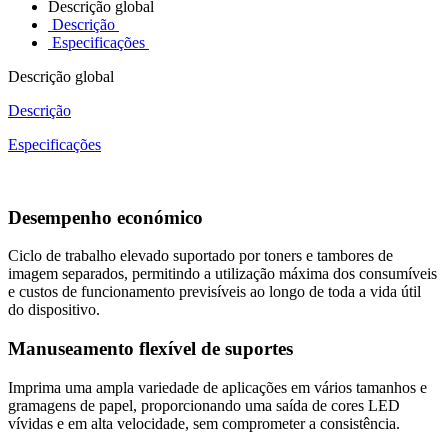
Descrição global
Descrição
Especificações
Descrição global
Descrição
Especificações
Desempenho económico
Ciclo de trabalho elevado suportado por toners e tambores de
imagem separados, permitindo a utilização máxima dos consumíveis
e custos de funcionamento previsíveis ao longo de toda a vida útil
do dispositivo.
Manuseamento flexível de suportes
Imprima uma ampla variedade de aplicações em vários tamanhos e
gramagens de papel, proporcionando uma saída de cores LED
vívidas e em alta velocidade, sem comprometer a consistência.