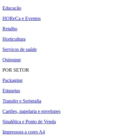
Educação
HOReCa e Eventos
Retalho
Horticultura
Serviços de saúde
Quiosque
POR SETOR
Packaging
Etiquetas
Transfer e Serigrafia
Cartões, papelaria e envelopes
Sinalética e Ponto de Venda
Impressora a cores A4