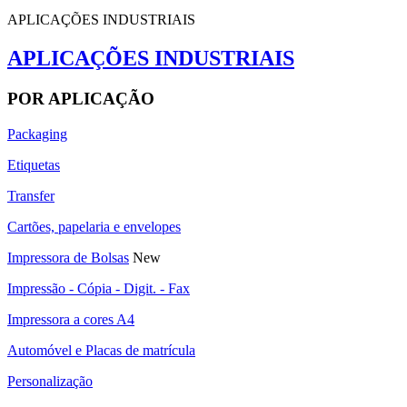
APLICAÇÕES INDUSTRIAIS
APLICAÇÕES INDUSTRIAIS
POR APLICAÇÃO
Packaging
Etiquetas
Transfer
Cartões, papelaria e envelopes
Impressora de Bolsas
New
Impressão - Cópia - Digit. - Fax
Impressora a cores A4
Automóvel e Placas de matrícula
Personalização