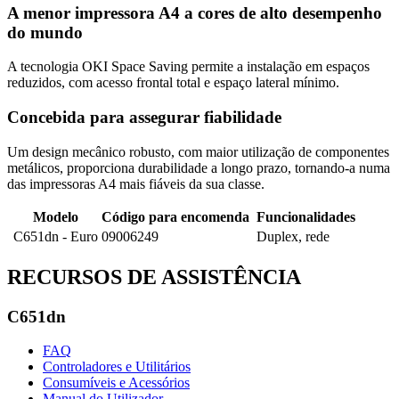
A menor impressora A4 a cores de alto desempenho
do mundo
A tecnologia OKI Space Saving permite a instalação em espaços
reduzidos, com acesso frontal total e espaço lateral mínimo.
Concebida para assegurar fiabilidade
Um design mecânico robusto, com maior utilização de componentes
metálicos, proporciona durabilidade a longo prazo, tornando-a numa
das impressoras A4 mais fiáveis da sua classe.
Modelo
Código para encomenda
Funcionalidades
C651dn - Euro
09006249
Duplex, rede
RECURSOS DE ASSISTÊNCIA
C651dn
FAQ
Controladores e Utilitários
Consumíveis e Acessórios
Manual do Utilizador