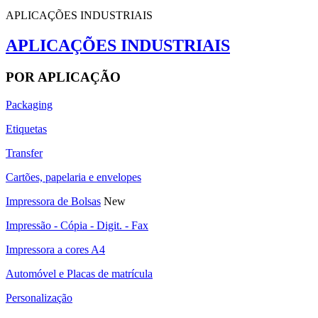
APLICAÇÕES INDUSTRIAIS
APLICAÇÕES INDUSTRIAIS
POR APLICAÇÃO
Packaging
Etiquetas
Transfer
Cartões, papelaria e envelopes
Impressora de Bolsas
New
Impressão - Cópia - Digit. - Fax
Impressora a cores A4
Automóvel e Placas de matrícula
Personalização