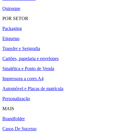
Quiosque
POR SETOR
Packaging
Etiquetas
Transfer e Serigrafia
Cartões, papelaria e envelopes
Sinalética e Ponto de Venda
Impressora a cores A4
Automóvel e Placas de matrícula
Personalização
MAIS
Brandfolder
Casos De Sucesso