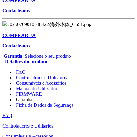
COMPRAR JÁ
Contacte-nos
COMPRAR JÁ
Contacte-nos
Garantia
: Selecione o seu produto
Detalhes do produto
FAQ
Controladores e Utilitários
Consumíveis e Acessórios
Manual do Utilizador
FIRMWARE
Garantia
Ficha de Dados de Segurança
FAQ
Controladores e Utilitários
Consumíveis e Acessórios