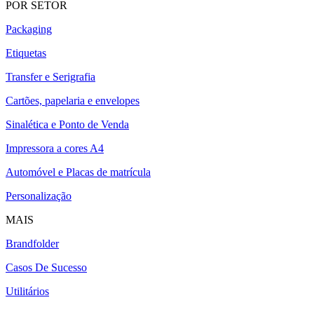
POR SETOR
Packaging
Etiquetas
Transfer e Serigrafia
Cartões, papelaria e envelopes
Sinalética e Ponto de Venda
Impressora a cores A4
Automóvel e Placas de matrícula
Personalização
MAIS
Brandfolder
Casos De Sucesso
Utilitários