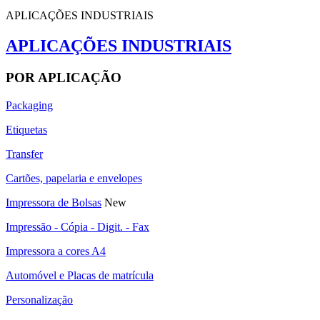
APLICAÇÕES INDUSTRIAIS
APLICAÇÕES INDUSTRIAIS
POR APLICAÇÃO
Packaging
Etiquetas
Transfer
Cartões, papelaria e envelopes
Impressora de Bolsas
New
Impressão - Cópia - Digit. - Fax
Impressora a cores A4
Automóvel e Placas de matrícula
Personalização