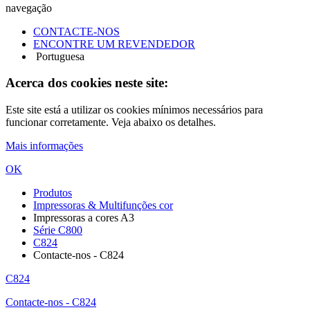
navegação
CONTACTE-NOS
ENCONTRE UM REVENDEDOR
Portuguesa
Acerca dos cookies neste site:
Este site está a utilizar os cookies mínimos necessários para
funcionar corretamente. Veja abaixo os detalhes.
Mais informações
OK
Produtos
Impressoras & Multifunções cor
Impressoras a cores A3
Série C800
C824
Contacte-nos - C824
C824
Contacte-nos - C824