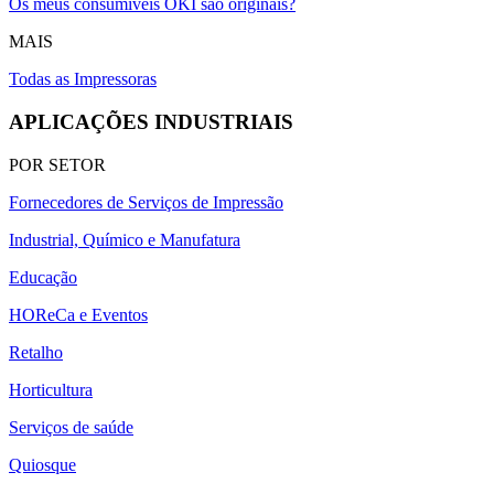
Os meus consumíveis OKI são originais?
MAIS
Todas as Impressoras
APLICAÇÕES INDUSTRIAIS
POR SETOR
Fornecedores de Serviços de Impressão
Industrial, Químico e Manufatura
Educação
HOReCa e Eventos
Retalho
Horticultura
Serviços de saúde
Quiosque