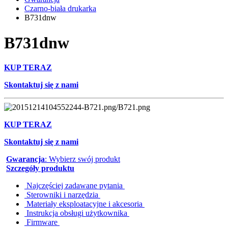
Czarno-biała drukarka
B731dnw
B731dnw
KUP TERAZ
Skontaktuj się z nami
KUP TERAZ
Skontaktuj się z nami
Gwarancja
: Wybierz swój produkt
Szczegóły produktu
Najczęściej zadawane pytania
Sterowniki i narzędzia
Materiały eksploatacyjne i akcesoria
Instrukcja obsługi użytkownika
Firmware