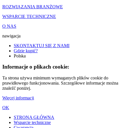
ROZWIĄZANIA BRANŻOWE
WSPARCIE TECHNICZNE
O NAS
nawigacja
SKONTAKTUJ SIĘ Z NAMI
Gdzie kupić?
Polska
Informacje o plikach cookie:
Ta strona używa minimum wymaganych plików cookie do
prawidłowego funkcjonowania. Szczegółowe informacje można
znaleźć poniżej.
Więcej informacji
OK
STRONA GŁÓWNA
Wsparcie techniczne
Gwarancja