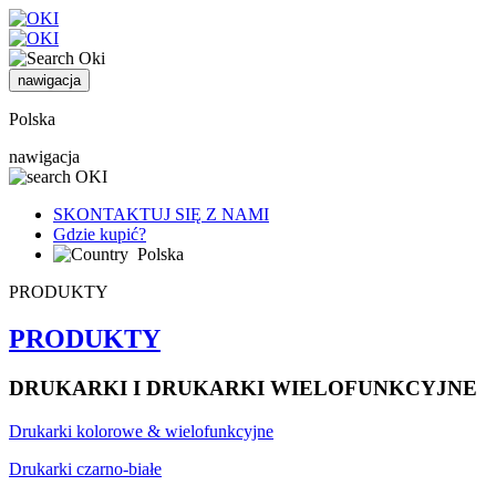
nawigacja
Polska
nawigacja
SKONTAKTUJ SIĘ Z NAMI
Gdzie kupić?
Polska
PRODUKTY
PRODUKTY
DRUKARKI I DRUKARKI WIELOFUNKCYJNE
Drukarki kolorowe & wielofunkcyjne
Drukarki czarno-białe