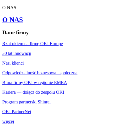
O NAS
O NAS
Dane firmy
Rzut okiem na firmę OKI Europe
30 lat innowacji
Nasi klienci
Odpowiedzialność biznesowa i społeczna
Biura firmy OKI w regionie EMEA
Kariera — dołącz do zespołu OKI
Program partnerski Shinrai
OKI PartnerNet
więcej