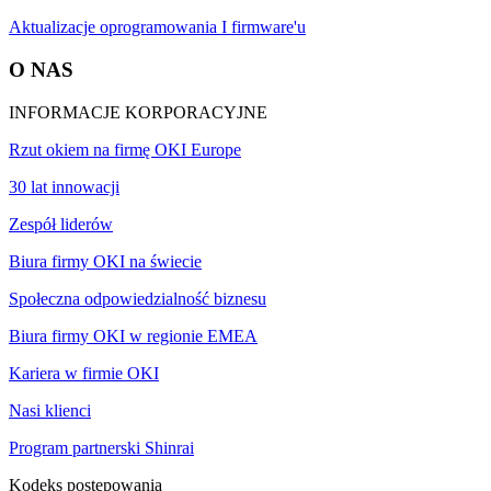
Aktualizacje oprogramowania I firmware'u
O NAS
INFORMACJE KORPORACYJNE
Rzut okiem na firmę OKI Europe
30 lat innowacji
Zespół liderów
Biura firmy OKI na świecie
Społeczna odpowiedzialność biznesu
Biura firmy OKI w regionie EMEA
Kariera w firmie OKI
Nasi klienci
Program partnerski Shinrai
Kodeks postępowania