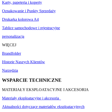
Karty, papeteria i koperty
Oznakowanie i Punkty Sprzedaży
Drukarka kolorowa A4
Tablice samochodowe i rejestracyjne
personalizacja
WIĘCEJ
Brandfolder
Historie Naszych Klientów
Narzędzia
WSPARCIE TECHNICZNE
MATERIAŁY EKSPLOATACYJNE I AKCESORIA
Materiały eksploatacyjne i akcesoria
Aktualności dotyczące materiałów eksploatacyjnych