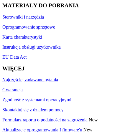
MATERIAŁY DO POBRANIA
Sterowniki i narzędzia
Oprogramowanie sprzętowe
Karta charakterystyki
Instrukcja obsługi użytkownika
EU Data Act
WIĘCEJ
Najczęściej zadawane pytania
Gwarancja
Zgodność z systemami operacyjnymi
Skontaktuj się z działem pomocy
Formularz raportu o podatności na zagrożenia
New
Aktualizacje oprogramowania I firmware'u
New