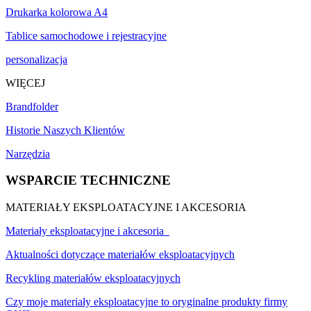
Drukarka kolorowa A4
Tablice samochodowe i rejestracyjne
personalizacja
WIĘCEJ
Brandfolder
Historie Naszych Klientów
Narzędzia
WSPARCIE TECHNICZNE
MATERIAŁY EKSPLOATACYJNE I AKCESORIA
Materiały eksploatacyjne i akcesoria
Aktualności dotyczące materiałów eksploatacyjnych
Recykling materiałów eksploatacyjnych
Czy moje materiały eksploatacyjne to oryginalne produkty firmy