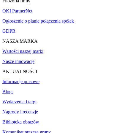
Filozofia firmy
OKI PartnerNet
Ogłoszenie o planie połączenia spółek
GDPR
NASZA MARKA
Wartości naszej marki
Nasze innowacje
AKTUALNOŚCI
Informacje prasowe
Blogs
Wydarzenia i targi
Nagrody i recenzje
Biblioteka obrazów
Komunikat prezesa grupy