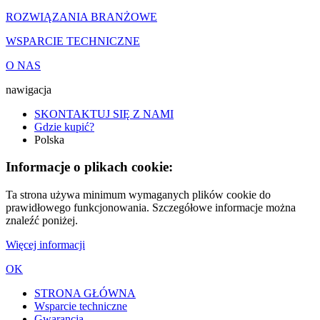
ROZWIĄZANIA BRANŻOWE
WSPARCIE TECHNICZNE
O NAS
nawigacja
SKONTAKTUJ SIĘ Z NAMI
Gdzie kupić?
Polska
Informacje o plikach cookie:
Ta strona używa minimum wymaganych plików cookie do
prawidłowego funkcjonowania. Szczegółowe informacje można
znaleźć poniżej.
Więcej informacji
OK
STRONA GŁÓWNA
Wsparcie techniczne
Gwarancja