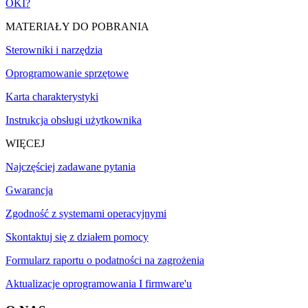
OKI?
MATERIAŁY DO POBRANIA
Sterowniki i narzędzia
Oprogramowanie sprzętowe
Karta charakterystyki
Instrukcja obsługi użytkownika
WIĘCEJ
Najczęściej zadawane pytania
Gwarancja
Zgodność z systemami operacyjnymi
Skontaktuj się z działem pomocy
Formularz raportu o podatności na zagrożenia
Aktualizacje oprogramowania I firmware'u