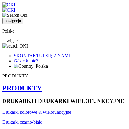
nawigacja
Polska
nawigacja
SKONTAKTUJ SIĘ Z NAMI
Gdzie kupić?
Polska
PRODUKTY
PRODUKTY
DRUKARKI I DRUKARKI WIELOFUNKCYJNE
Drukarki kolorowe & wielofunkcyjne
Drukarki czarno-białe