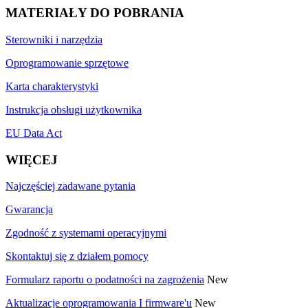
MATERIAŁY DO POBRANIA
Sterowniki i narzędzia
Oprogramowanie sprzętowe
Karta charakterystyki
Instrukcja obsługi użytkownika
EU Data Act
WIĘCEJ
Najczęściej zadawane pytania
Gwarancja
Zgodność z systemami operacyjnymi
Skontaktuj się z działem pomocy
Formularz raportu o podatności na zagrożenia
New
Aktualizacje oprogramowania I firmware'u
New