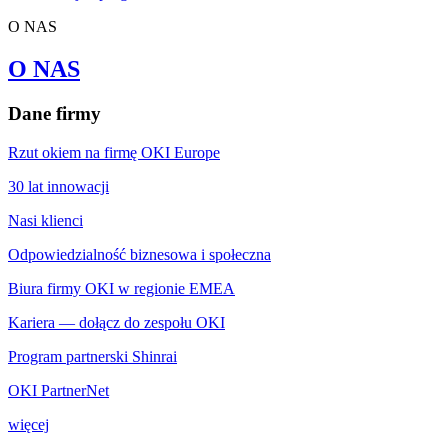
O NAS
O NAS
Dane firmy
Rzut okiem na firmę OKI Europe
30 lat innowacji
Nasi klienci
Odpowiedzialność biznesowa i społeczna
Biura firmy OKI w regionie EMEA
Kariera — dołącz do zespołu OKI
Program partnerski Shinrai
OKI PartnerNet
więcej