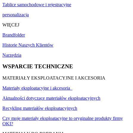
Tablice samochodowe i rejestracyjne
personalizacja
WIĘCEJ
Brandfolder
Historie Naszych Klientów
Narzędzia
WSPARCIE TECHNICZNE
MATERIAŁY EKSPLOATACYJNE I AKCESORIA
Materiały eksploatacyjne i akcesoria
Aktualności dotyczące materiałów eksploatacyjnych
Recykling materiałów eksploatacyjnych
Czy moje materiały eksploatacyjne to oryginalne produkty firmy
OKI?