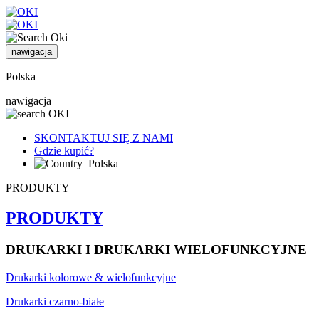
nawigacja
Polska
nawigacja
SKONTAKTUJ SIĘ Z NAMI
Gdzie kupić?
Polska
PRODUKTY
PRODUKTY
DRUKARKI I DRUKARKI WIELOFUNKCYJNE
Drukarki kolorowe & wielofunkcyjne
Drukarki czarno-białe