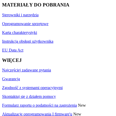
MATERIAŁY DO POBRANIA
Sterowniki i narzędzia
Oprogramowanie sprzętowe
Karta charakterystyki
Instrukcja obsługi użytkownika
EU Data Act
WIĘCEJ
Najczęściej zadawane pytania
Gwarancja
Zgodność z systemami operacyjnymi
Skontaktuj się z działem pomocy
Formularz raportu o podatności na zagrożenia
New
Aktualizacje oprogramowania I firmware'u
New