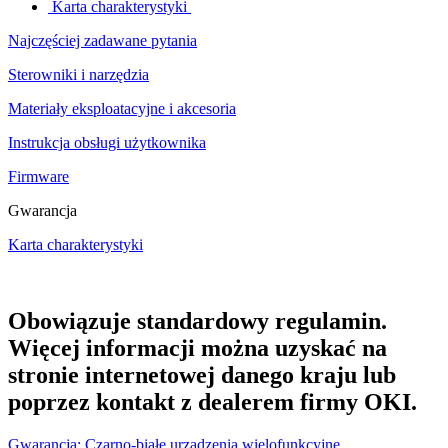
Karta charakterystyki
Najczęściej zadawane pytania
Sterowniki i narzędzia
Materiały eksploatacyjne i akcesoria
Instrukcja obsługi użytkownika
Firmware
Gwarancja
Karta charakterystyki
Obowiązuje standardowy regulamin.
Więcej informacji można uzyskać na
stronie internetowej danego kraju lub
poprzez kontakt z dealerem firmy OKI.
Gwarancja: Czarno-białe urządzenia wielofunkcyjne