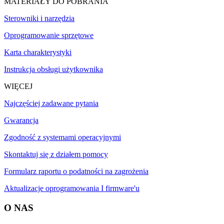
MATERIAŁY DO POBRANIA
Sterowniki i narzędzia
Oprogramowanie sprzętowe
Karta charakterystyki
Instrukcja obsługi użytkownika
WIĘCEJ
Najczęściej zadawane pytania
Gwarancja
Zgodność z systemami operacyjnymi
Skontaktuj się z działem pomocy
Formularz raportu o podatności na zagrożenia
Aktualizacje oprogramowania I firmware'u
O NAS