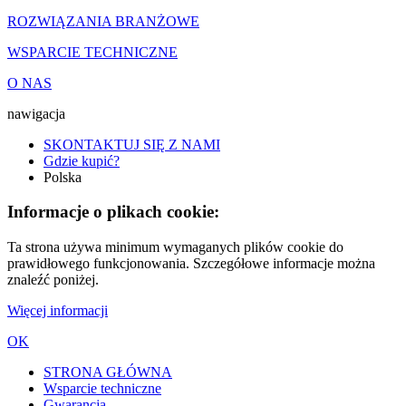
ROZWIĄZANIA BRANŻOWE
WSPARCIE TECHNICZNE
O NAS
nawigacja
SKONTAKTUJ SIĘ Z NAMI
Gdzie kupić?
Polska
Informacje o plikach cookie:
Ta strona używa minimum wymaganych plików cookie do
prawidłowego funkcjonowania. Szczegółowe informacje można
znaleźć poniżej.
Więcej informacji
OK
STRONA GŁÓWNA
Wsparcie techniczne
Gwarancja