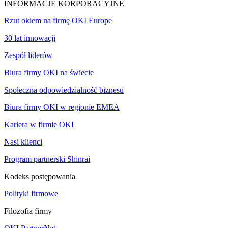
INFORMACJE KORPORACYJNE
Rzut okiem na firmę OKI Europe
30 lat innowacji
Zespół liderów
Biura firmy OKI na świecie
Społeczna odpowiedzialność biznesu
Biura firmy OKI w regionie EMEA
Kariera w firmie OKI
Nasi klienci
Program partnerski Shinrai
Kodeks postępowania
Polityki firmowe
Filozofia firmy