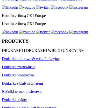
Kontakt z firmą OKI Europe
Kontakt z firmą OKI Europe
PRODUKTY
DRUKARKI I DRUKARKI WIELOFUNKCYJNE
Drukarki kolorowe & wielofunkcyjne
Drukarki czarno-białe
Drukarka wierszowa
Drukarki z białym tonerem
Nośniki termotransferowe
Drukarki etykiet
Drukarki do produkcji & opakowań