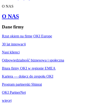
O NAS
O NAS
Dane firmy
Rzut okiem na firmę OKI Europe
30 lat innowacji
Nasi klienci
Odpowiedzialność biznesowa i społeczna
Biura firmy OKI w regionie EMEA
Kariera — dołącz do zespołu OKI
Program partnerski Shinrai
OKI PartnerNet
więcej