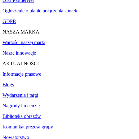
OKI PartnerNet
Ogłoszenie o planie połączenia spółek
GDPR
NASZA MARKA
Wartości naszej marki
Nasze innowacje
AKTUALNOŚCI
Informacje prasowe
Blogs
Wydarzenia i targi
Nagrody i recenzje
Biblioteka obrazów
Komunikat prezesa grupy
Nowatorstwo