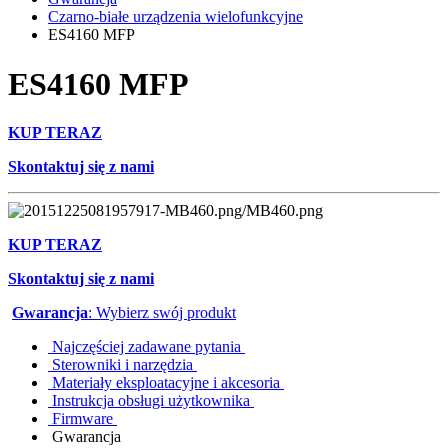
Czarno-białe urządzenia wielofunkcyjne
ES4160 MFP
ES4160 MFP
KUP TERAZ
Skontaktuj się z nami
KUP TERAZ
Skontaktuj się z nami
Gwarancja
: Wybierz swój produkt
Najczęściej zadawane pytania
Sterowniki i narzędzia
Materiały eksploatacyjne i akcesoria
Instrukcja obsługi użytkownika
Firmware
Gwarancja