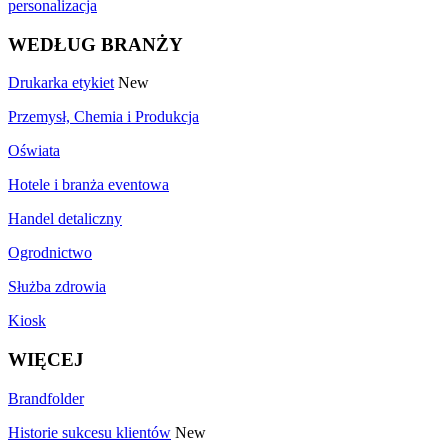
personalizacja
WEDŁUG BRANŻY
Drukarka etykiet
New
Przemysł, Chemia i Produkcja
Oświata
Hotele i branża eventowa
Handel detaliczny
Ogrodnictwo
Służba zdrowia
Kiosk
WIĘCEJ
Brandfolder
Historie sukcesu klientów
New