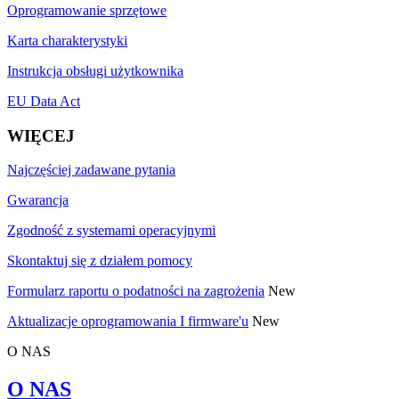
Oprogramowanie sprzętowe
Karta charakterystyki
Instrukcja obsługi użytkownika
EU Data Act
WIĘCEJ
Najczęściej zadawane pytania
Gwarancja
Zgodność z systemami operacyjnymi
Skontaktuj się z działem pomocy
Formularz raportu o podatności na zagrożenia
New
Aktualizacje oprogramowania I firmware'u
New
O NAS
O NAS