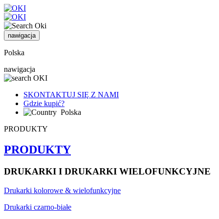
nawigacja
Polska
nawigacja
SKONTAKTUJ SIĘ Z NAMI
Gdzie kupić?
Polska
PRODUKTY
PRODUKTY
DRUKARKI I DRUKARKI WIELOFUNKCYJNE
Drukarki kolorowe & wielofunkcyjne
Drukarki czarno-białe