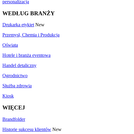
personalizacja
WEDŁUG BRANŻY
Drukarka etykiet
New
Przemysł, Chemia i Produkcja
Oświata
Hotele i branża eventowa
Handel detaliczny
Ogrodnictwo
Służba zdrowia
Kiosk
WIĘCEJ
Brandfolder
Historie sukcesu klientów
New