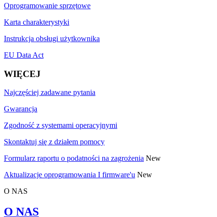
Oprogramowanie sprzętowe
Karta charakterystyki
Instrukcja obsługi użytkownika
EU Data Act
WIĘCEJ
Najczęściej zadawane pytania
Gwarancja
Zgodność z systemami operacyjnymi
Skontaktuj się z działem pomocy
Formularz raportu o podatności na zagrożenia
New
Aktualizacje oprogramowania I firmware'u
New
O NAS
O NAS