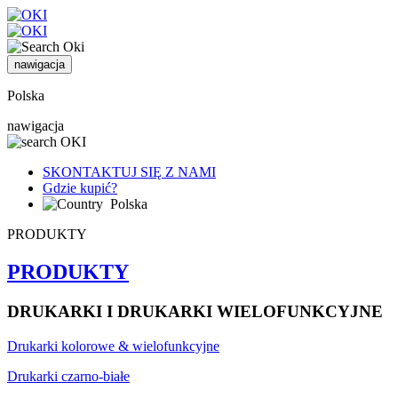
nawigacja
Polska
nawigacja
SKONTAKTUJ SIĘ Z NAMI
Gdzie kupić?
Polska
PRODUKTY
PRODUKTY
DRUKARKI I DRUKARKI WIELOFUNKCYJNE
Drukarki kolorowe & wielofunkcyjne
Drukarki czarno-białe