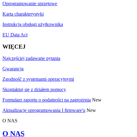
Oprogramowanie sprzętowe
Karta charakterystyki
Instrukcja obsługi użytkownika
EU Data Act
WIĘCEJ
Najczęściej zadawane pytania
Gwarancja
Zgodność z systemami operacyjnymi
Skontaktuj się z działem pomocy
Formularz raportu o podatności na zagrożenia
New
Aktualizacje oprogramowania I firmware'u
New
O NAS
O NAS