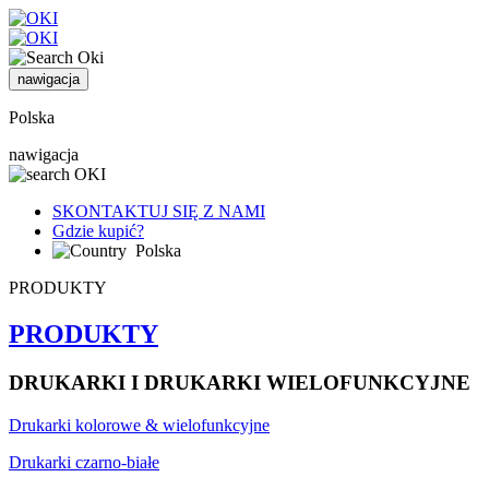
nawigacja
Polska
nawigacja
SKONTAKTUJ SIĘ Z NAMI
Gdzie kupić?
Polska
PRODUKTY
PRODUKTY
DRUKARKI I DRUKARKI WIELOFUNKCYJNE
Drukarki kolorowe & wielofunkcyjne
Drukarki czarno-białe