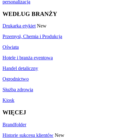
personalizacja
WEDŁUG BRANŻY
Drukarka etykiet
New
Przemysł, Chemia i Produkcja
Oświata
Hotele i branża eventowa
Handel detaliczny
Ogrodnictwo
Służba zdrowia
Kiosk
WIĘCEJ
Brandfolder
Historie sukcesu klientów
New