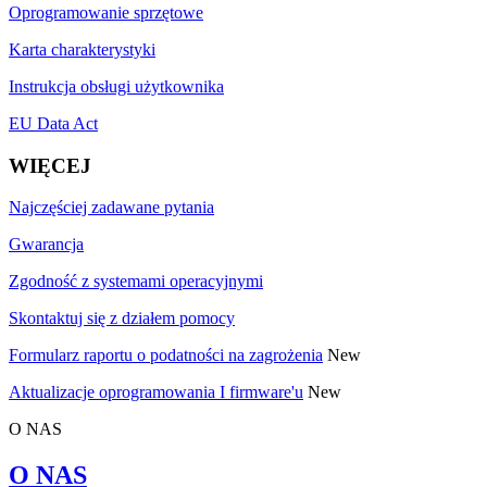
Oprogramowanie sprzętowe
Karta charakterystyki
Instrukcja obsługi użytkownika
EU Data Act
WIĘCEJ
Najczęściej zadawane pytania
Gwarancja
Zgodność z systemami operacyjnymi
Skontaktuj się z działem pomocy
Formularz raportu o podatności na zagrożenia
New
Aktualizacje oprogramowania I firmware'u
New
O NAS
O NAS