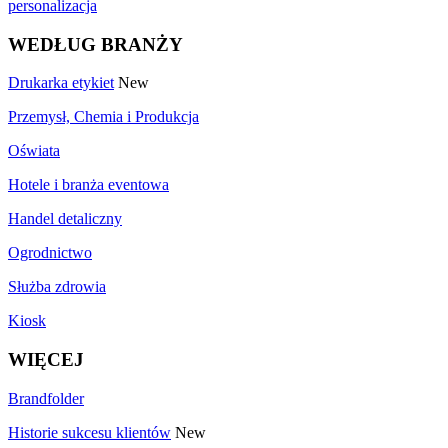
personalizacja
WEDŁUG BRANŻY
Drukarka etykiet
New
Przemysł, Chemia i Produkcja
Oświata
Hotele i branża eventowa
Handel detaliczny
Ogrodnictwo
Służba zdrowia
Kiosk
WIĘCEJ
Brandfolder
Historie sukcesu klientów
New