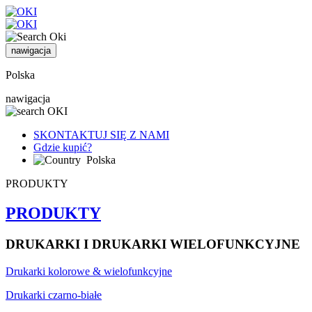
nawigacja
Polska
nawigacja
SKONTAKTUJ SIĘ Z NAMI
Gdzie kupić?
Polska
PRODUKTY
PRODUKTY
DRUKARKI I DRUKARKI WIELOFUNKCYJNE
Drukarki kolorowe & wielofunkcyjne
Drukarki czarno-białe