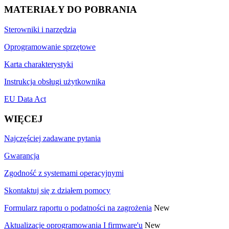
MATERIAŁY DO POBRANIA
Sterowniki i narzędzia
Oprogramowanie sprzętowe
Karta charakterystyki
Instrukcja obsługi użytkownika
EU Data Act
WIĘCEJ
Najczęściej zadawane pytania
Gwarancja
Zgodność z systemami operacyjnymi
Skontaktuj się z działem pomocy
Formularz raportu o podatności na zagrożenia
New
Aktualizacje oprogramowania I firmware'u
New