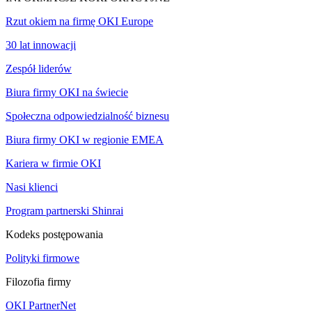
Rzut okiem na firmę OKI Europe
30 lat innowacji
Zespół liderów
Biura firmy OKI na świecie
Społeczna odpowiedzialność biznesu
Biura firmy OKI w regionie EMEA
Kariera w firmie OKI
Nasi klienci
Program partnerski Shinrai
Kodeks postępowania
Polityki firmowe
Filozofia firmy
OKI PartnerNet