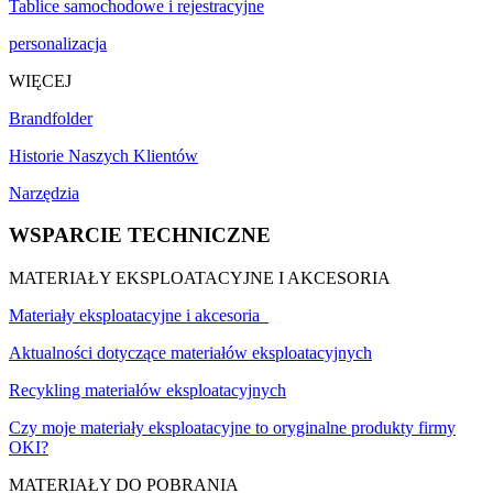
Tablice samochodowe i rejestracyjne
personalizacja
WIĘCEJ
Brandfolder
Historie Naszych Klientów
Narzędzia
WSPARCIE TECHNICZNE
MATERIAŁY EKSPLOATACYJNE I AKCESORIA
Materiały eksploatacyjne i akcesoria
Aktualności dotyczące materiałów eksploatacyjnych
Recykling materiałów eksploatacyjnych
Czy moje materiały eksploatacyjne to oryginalne produkty firmy
OKI?
MATERIAŁY DO POBRANIA