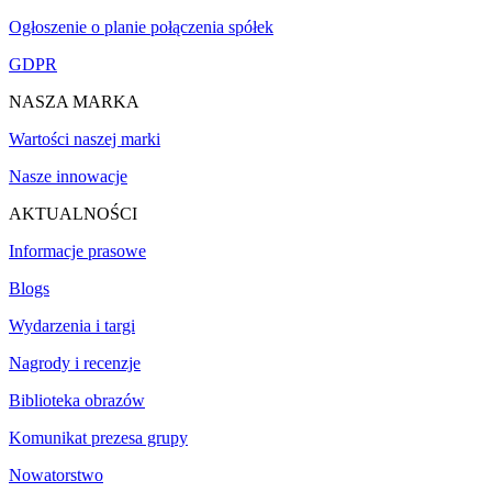
Ogłoszenie o planie połączenia spółek
GDPR
NASZA MARKA
Wartości naszej marki
Nasze innowacje
AKTUALNOŚCI
Informacje prasowe
Blogs
Wydarzenia i targi
Nagrody i recenzje
Biblioteka obrazów
Komunikat prezesa grupy
Nowatorstwo