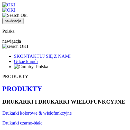
nawigacja
Polska
nawigacja
SKONTAKTUJ SIĘ Z NAMI
Gdzie kupić?
Polska
PRODUKTY
PRODUKTY
DRUKARKI I DRUKARKI WIELOFUNKCYJNE
Drukarki kolorowe & wielofunkcyjne
Drukarki czarno-białe