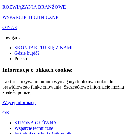
ROZWIĄZANIA BRANŻOWE
WSPARCIE TECHNICZNE
O NAS
nawigacja
SKONTAKTUJ SIĘ Z NAMI
Gdzie kupić?
Polska
Informacje o plikach cookie:
Ta strona używa minimum wymaganych plików cookie do
prawidłowego funkcjonowania. Szczegółowe informacje można
znaleźć poniżej.
Więcej informacji
OK
STRONA GŁÓWNA
Wsparcie techniczne
Instrukcja obsługi użytkownika