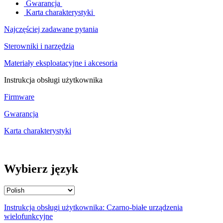
Gwarancja
Karta charakterystyki
Najczęściej zadawane pytania
Sterowniki i narzędzia
Materiały eksploatacyjne i akcesoria
Instrukcja obsługi użytkownika
Firmware
Gwarancja
Karta charakterystyki
Wybierz język
Instrukcja obsługi użytkownika: Czarno-białe urządzenia
wielofunkcyjne