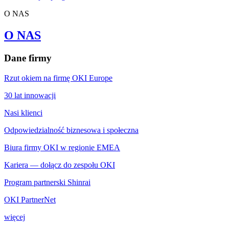
O NAS
O NAS
Dane firmy
Rzut okiem na firmę OKI Europe
30 lat innowacji
Nasi klienci
Odpowiedzialność biznesowa i społeczna
Biura firmy OKI w regionie EMEA
Kariera — dołącz do zespołu OKI
Program partnerski Shinrai
OKI PartnerNet
więcej