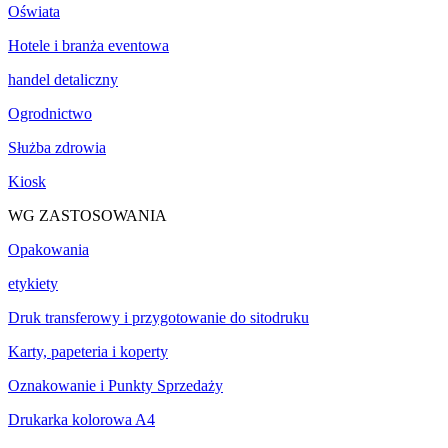
Oświata
Hotele i branża eventowa
handel detaliczny
Ogrodnictwo
Służba zdrowia
Kiosk
WG ZASTOSOWANIA
Opakowania
etykiety
Druk transferowy i przygotowanie do sitodruku
Karty, papeteria i koperty
Oznakowanie i Punkty Sprzedaży
Drukarka kolorowa A4