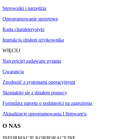
Sterowniki i narzędzia
Oprogramowanie sprzętowe
Karta charakterystyki
Instrukcja obsługi użytkownika
WIĘCEJ
Najczęściej zadawane pytania
Gwarancja
Zgodność z systemami operacyjnymi
Skontaktuj się z działem pomocy
Formularz raportu o podatności na zagrożenia
Aktualizacje oprogramowania I firmware'u
O NAS
INFORMACJE KORPORACYJNE