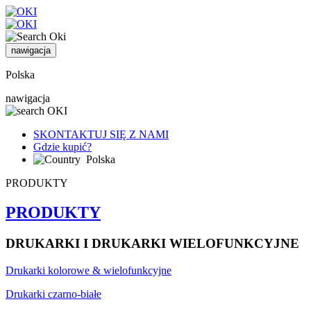
nawigacja
Polska
nawigacja
SKONTAKTUJ SIĘ Z NAMI
Gdzie kupić?
Polska
PRODUKTY
PRODUKTY
DRUKARKI I DRUKARKI WIELOFUNKCYJNE
Drukarki kolorowe & wielofunkcyjne
Drukarki czarno-białe