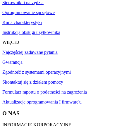
Sterowniki i narzędzia
Oprogramowanie sprzętowe
Karta charakterystyki
Instrukcja obsługi użytkownika
WIĘCEJ
Najczęściej zadawane pytania
Gwarancja
Zgodność z systemami operacyjnymi
Skontaktuj się z działem pomocy
Formularz raportu o podatności na zagrożenia
Aktualizacje oprogramowania I firmware'u
O NAS
INFORMACJE KORPORACYJNE