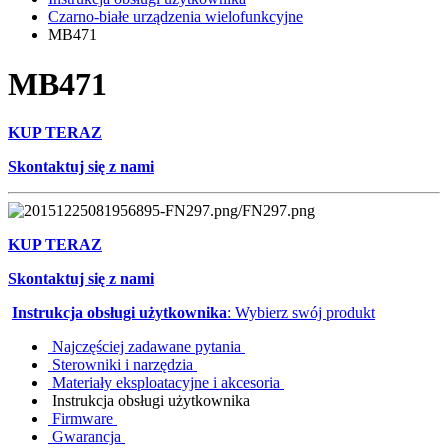
Czarno-białe urządzenia wielofunkcyjne
MB471
MB471
KUP TERAZ
Skontaktuj się z nami
KUP TERAZ
Skontaktuj się z nami
Instrukcja obsługi użytkownika
: Wybierz swój produkt
Najczęściej zadawane pytania
Sterowniki i narzędzia
Materiały eksploatacyjne i akcesoria
Instrukcja obsługi użytkownika
Firmware
Gwarancja