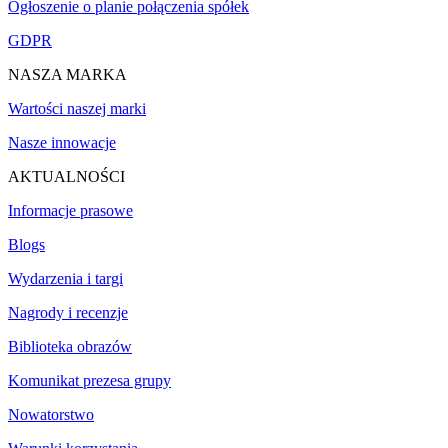
Ogłoszenie o planie połączenia spółek
GDPR
NASZA MARKA
Wartości naszej marki
Nasze innowacje
AKTUALNOŚCI
Informacje prasowe
Blogs
Wydarzenia i targi
Nagrody i recenzje
Biblioteka obrazów
Komunikat prezesa grupy
Nowatorstwo