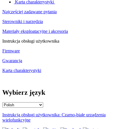
Karta charakterystyki
Najczęściej zadawane pytania
Sterowniki i narzędzia
Materiały eksploatacyjne i akcesoria
Instrukcja obsługi użytkownika
Firmware
Gwarancja
Karta charakterystyki
Wybierz język
Instrukcja obsługi użytkownika: Czarno-białe urządzenia
wielofunkcyjne