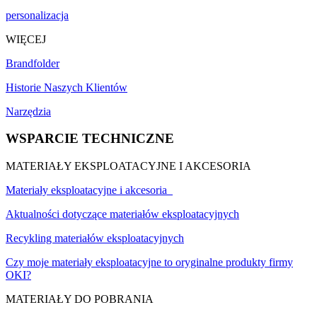
personalizacja
WIĘCEJ
Brandfolder
Historie Naszych Klientów
Narzędzia
WSPARCIE TECHNICZNE
MATERIAŁY EKSPLOATACYJNE I AKCESORIA
Materiały eksploatacyjne i akcesoria
Aktualności dotyczące materiałów eksploatacyjnych
Recykling materiałów eksploatacyjnych
Czy moje materiały eksploatacyjne to oryginalne produkty firmy
OKI?
MATERIAŁY DO POBRANIA