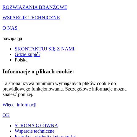
ROZWIĄZANIA BRANŻOWE
WSPARCIE TECHNICZNE
O NAS
nawigacja
SKONTAKTUJ SIĘ Z NAMI
Gdzie kupić?
Polska
Informacje o plikach cookie:
Ta strona używa minimum wymaganych plików cookie do
prawidłowego funkcjonowania. Szczegółowe informacje można
znaleźć poniżej.
Więcej informacji
OK
STRONA GŁÓWNA
Wsparcie techniczne
Instrukcja obsługi użytkownika