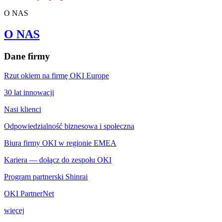
O NAS
O NAS
Dane firmy
Rzut okiem na firmę OKI Europe
30 lat innowacji
Nasi klienci
Odpowiedzialność biznesowa i społeczna
Biura firmy OKI w regionie EMEA
Kariera — dołącz do zespołu OKI
Program partnerski Shinrai
OKI PartnerNet
więcej