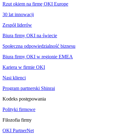
Rzut okiem na firmę OKI Europe
30 lat innowacji
Zespół liderów
Biura firmy OKI na świecie
Społeczna odpowiedzialność biznesu
Biura firmy OKI w regionie EMEA
Kariera w firmie OKI
Nasi klienci
Program partnerski Shinrai
Kodeks postępowania
Polityki firmowe
Filozofia firmy
OKI PartnerNet