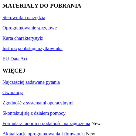
MATERIAŁY DO POBRANIA
Sterowniki i narzędzia
Oprogramowanie sprzętowe
Karta charakterystyki
Instrukcja obsługi użytkownika
EU Data Act
WIĘCEJ
Najczęściej zadawane pytania
Gwarancja
Zgodność z systemami operacyjnymi
Skontaktuj się z działem pomocy
Formularz raportu o podatności na zagrożenia
New
Aktualizacje oprogramowania I firmware'u
New