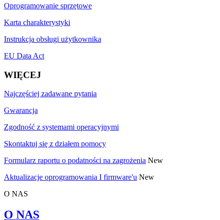
Oprogramowanie sprzętowe
Karta charakterystyki
Instrukcja obsługi użytkownika
EU Data Act
WIĘCEJ
Najczęściej zadawane pytania
Gwarancja
Zgodność z systemami operacyjnymi
Skontaktuj się z działem pomocy
Formularz raportu o podatności na zagrożenia
New
Aktualizacje oprogramowania I firmware'u
New
O NAS
O NAS