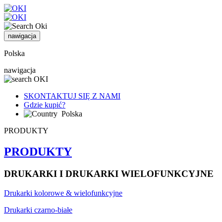
nawigacja
Polska
nawigacja
SKONTAKTUJ SIĘ Z NAMI
Gdzie kupić?
Polska
PRODUKTY
PRODUKTY
DRUKARKI I DRUKARKI WIELOFUNKCYJNE
Drukarki kolorowe & wielofunkcyjne
Drukarki czarno-białe