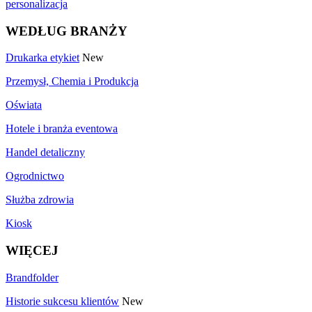
personalizacja
WEDŁUG BRANŻY
Drukarka etykiet
New
Przemysł, Chemia i Produkcja
Oświata
Hotele i branża eventowa
Handel detaliczny
Ogrodnictwo
Służba zdrowia
Kiosk
WIĘCEJ
Brandfolder
Historie sukcesu klientów
New