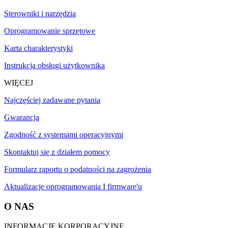
Sterowniki i narzędzia
Oprogramowanie sprzętowe
Karta charakterystyki
Instrukcja obsługi użytkownika
WIĘCEJ
Najczęściej zadawane pytania
Gwarancja
Zgodność z systemami operacyjnymi
Skontaktuj się z działem pomocy
Formularz raportu o podatności na zagrożenia
Aktualizacje oprogramowania I firmware'u
O NAS
INFORMACJE KORPORACYJNE