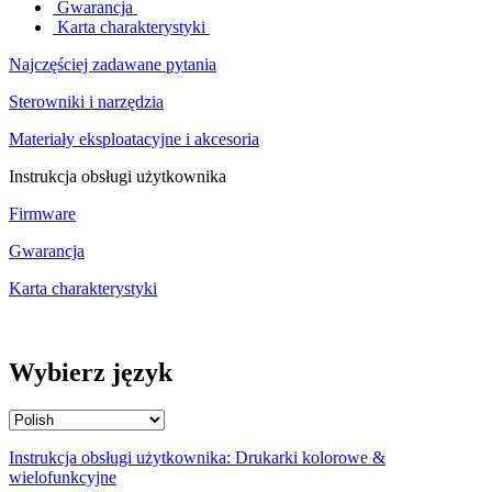
Gwarancja
Karta charakterystyki
Najczęściej zadawane pytania
Sterowniki i narzędzia
Materiały eksploatacyjne i akcesoria
Instrukcja obsługi użytkownika
Firmware
Gwarancja
Karta charakterystyki
Wybierz język
Instrukcja obsługi użytkownika: Drukarki kolorowe &
wielofunkcyjne