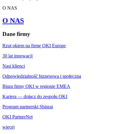
O NAS
O NAS
Dane firmy
Rzut okiem na firmę OKI Europe
30 lat innowacji
Nasi klienci
Odpowiedzialność biznesowa i społeczna
Biura firmy OKI w regionie EMEA
Kariera — dołącz do zespołu OKI
Program partnerski Shinrai
OKI PartnerNet
więcej