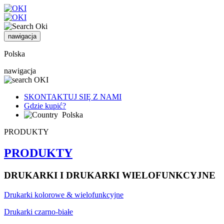
nawigacja
Polska
nawigacja
SKONTAKTUJ SIĘ Z NAMI
Gdzie kupić?
Polska
PRODUKTY
PRODUKTY
DRUKARKI I DRUKARKI WIELOFUNKCYJNE
Drukarki kolorowe & wielofunkcyjne
Drukarki czarno-białe