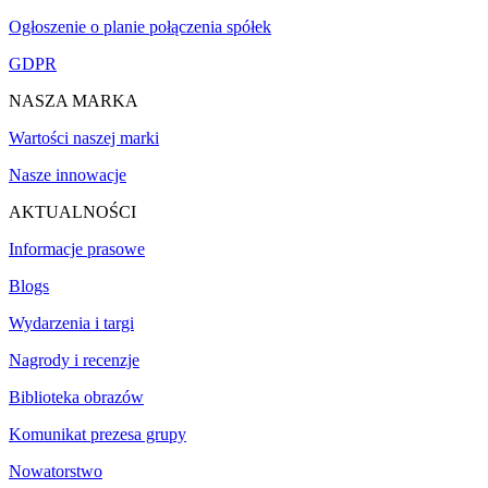
Ogłoszenie o planie połączenia spółek
GDPR
NASZA MARKA
Wartości naszej marki
Nasze innowacje
AKTUALNOŚCI
Informacje prasowe
Blogs
Wydarzenia i targi
Nagrody i recenzje
Biblioteka obrazów
Komunikat prezesa grupy
Nowatorstwo