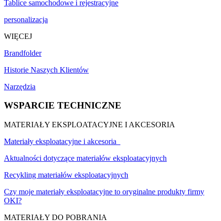
Tablice samochodowe i rejestracyjne
personalizacja
WIĘCEJ
Brandfolder
Historie Naszych Klientów
Narzędzia
WSPARCIE TECHNICZNE
MATERIAŁY EKSPLOATACYJNE I AKCESORIA
Materiały eksploatacyjne i akcesoria
Aktualności dotyczące materiałów eksploatacyjnych
Recykling materiałów eksploatacyjnych
Czy moje materiały eksploatacyjne to oryginalne produkty firmy
OKI?
MATERIAŁY DO POBRANIA