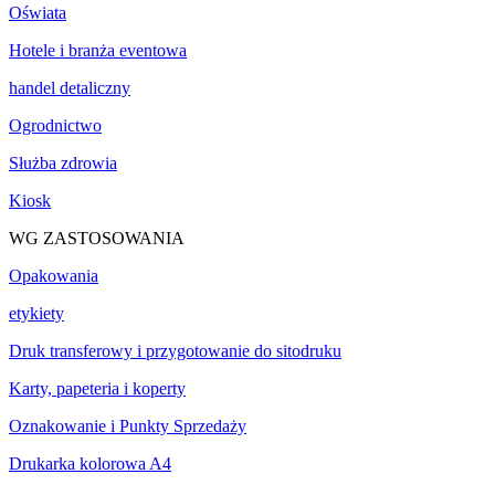
Oświata
Hotele i branża eventowa
handel detaliczny
Ogrodnictwo
Służba zdrowia
Kiosk
WG ZASTOSOWANIA
Opakowania
etykiety
Druk transferowy i przygotowanie do sitodruku
Karty, papeteria i koperty
Oznakowanie i Punkty Sprzedaży
Drukarka kolorowa A4