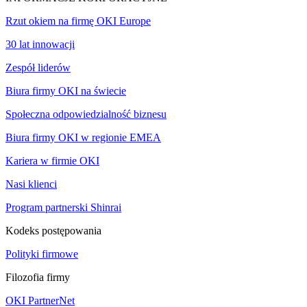
Rzut okiem na firmę OKI Europe
30 lat innowacji
Zespół liderów
Biura firmy OKI na świecie
Społeczna odpowiedzialność biznesu
Biura firmy OKI w regionie EMEA
Kariera w firmie OKI
Nasi klienci
Program partnerski Shinrai
Kodeks postępowania
Polityki firmowe
Filozofia firmy
OKI PartnerNet