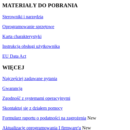
MATERIAŁY DO POBRANIA
Sterowniki i narzędzia
Oprogramowanie sprzętowe
Karta charakterystyki
Instrukcja obsługi użytkownika
EU Data Act
WIĘCEJ
Najczęściej zadawane pytania
Gwarancja
Zgodność z systemami operacyjnymi
Skontaktuj się z działem pomocy
Formularz raportu o podatności na zagrożenia
New
Aktualizacje oprogramowania I firmware'u
New