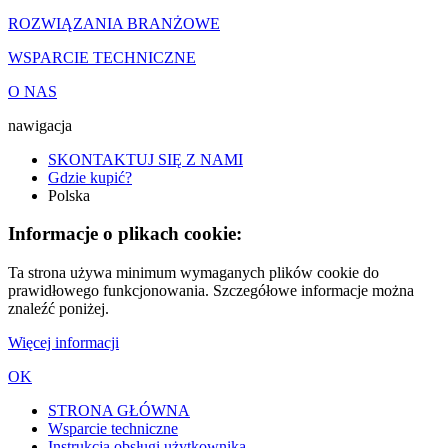
ROZWIĄZANIA BRANŻOWE
WSPARCIE TECHNICZNE
O NAS
nawigacja
SKONTAKTUJ SIĘ Z NAMI
Gdzie kupić?
Polska
Informacje o plikach cookie:
Ta strona używa minimum wymaganych plików cookie do
prawidłowego funkcjonowania. Szczegółowe informacje można
znaleźć poniżej.
Więcej informacji
OK
STRONA GŁÓWNA
Wsparcie techniczne
Instrukcja obsługi użytkownika