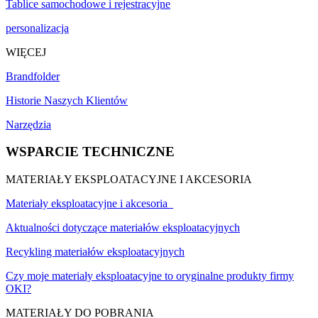
Tablice samochodowe i rejestracyjne
personalizacja
WIĘCEJ
Brandfolder
Historie Naszych Klientów
Narzędzia
WSPARCIE TECHNICZNE
MATERIAŁY EKSPLOATACYJNE I AKCESORIA
Materiały eksploatacyjne i akcesoria
Aktualności dotyczące materiałów eksploatacyjnych
Recykling materiałów eksploatacyjnych
Czy moje materiały eksploatacyjne to oryginalne produkty firmy
OKI?
MATERIAŁY DO POBRANIA