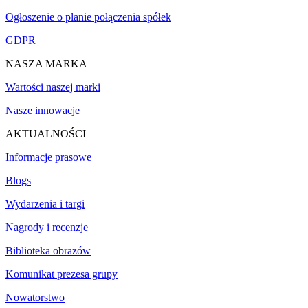
Ogłoszenie o planie połączenia spółek
GDPR
NASZA MARKA
Wartości naszej marki
Nasze innowacje
AKTUALNOŚCI
Informacje prasowe
Blogs
Wydarzenia i targi
Nagrody i recenzje
Biblioteka obrazów
Komunikat prezesa grupy
Nowatorstwo