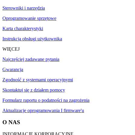
Sterowniki i narzędzia
Oprogramowanie sprzętowe
Karta charakterystyki
Instrukcja obsługi użytkownika
WIĘCEJ
Najczęściej zadawane pytania
Gwarancja
Zgodność z systemami operacyjnymi
Skontaktuj się z działem pomocy
Formularz raportu o podatności na zagrożenia
Aktualizacje oprogramowania I firmware'u
O NAS
INFORMACJE KORPORACYJNE