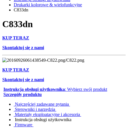
Drukarki kolorowe & wielofunkcyjne
C833dn
C833dn
KUP TERAZ
Skontaktuj się z nami
KUP TERAZ
Skontaktuj się z nami
Instrukcja obsługi użytkownika
: Wybierz swój produkt
Szczegóły produktu
Najczęściej zadawane pytania
Sterowniki i narzędzia
Materiały eksploatacyjne i akcesoria
Instrukcja obsługi użytkownika
Firmware