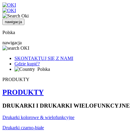
nawigacja
Polska
nawigacja
SKONTAKTUJ SIĘ Z NAMI
Gdzie kupić?
Polska
PRODUKTY
PRODUKTY
DRUKARKI I DRUKARKI WIELOFUNKCYJNE
Drukarki kolorowe & wielofunkcyjne
Drukarki czarno-białe