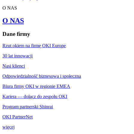
O NAS
O NAS
Dane firmy
Rzut okiem na firmę OKI Europe
30 lat innowacji
Nasi klienci
Odpowiedzialność biznesowa i społeczna
Biura firmy OKI w regionie EMEA
Kariera — dołącz do zespołu OKI
Program partnerski Shinrai
OKI PartnerNet
więcej