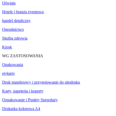
Oświata
Hotele i branża eventowa
handel detaliczny
Ogrodnictwo
Służba zdrowia
Kiosk
WG ZASTOSOWANIA
Opakowania
etykiety
Druk transferowy i przygotowanie do sitodruku
Karty, papeteria i koperty
Oznakowanie i Punkty Sprzedaży
Drukarka kolorowa A4