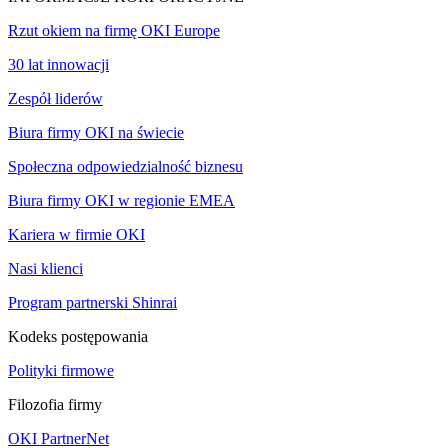
Rzut okiem na firmę OKI Europe
30 lat innowacji
Zespół liderów
Biura firmy OKI na świecie
Społeczna odpowiedzialność biznesu
Biura firmy OKI w regionie EMEA
Kariera w firmie OKI
Nasi klienci
Program partnerski Shinrai
Kodeks postępowania
Polityki firmowe
Filozofia firmy
OKI PartnerNet