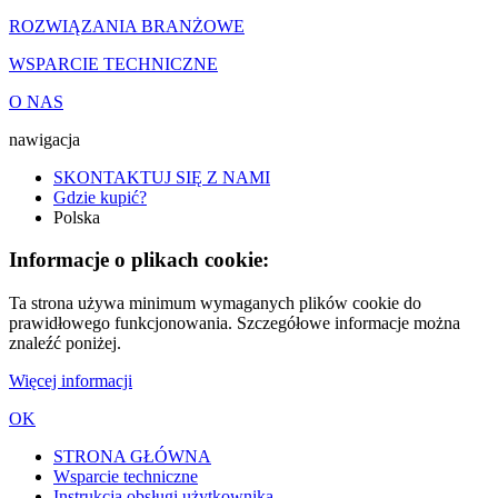
ROZWIĄZANIA BRANŻOWE
WSPARCIE TECHNICZNE
O NAS
nawigacja
SKONTAKTUJ SIĘ Z NAMI
Gdzie kupić?
Polska
Informacje o plikach cookie:
Ta strona używa minimum wymaganych plików cookie do
prawidłowego funkcjonowania. Szczegółowe informacje można
znaleźć poniżej.
Więcej informacji
OK
STRONA GŁÓWNA
Wsparcie techniczne
Instrukcja obsługi użytkownika