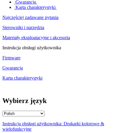
Gwarancja
Karta charakterystyki
Najczęściej zadawane pytania
Sterowniki i narzędzia
Materiały eksploatacyjne i akcesoria
Instrukcja obsługi użytkownika
Firmware
Gwarancja
Karta charakterystyki
Wybierz język
Instrukcja obsługi użytkownika: Drukarki kolorowe &
wielofunkcyjne