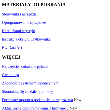
MATERIAŁY DO POBRANIA
Sterowniki i narzędzia
Oprogramowanie sprzętowe
Karta charakterystyki
Instrukcja obsługi użytkownika
EU Data Act
WIĘCEJ
Najczęściej zadawane pytania
Gwarancja
Zgodność z systemami operacyjnymi
Skontaktuj się z działem pomocy
Formularz raportu o podatności na zagrożenia
New
Aktualizacje oprogramowania I firmware'u
New