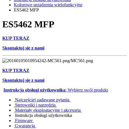
Kolorowe urządzenia wielofunkcyjne
ES5462 MFP
ES5462 MFP
KUP TERAZ
Skontaktuj się z nami
KUP TERAZ
Skontaktuj się z nami
Instrukcja obsługi użytkownika
: Wybierz swój produkt
Najczęściej zadawane pytania
Sterowniki i narzędzia
Materiały eksploatacyjne i akcesoria
Instrukcja obsługi użytkownika
Firmware
Gwarancja