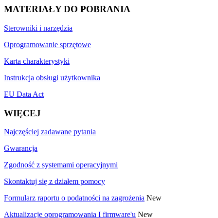
MATERIAŁY DO POBRANIA
Sterowniki i narzędzia
Oprogramowanie sprzętowe
Karta charakterystyki
Instrukcja obsługi użytkownika
EU Data Act
WIĘCEJ
Najczęściej zadawane pytania
Gwarancja
Zgodność z systemami operacyjnymi
Skontaktuj się z działem pomocy
Formularz raportu o podatności na zagrożenia
New
Aktualizacje oprogramowania I firmware'u
New