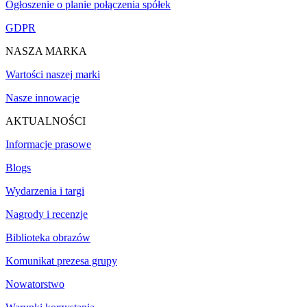
Ogłoszenie o planie połączenia spółek
GDPR
NASZA MARKA
Wartości naszej marki
Nasze innowacje
AKTUALNOŚCI
Informacje prasowe
Blogs
Wydarzenia i targi
Nagrody i recenzje
Biblioteka obrazów
Komunikat prezesa grupy
Nowatorstwo