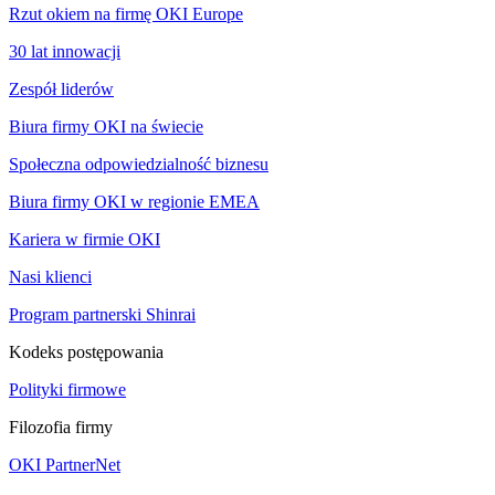
Rzut okiem na firmę OKI Europe
30 lat innowacji
Zespół liderów
Biura firmy OKI na świecie
Społeczna odpowiedzialność biznesu
Biura firmy OKI w regionie EMEA
Kariera w firmie OKI
Nasi klienci
Program partnerski Shinrai
Kodeks postępowania
Polityki firmowe
Filozofia firmy
OKI PartnerNet