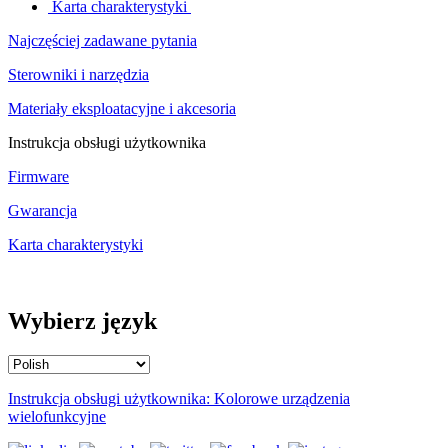
Karta charakterystyki
Najczęściej zadawane pytania
Sterowniki i narzędzia
Materiały eksploatacyjne i akcesoria
Instrukcja obsługi użytkownika
Firmware
Gwarancja
Karta charakterystyki
Wybierz język
Instrukcja obsługi użytkownika: Kolorowe urządzenia
wielofunkcyjne