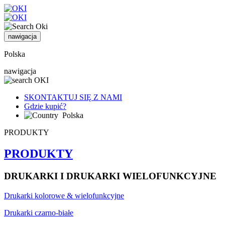
nawigacja
Polska
nawigacja
SKONTAKTUJ SIĘ Z NAMI
Gdzie kupić?
Polska
PRODUKTY
PRODUKTY
DRUKARKI I DRUKARKI WIELOFUNKCYJNE
Drukarki kolorowe & wielofunkcyjne
Drukarki czarno-białe