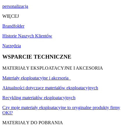
personalizacja
WIĘCEJ
Brandfolder
Historie Naszych Klientów
Narzędzia
WSPARCIE TECHNICZNE
MATERIAŁY EKSPLOATACYJNE I AKCESORIA
Materiały eksploatacyjne i akcesoria
Aktualności dotyczące materiałów eksploatacyjnych
Recykling materiałów eksploatacyjnych
Czy moje materiały eksploatacyjne to oryginalne produkty firmy
OKI?
MATERIAŁY DO POBRANIA