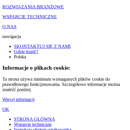
ROZWIĄZANIA BRANŻOWE
WSPARCIE TECHNICZNE
O NAS
nawigacja
SKONTAKTUJ SIĘ Z NAMI
Gdzie kupić?
Polska
Informacje o plikach cookie:
Ta strona używa minimum wymaganych plików cookie do
prawidłowego funkcjonowania. Szczegółowe informacje można
znaleźć poniżej.
Więcej informacji
OK
STRONA GŁÓWNA
Wsparcie techniczne
Instrukcja obsługi użytkownika