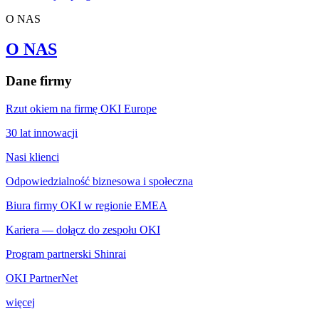
O NAS
O NAS
Dane firmy
Rzut okiem na firmę OKI Europe
30 lat innowacji
Nasi klienci
Odpowiedzialność biznesowa i społeczna
Biura firmy OKI w regionie EMEA
Kariera — dołącz do zespołu OKI
Program partnerski Shinrai
OKI PartnerNet
więcej