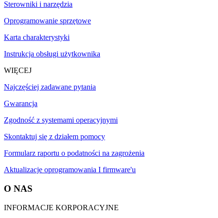
Sterowniki i narzędzia
Oprogramowanie sprzętowe
Karta charakterystyki
Instrukcja obsługi użytkownika
WIĘCEJ
Najczęściej zadawane pytania
Gwarancja
Zgodność z systemami operacyjnymi
Skontaktuj się z działem pomocy
Formularz raportu o podatności na zagrożenia
Aktualizacje oprogramowania I firmware'u
O NAS
INFORMACJE KORPORACYJNE