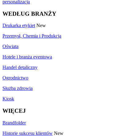
personalizacja
WEDŁUG BRANŻY
Drukarka etykiet
New
Przemysł, Chemia i Produkcja
Oświata
Hotele i branża eventowa
Handel detaliczny
Ogrodnictwo
Służba zdrowia
Kiosk
WIĘCEJ
Brandfolder
Historie sukcesu klientów
New