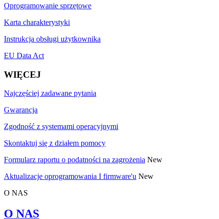
Oprogramowanie sprzętowe
Karta charakterystyki
Instrukcja obsługi użytkownika
EU Data Act
WIĘCEJ
Najczęściej zadawane pytania
Gwarancja
Zgodność z systemami operacyjnymi
Skontaktuj się z działem pomocy
Formularz raportu o podatności na zagrożenia
New
Aktualizacje oprogramowania I firmware'u
New
O NAS
O NAS