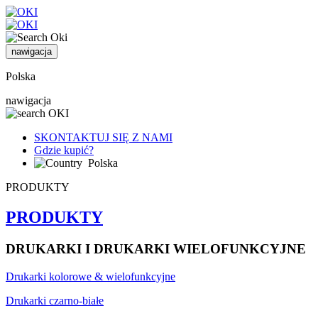
nawigacja
Polska
nawigacja
SKONTAKTUJ SIĘ Z NAMI
Gdzie kupić?
Polska
PRODUKTY
PRODUKTY
DRUKARKI I DRUKARKI WIELOFUNKCYJNE
Drukarki kolorowe & wielofunkcyjne
Drukarki czarno-białe