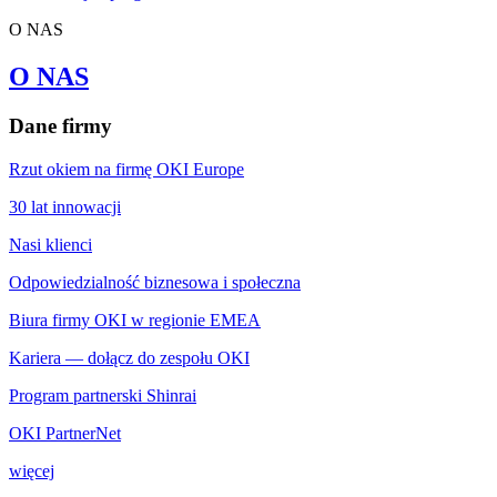
O NAS
O NAS
Dane firmy
Rzut okiem na firmę OKI Europe
30 lat innowacji
Nasi klienci
Odpowiedzialność biznesowa i społeczna
Biura firmy OKI w regionie EMEA
Kariera — dołącz do zespołu OKI
Program partnerski Shinrai
OKI PartnerNet
więcej