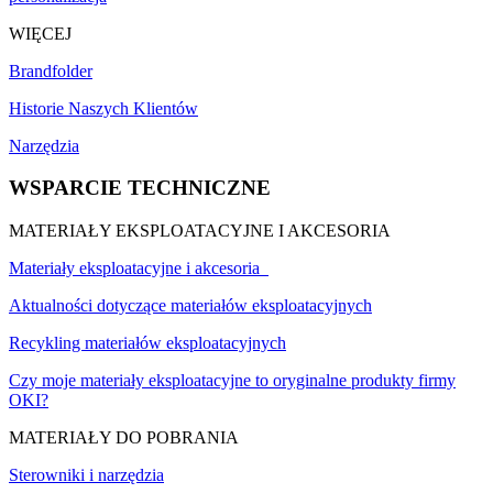
WIĘCEJ
Brandfolder
Historie Naszych Klientów
Narzędzia
WSPARCIE TECHNICZNE
MATERIAŁY EKSPLOATACYJNE I AKCESORIA
Materiały eksploatacyjne i akcesoria
Aktualności dotyczące materiałów eksploatacyjnych
Recykling materiałów eksploatacyjnych
Czy moje materiały eksploatacyjne to oryginalne produkty firmy
OKI?
MATERIAŁY DO POBRANIA
Sterowniki i narzędzia