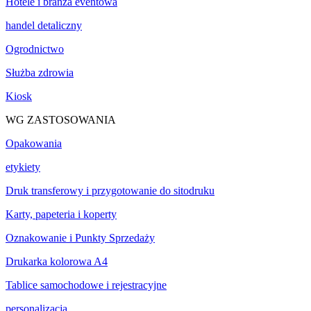
Hotele i branża eventowa
handel detaliczny
Ogrodnictwo
Służba zdrowia
Kiosk
WG ZASTOSOWANIA
Opakowania
etykiety
Druk transferowy i przygotowanie do sitodruku
Karty, papeteria i koperty
Oznakowanie i Punkty Sprzedaży
Drukarka kolorowa A4
Tablice samochodowe i rejestracyjne
personalizacja