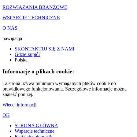
ROZWIĄZANIA BRANŻOWE
WSPARCIE TECHNICZNE
O NAS
nawigacja
SKONTAKTUJ SIĘ Z NAMI
Gdzie kupić?
Polska
Informacje o plikach cookie:
Ta strona używa minimum wymaganych plików cookie do
prawidłowego funkcjonowania. Szczegółowe informacje można
znaleźć poniżej.
Więcej informacji
OK
STRONA GŁÓWNA
Wsparcie techniczne
Karta charakterystk