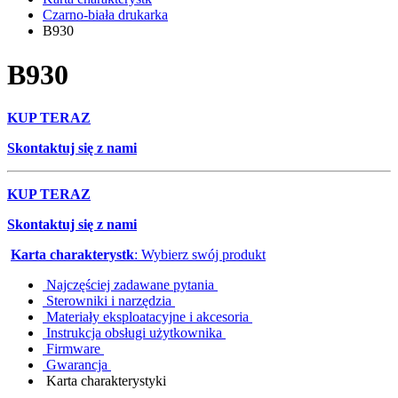
Czarno-biała drukarka
B930
B930
KUP TERAZ
Skontaktuj się z nami
KUP TERAZ
Skontaktuj się z nami
Karta charakterystk
: Wybierz swój produkt
Najczęściej zadawane pytania
Sterowniki i narzędzia
Materiały eksploatacyjne i akcesoria
Instrukcja obsługi użytkownika
Firmware
Gwarancja
Karta charakterystyki