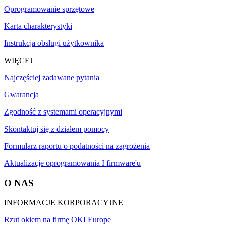
Oprogramowanie sprzętowe
Karta charakterystyki
Instrukcja obsługi użytkownika
WIĘCEJ
Najczęściej zadawane pytania
Gwarancja
Zgodność z systemami operacyjnymi
Skontaktuj się z działem pomocy
Formularz raportu o podatności na zagrożenia
Aktualizacje oprogramowania I firmware'u
O NAS
INFORMACJE KORPORACYJNE
Rzut okiem na firmę OKI Europe