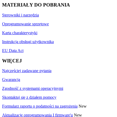
MATERIAŁY DO POBRANIA
Sterowniki i narzędzia
Oprogramowanie sprzętowe
Karta charakterystyki
Instrukcja obsługi użytkownika
EU Data Act
WIĘCEJ
Najczęściej zadawane pytania
Gwarancja
Zgodność z systemami operacyjnymi
Skontaktuj się z działem pomocy
Formularz raportu o podatności na zagrożenia
New
Aktualizacje oprogramowania I firmware'u
New