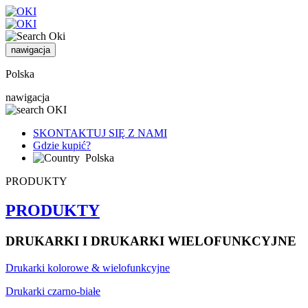
nawigacja
Polska
nawigacja
SKONTAKTUJ SIĘ Z NAMI
Gdzie kupić?
Polska
PRODUKTY
PRODUKTY
DRUKARKI I DRUKARKI WIELOFUNKCYJNE
Drukarki kolorowe & wielofunkcyjne
Drukarki czarno-białe