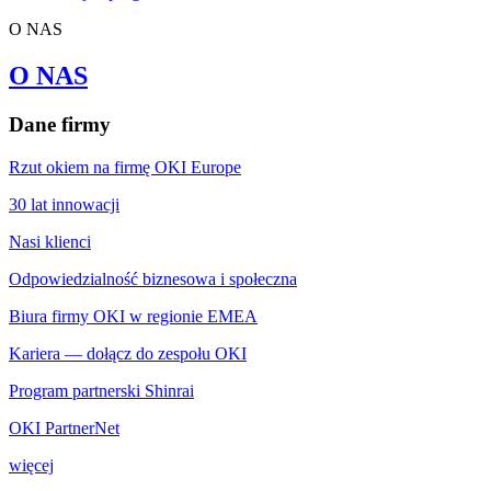
O NAS
O NAS
Dane firmy
Rzut okiem na firmę OKI Europe
30 lat innowacji
Nasi klienci
Odpowiedzialność biznesowa i społeczna
Biura firmy OKI w regionie EMEA
Kariera — dołącz do zespołu OKI
Program partnerski Shinrai
OKI PartnerNet
więcej