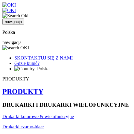
nawigacja
Polska
nawigacja
SKONTAKTUJ SIĘ Z NAMI
Gdzie kupić?
Polska
PRODUKTY
PRODUKTY
DRUKARKI I DRUKARKI WIELOFUNKCYJNE
Drukarki kolorowe & wielofunkcyjne
Drukarki czarno-białe