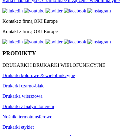
Karta charakterystk: Czarno-białe urządzenia wielofunkcyjne
Kontakt z firmą OKI Europe
Kontakt z firmą OKI Europe
PRODUKTY
DRUKARKI I DRUKARKI WIELOFUNKCYJNE
Drukarki kolorowe & wielofunkcyjne
Drukarki czarno-białe
Drukarka wierszowa
Drukarki z białym tonerem
Nośniki termotransferowe
Drukarki etykiet