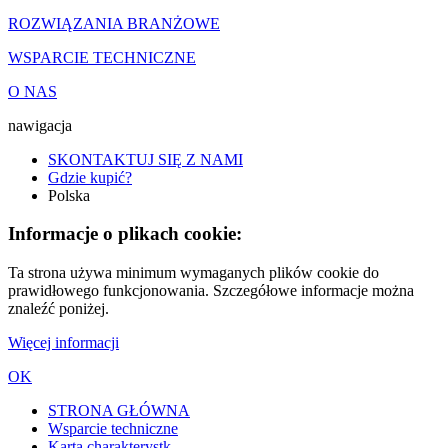
ROZWIĄZANIA BRANŻOWE
WSPARCIE TECHNICZNE
O NAS
nawigacja
SKONTAKTUJ SIĘ Z NAMI
Gdzie kupić?
Polska
Informacje o plikach cookie:
Ta strona używa minimum wymaganych plików cookie do
prawidłowego funkcjonowania. Szczegółowe informacje można
znaleźć poniżej.
Więcej informacji
OK
STRONA GŁÓWNA
Wsparcie techniczne
Karta charakterystk