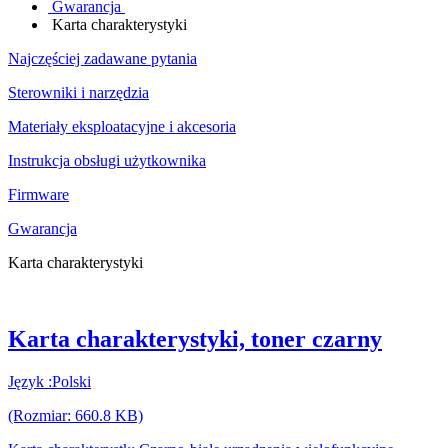
Gwarancja
Karta charakterystyki
Najczęściej zadawane pytania
Sterowniki i narzędzia
Materiały eksploatacyjne i akcesoria
Instrukcja obsługi użytkownika
Firmware
Gwarancja
Karta charakterystyki
Karta charakterystyki, toner czarny
Język :Polski
(Rozmiar: 660.8 KB)