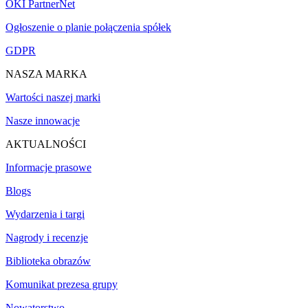
OKI PartnerNet
Ogłoszenie o planie połączenia spółek
GDPR
NASZA MARKA
Wartości naszej marki
Nasze innowacje
AKTUALNOŚCI
Informacje prasowe
Blogs
Wydarzenia i targi
Nagrody i recenzje
Biblioteka obrazów
Komunikat prezesa grupy
Nowatorstwo