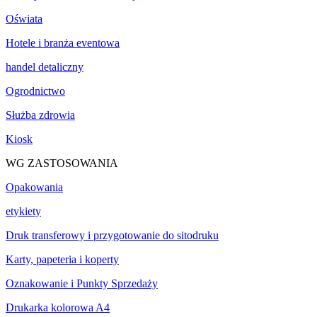
Oświata
Hotele i branża eventowa
handel detaliczny
Ogrodnictwo
Służba zdrowia
Kiosk
WG ZASTOSOWANIA
Opakowania
etykiety
Druk transferowy i przygotowanie do sitodruku
Karty, papeteria i koperty
Oznakowanie i Punkty Sprzedaży
Drukarka kolorowa A4