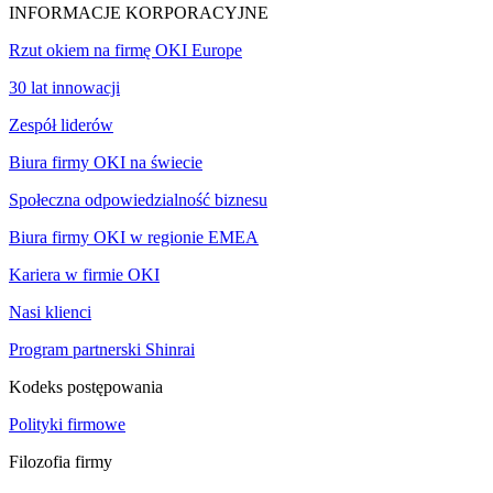
INFORMACJE KORPORACYJNE
Rzut okiem na firmę OKI Europe
30 lat innowacji
Zespół liderów
Biura firmy OKI na świecie
Społeczna odpowiedzialność biznesu
Biura firmy OKI w regionie EMEA
Kariera w firmie OKI
Nasi klienci
Program partnerski Shinrai
Kodeks postępowania
Polityki firmowe
Filozofia firmy