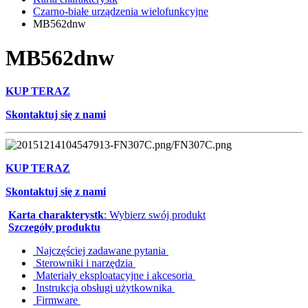
Czarno-białe urządzenia wielofunkcyjne
MB562dnw
MB562dnw
KUP TERAZ
Skontaktuj się z nami
KUP TERAZ
Skontaktuj się z nami
Karta charakterystk
: Wybierz swój produkt
Szczegóły produktu
Najczęściej zadawane pytania
Sterowniki i narzędzia
Materiały eksploatacyjne i akcesoria
Instrukcja obsługi użytkownika
Firmware