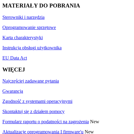
MATERIAŁY DO POBRANIA
Sterowniki i narzędzia
Oprogramowanie sprzętowe
Karta charakterystyki
Instrukcja obsługi użytkownika
EU Data Act
WIĘCEJ
Najczęściej zadawane pytania
Gwarancja
Zgodność z systemami operacyjnymi
Skontaktuj się z działem pomocy
Formularz raportu o podatności na zagrożenia
New
Aktualizacje oprogramowania I firmware'u
New