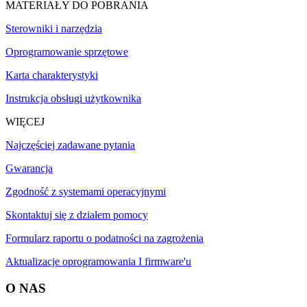
MATERIAŁY DO POBRANIA
Sterowniki i narzędzia
Oprogramowanie sprzętowe
Karta charakterystyki
Instrukcja obsługi użytkownika
WIĘCEJ
Najczęściej zadawane pytania
Gwarancja
Zgodność z systemami operacyjnymi
Skontaktuj się z działem pomocy
Formularz raportu o podatności na zagrożenia
Aktualizacje oprogramowania I firmware'u
O NAS