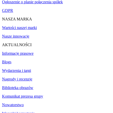
Ogłoszenie o planie połączenia spółek
GDPR
NASZA MARKA
Wartości naszej marki
Nasze innowacje
AKTUALNOŚCI
Informacje prasowe
Blogs
Wydarzenia i targi
Nagrody i recenzje
Biblioteka obrazów
Komunikat prezesa grupy
Nowatorstwo