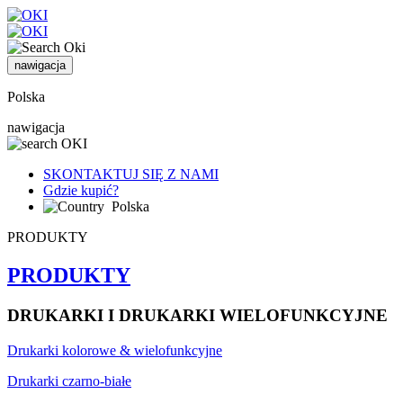
nawigacja
Polska
nawigacja
SKONTAKTUJ SIĘ Z NAMI
Gdzie kupić?
Polska
PRODUKTY
PRODUKTY
DRUKARKI I DRUKARKI WIELOFUNKCYJNE
Drukarki kolorowe & wielofunkcyjne
Drukarki czarno-białe