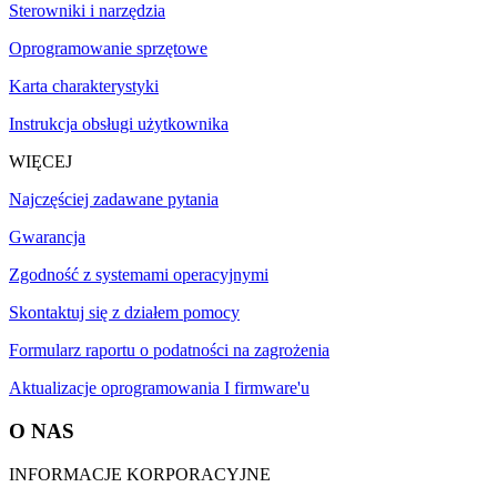
Sterowniki i narzędzia
Oprogramowanie sprzętowe
Karta charakterystyki
Instrukcja obsługi użytkownika
WIĘCEJ
Najczęściej zadawane pytania
Gwarancja
Zgodność z systemami operacyjnymi
Skontaktuj się z działem pomocy
Formularz raportu o podatności na zagrożenia
Aktualizacje oprogramowania I firmware'u
O NAS
INFORMACJE KORPORACYJNE