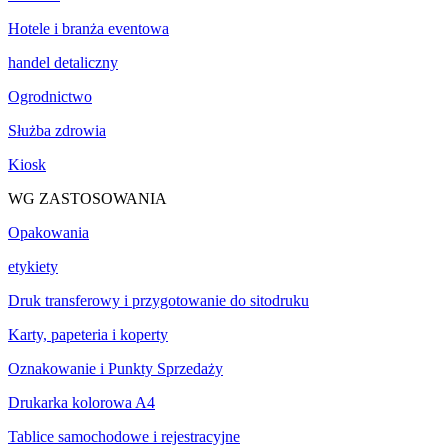
Hotele i branża eventowa
handel detaliczny
Ogrodnictwo
Służba zdrowia
Kiosk
WG ZASTOSOWANIA
Opakowania
etykiety
Druk transferowy i przygotowanie do sitodruku
Karty, papeteria i koperty
Oznakowanie i Punkty Sprzedaży
Drukarka kolorowa A4
Tablice samochodowe i rejestracyjne