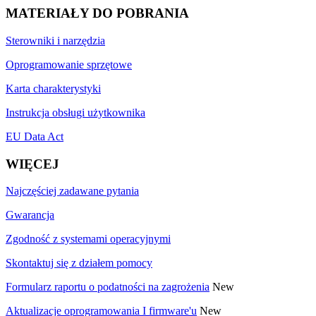
MATERIAŁY DO POBRANIA
Sterowniki i narzędzia
Oprogramowanie sprzętowe
Karta charakterystyki
Instrukcja obsługi użytkownika
EU Data Act
WIĘCEJ
Najczęściej zadawane pytania
Gwarancja
Zgodność z systemami operacyjnymi
Skontaktuj się z działem pomocy
Formularz raportu o podatności na zagrożenia
New
Aktualizacje oprogramowania I firmware'u
New