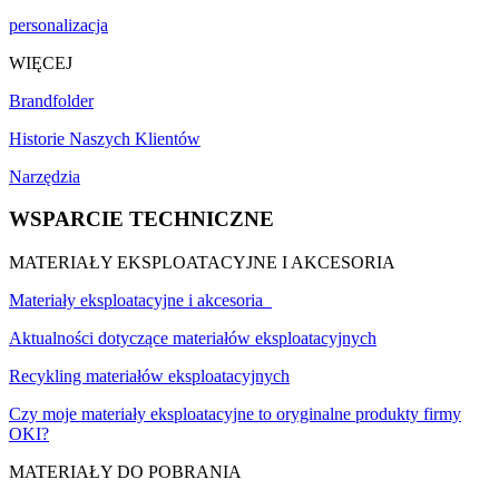
personalizacja
WIĘCEJ
Brandfolder
Historie Naszych Klientów
Narzędzia
WSPARCIE TECHNICZNE
MATERIAŁY EKSPLOATACYJNE I AKCESORIA
Materiały eksploatacyjne i akcesoria
Aktualności dotyczące materiałów eksploatacyjnych
Recykling materiałów eksploatacyjnych
Czy moje materiały eksploatacyjne to oryginalne produkty firmy
OKI?
MATERIAŁY DO POBRANIA