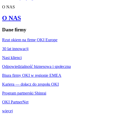
O NAS
O NAS
Dane firmy
Rzut okiem na firmę OKI Europe
30 lat innowacji
Nasi klienci
Odpowiedzialność biznesowa i społeczna
Biura firmy OKI w regionie EMEA
Kariera — dołącz do zespołu OKI
Program partnerski Shinrai
OKI PartnerNet
więcej