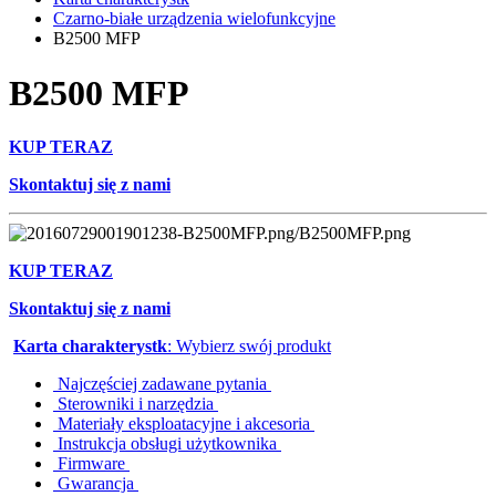
Czarno-białe urządzenia wielofunkcyjne
B2500 MFP
B2500 MFP
KUP TERAZ
Skontaktuj się z nami
KUP TERAZ
Skontaktuj się z nami
Karta charakterystk
: Wybierz swój produkt
Najczęściej zadawane pytania
Sterowniki i narzędzia
Materiały eksploatacyjne i akcesoria
Instrukcja obsługi użytkownika
Firmware
Gwarancja