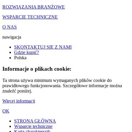
ROZWIĄZANIA BRANŻOWE
WSPARCIE TECHNICZNE
O NAS
nawigacja
SKONTAKTUJ SIĘ Z NAMI
Gdzie kupić?
Polska
Informacje o plikach cookie:
Ta strona używa minimum wymaganych plików cookie do
prawidłowego funkcjonowania. Szczegółowe informacje można
znaleźć poniżej.
Więcej informacji
OK
STRONA GŁÓWNA
Wsparcie techniczne
Karta charakterystk