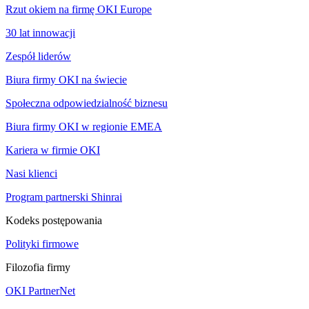
Rzut okiem na firmę OKI Europe
30 lat innowacji
Zespół liderów
Biura firmy OKI na świecie
Społeczna odpowiedzialność biznesu
Biura firmy OKI w regionie EMEA
Kariera w firmie OKI
Nasi klienci
Program partnerski Shinrai
Kodeks postępowania
Polityki firmowe
Filozofia firmy
OKI PartnerNet