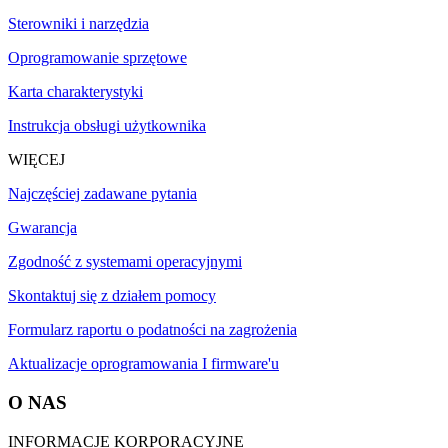
Sterowniki i narzędzia
Oprogramowanie sprzętowe
Karta charakterystyki
Instrukcja obsługi użytkownika
WIĘCEJ
Najczęściej zadawane pytania
Gwarancja
Zgodność z systemami operacyjnymi
Skontaktuj się z działem pomocy
Formularz raportu o podatności na zagrożenia
Aktualizacje oprogramowania I firmware'u
O NAS
INFORMACJE KORPORACYJNE