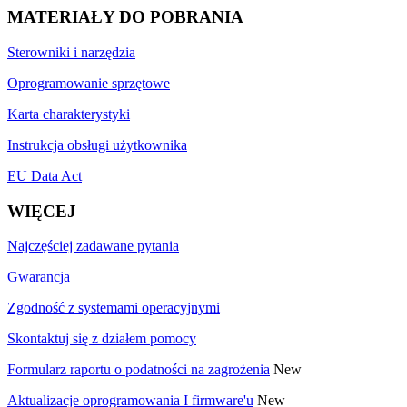
MATERIAŁY DO POBRANIA
Sterowniki i narzędzia
Oprogramowanie sprzętowe
Karta charakterystyki
Instrukcja obsługi użytkownika
EU Data Act
WIĘCEJ
Najczęściej zadawane pytania
Gwarancja
Zgodność z systemami operacyjnymi
Skontaktuj się z działem pomocy
Formularz raportu o podatności na zagrożenia
New
Aktualizacje oprogramowania I firmware'u
New