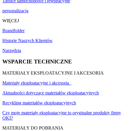
Tablice samochodowe i rejestracyjne
personalizacja
WIĘCEJ
Brandfolder
Historie Naszych Klientów
Narzędzia
WSPARCIE TECHNICZNE
MATERIAŁY EKSPLOATACYJNE I AKCESORIA
Materiały eksploatacyjne i akcesoria
Aktualności dotyczące materiałów eksploatacyjnych
Recykling materiałów eksploatacyjnych
Czy moje materiały eksploatacyjne to oryginalne produkty firmy
OKI?
MATERIAŁY DO POBRANIA