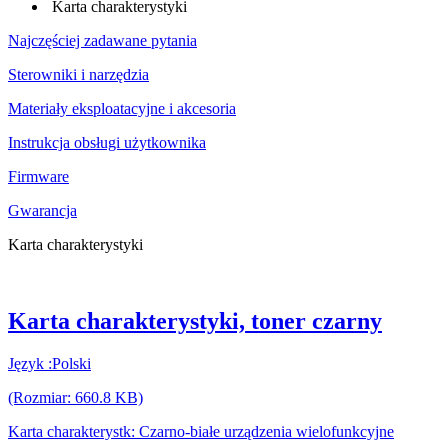
Karta charakterystyki
Najczęściej zadawane pytania
Sterowniki i narzędzia
Materiały eksploatacyjne i akcesoria
Instrukcja obsługi użytkownika
Firmware
Gwarancja
Karta charakterystyki
Karta charakterystyki, toner czarny
Język :Polski
(Rozmiar: 660.8 KB)
Karta charakterystk: Czarno-białe urządzenia wielofunkcyjne