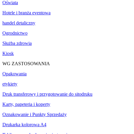
Oświata
Hotele i branża eventowa
handel detaliczny
Ogrodnictwo
Służba zdrowia
Kiosk
WG ZASTOSOWANIA
Opakowania
etykiety
Druk transferowy i przygotowanie do sitodruku
Karty, papeteria i koperty
Oznakowanie i Punkty Sprzedaży
Drukarka kolorowa A4