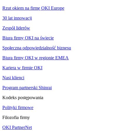
Rzut okiem na firmę OKI Europe
30 lat innowacji
Zespół liderów
Biura firmy OKI na świecie
Społeczna odpowiedzialność biznesu
Biura firmy OKI w regionie EMEA
Kariera w firmie OKI
Nasi klienci
Program partnerski Shinrai
Kodeks postępowania
Polityki firmowe
Filozofia firmy
OKI PartnerNet