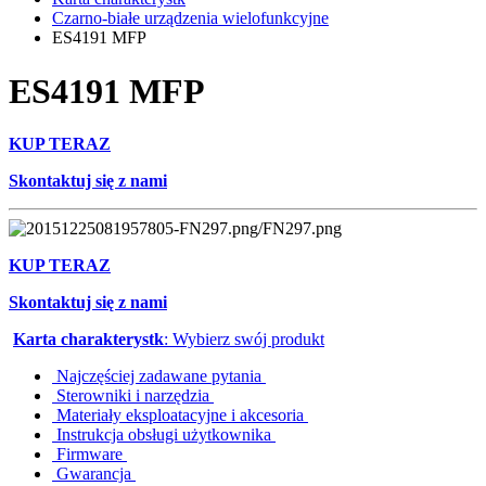
Czarno-białe urządzenia wielofunkcyjne
ES4191 MFP
ES4191 MFP
KUP TERAZ
Skontaktuj się z nami
KUP TERAZ
Skontaktuj się z nami
Karta charakterystk
: Wybierz swój produkt
Najczęściej zadawane pytania
Sterowniki i narzędzia
Materiały eksploatacyjne i akcesoria
Instrukcja obsługi użytkownika
Firmware
Gwarancja