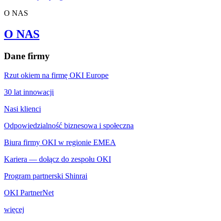
O NAS
O NAS
Dane firmy
Rzut okiem na firmę OKI Europe
30 lat innowacji
Nasi klienci
Odpowiedzialność biznesowa i społeczna
Biura firmy OKI w regionie EMEA
Kariera — dołącz do zespołu OKI
Program partnerski Shinrai
OKI PartnerNet
więcej