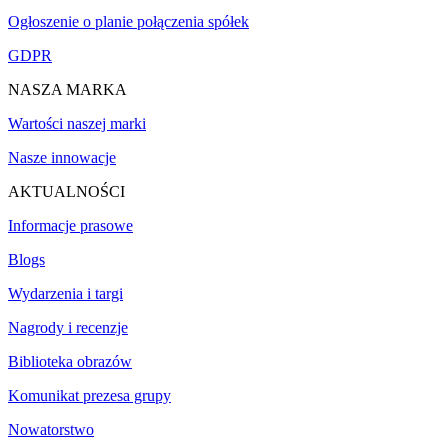
Ogłoszenie o planie połączenia spółek
GDPR
NASZA MARKA
Wartości naszej marki
Nasze innowacje
AKTUALNOŚCI
Informacje prasowe
Blogs
Wydarzenia i targi
Nagrody i recenzje
Biblioteka obrazów
Komunikat prezesa grupy
Nowatorstwo