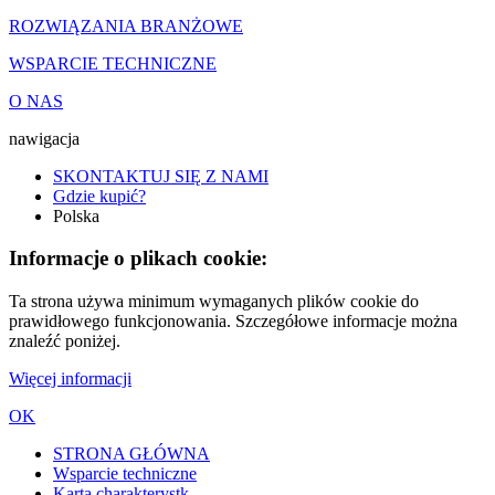
ROZWIĄZANIA BRANŻOWE
WSPARCIE TECHNICZNE
O NAS
nawigacja
SKONTAKTUJ SIĘ Z NAMI
Gdzie kupić?
Polska
Informacje o plikach cookie:
Ta strona używa minimum wymaganych plików cookie do
prawidłowego funkcjonowania. Szczegółowe informacje można
znaleźć poniżej.
Więcej informacji
OK
STRONA GŁÓWNA
Wsparcie techniczne
Karta charakterystk