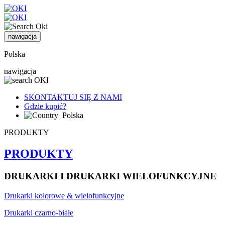
nawigacja
Polska
nawigacja
SKONTAKTUJ SIĘ Z NAMI
Gdzie kupić?
Polska
PRODUKTY
PRODUKTY
DRUKARKI I DRUKARKI WIELOFUNKCYJNE
Drukarki kolorowe & wielofunkcyjne
Drukarki czarno-białe