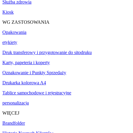
Służba zdrowia
Kiosk
WG ZASTOSOWANIA
Opakowania
etykiety
Druk transferowy i przygotowanie do sitodruku
Karty, papeteria i koperty
Oznakowanie i Punkty Sprzedaży
Drukarka kolorowa A4
Tablice samochodowe i rejestracyjne
personalizacja
WIĘCEJ
Brandfolder