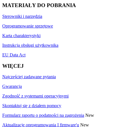
MATERIAŁY DO POBRANIA
Sterowniki i narzędzia
Oprogramowanie sprzętowe
Karta charakterystyki
Instrukcja obsługi użytkownika
EU Data Act
WIĘCEJ
Najczęściej zadawane pytania
Gwarancja
Zgodność z systemami operacyjnymi
Skontaktuj się z działem pomocy
Formularz raportu o podatności na zagrożenia
New
Aktualizacje oprogramowania I firmware'u
New