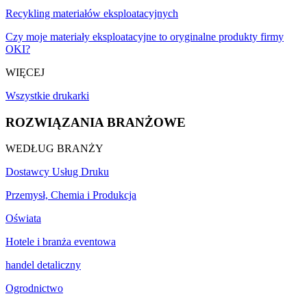
Recykling materiałów eksploatacyjnych
Czy moje materiały eksploatacyjne to oryginalne produkty firmy
OKI?
WIĘCEJ
Wszystkie drukarki
ROZWIĄZANIA BRANŻOWE
WEDŁUG BRANŻY
Dostawcy Usług Druku
Przemysł, Chemia i Produkcja
Oświata
Hotele i branża eventowa
handel detaliczny
Ogrodnictwo