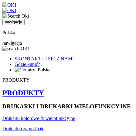
nawigacja
Polska
nawigacja
SKONTAKTUJ SIĘ Z NAMI
Gdzie kupić?
Polska
PRODUKTY
PRODUKTY
DRUKARKI I DRUKARKI WIELOFUNKCYJNE
Drukarki kolorowe & wielofunkcyjne
Drukarki czarno-białe