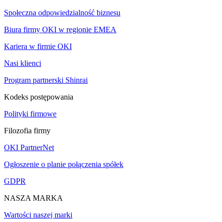
Społeczna odpowiedzialność biznesu
Biura firmy OKI w regionie EMEA
Kariera w firmie OKI
Nasi klienci
Program partnerski Shinrai
Kodeks postępowania
Polityki firmowe
Filozofia firmy
OKI PartnerNet
Ogłoszenie o planie połączenia spółek
GDPR
NASZA MARKA
Wartości naszej marki