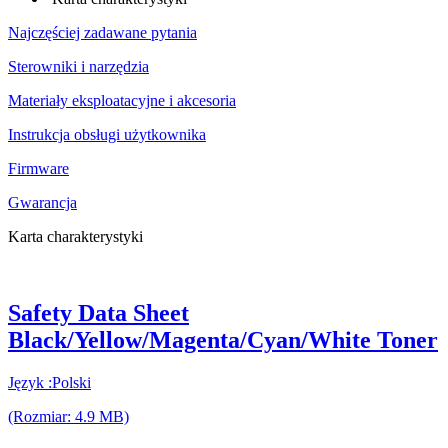
Najczęściej zadawane pytania
Sterowniki i narzędzia
Materiały eksploatacyjne i akcesoria
Instrukcja obsługi użytkownika
Firmware
Gwarancja
Karta charakterystyki
Safety Data Sheet
Black/Yellow/Magenta/Cyan/White Toner
Język :Polski
(Rozmiar: 4.9 MB)