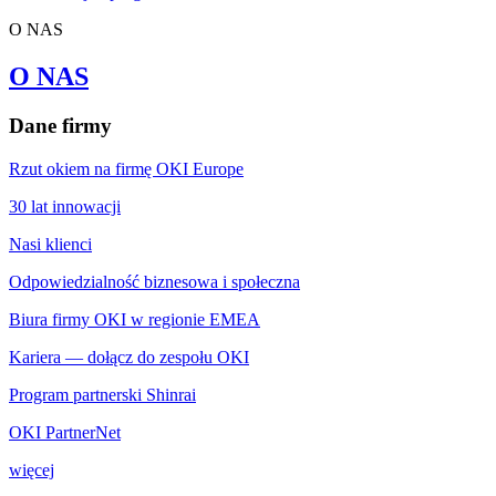
O NAS
O NAS
Dane firmy
Rzut okiem na firmę OKI Europe
30 lat innowacji
Nasi klienci
Odpowiedzialność biznesowa i społeczna
Biura firmy OKI w regionie EMEA
Kariera — dołącz do zespołu OKI
Program partnerski Shinrai
OKI PartnerNet
więcej