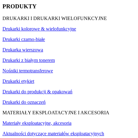
PRODUKTY
DRUKARKI I DRUKARKI WIELOFUNKCYJNE
Drukarki kolorowe & wielofunkcyjne
Drukarki czarno-białe
Drukarka wierszowa
Drukarki z białym tonerem
Nośniki termotransferowe
Drukarki etykiet
Drukarki do produkcji & opakowań
Drukarki do oznaczeń
MATERIAŁY EKSPLOATACYJNE I AKCESORIA
Materiały eksploatacyjne, akcesoria
Aktualności dotyczące materiałów eksploatacyjnych