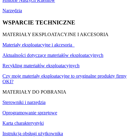
Historie Naszych Klientów
Narzędzia
WSPARCIE TECHNICZNE
MATERIAŁY EKSPLOATACYJNE I AKCESORIA
Materiały eksploatacyjne i akcesoria
Aktualności dotyczące materiałów eksploatacyjnych
Recykling materiałów eksploatacyjnych
Czy moje materiały eksploatacyjne to oryginalne produkty firmy
OKI?
MATERIAŁY DO POBRANIA
Sterowniki i narzędzia
Oprogramowanie sprzętowe
Karta charakterystyki
Instrukcja obsługi użytkownika