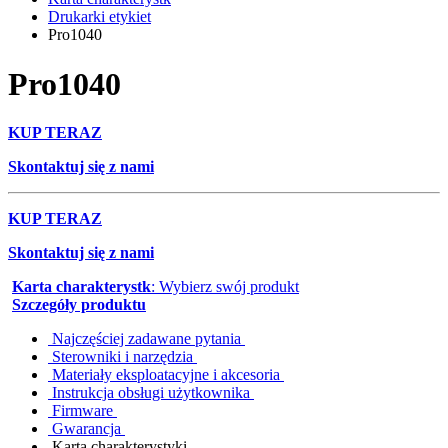
Drukarki etykiet
Pro1040
Pro1040
KUP TERAZ
Skontaktuj się z nami
KUP TERAZ
Skontaktuj się z nami
Karta charakterystk
: Wybierz swój produkt
Szczegóły produktu
Najczęściej zadawane pytania
Sterowniki i narzędzia
Materiały eksploatacyjne i akcesoria
Instrukcja obsługi użytkownika
Firmware
Gwarancja
Karta charakterystyki