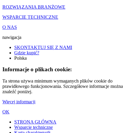
ROZWIĄZANIA BRANŻOWE
WSPARCIE TECHNICZNE
O NAS
nawigacja
SKONTAKTUJ SIĘ Z NAMI
Gdzie kupić?
Polska
Informacje o plikach cookie:
Ta strona używa minimum wymaganych plików cookie do
prawidłowego funkcjonowania. Szczegółowe informacje można
znaleźć poniżej.
Więcej informacji
OK
STRONA GŁÓWNA
Wsparcie techniczne
Karta charakterystk