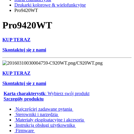
Drukarki kolorowe & wielofunkcyjne
Pro9420WT
Pro9420WT
KUP TERAZ
Skontaktuj się z nami
KUP TERAZ
Skontaktuj się z nami
Karta charakterystk
: Wybierz swój produkt
Szczegóły produktu
Najczęściej zadawane pytania
Sterowniki i narzędzia
Materiały eksploatacyjne i akcesoria
Instrukcja obsługi użytkownika
Firmware