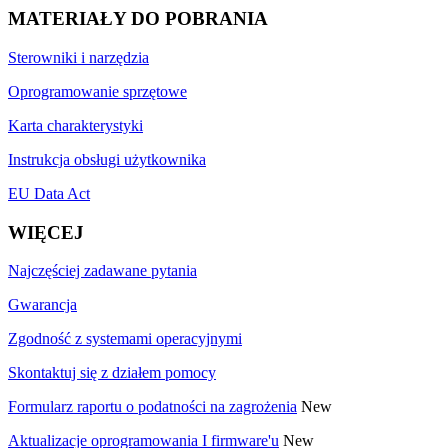
MATERIAŁY DO POBRANIA
Sterowniki i narzędzia
Oprogramowanie sprzętowe
Karta charakterystyki
Instrukcja obsługi użytkownika
EU Data Act
WIĘCEJ
Najczęściej zadawane pytania
Gwarancja
Zgodność z systemami operacyjnymi
Skontaktuj się z działem pomocy
Formularz raportu o podatności na zagrożenia
New
Aktualizacje oprogramowania I firmware'u
New