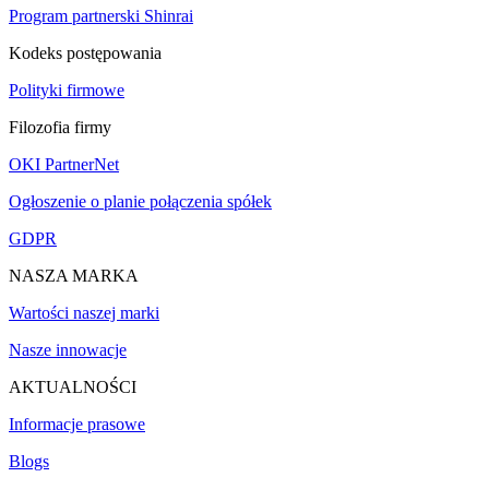
Program partnerski Shinrai
Kodeks postępowania
Polityki firmowe
Filozofia firmy
OKI PartnerNet
Ogłoszenie o planie połączenia spółek
GDPR
NASZA MARKA
Wartości naszej marki
Nasze innowacje
AKTUALNOŚCI
Informacje prasowe
Blogs