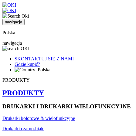
nawigacja
Polska
nawigacja
SKONTAKTUJ SIĘ Z NAMI
Gdzie kupić?
Polska
PRODUKTY
PRODUKTY
DRUKARKI I DRUKARKI WIELOFUNKCYJNE
Drukarki kolorowe & wielofunkcyjne
Drukarki czarno-białe