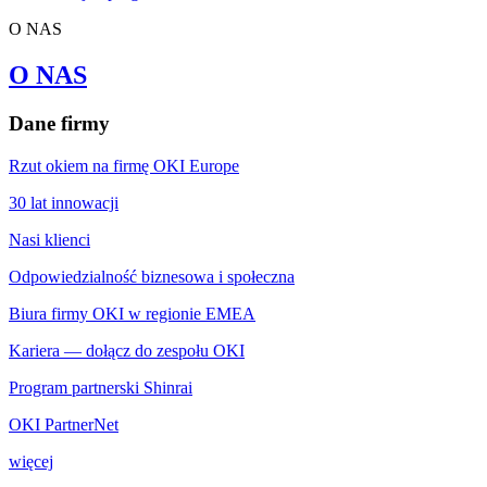
O NAS
O NAS
Dane firmy
Rzut okiem na firmę OKI Europe
30 lat innowacji
Nasi klienci
Odpowiedzialność biznesowa i społeczna
Biura firmy OKI w regionie EMEA
Kariera — dołącz do zespołu OKI
Program partnerski Shinrai
OKI PartnerNet
więcej