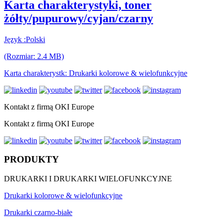
Karta charakterystyki, toner
żółty/pupurowy/cyjan/czarny
Język :Polski
(Rozmiar: 2.4 MB)
Karta charakterystk: Drukarki kolorowe & wielofunkcyjne
Kontakt z firmą OKI Europe
Kontakt z firmą OKI Europe
PRODUKTY
DRUKARKI I DRUKARKI WIELOFUNKCYJNE
Drukarki kolorowe & wielofunkcyjne
Drukarki czarno-białe