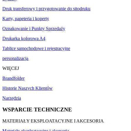
Druk transferowy i przygotowanie do sitodruku
Karty, papeteria i koperty
Oznakowanie i Punkty Sprzedaży
Drukarka kolorowa A4
Tablice samochodowe i rejestracyjne
personalizacja
WIĘCEJ
Brandfolder
Historie Naszych Klientów
Narzędzia
WSPARCIE TECHNICZNE
MATERIAŁY EKSPLOATACYJNE I AKCESORIA
Materiały eksploatacyjne i akcesoria