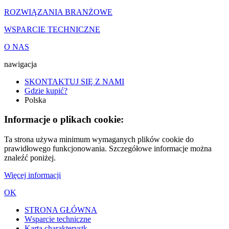
ROZWIĄZANIA BRANŻOWE
WSPARCIE TECHNICZNE
O NAS
nawigacja
SKONTAKTUJ SIĘ Z NAMI
Gdzie kupić?
Polska
Informacje o plikach cookie:
Ta strona używa minimum wymaganych plików cookie do
prawidłowego funkcjonowania. Szczegółowe informacje można
znaleźć poniżej.
Więcej informacji
OK
STRONA GŁÓWNA
Wsparcie techniczne
Karta charakterystk