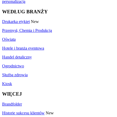
personalizacja
WEDŁUG BRANŻY
Drukarka etykiet
New
Przemysł, Chemia i Produkcja
Oświata
Hotele i branża eventowa
Handel detaliczny
Ogrodnictwo
Służba zdrowia
Kiosk
WIĘCEJ
Brandfolder
Historie sukcesu klientów
New