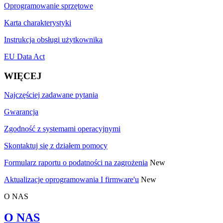
Oprogramowanie sprzętowe
Karta charakterystyki
Instrukcja obsługi użytkownika
EU Data Act
WIĘCEJ
Najczęściej zadawane pytania
Gwarancja
Zgodność z systemami operacyjnymi
Skontaktuj się z działem pomocy
Formularz raportu o podatności na zagrożenia
New
Aktualizacje oprogramowania I firmware'u
New
O NAS
O NAS