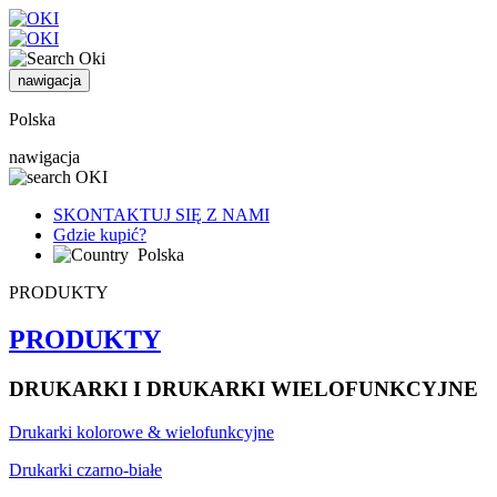
nawigacja
Polska
nawigacja
SKONTAKTUJ SIĘ Z NAMI
Gdzie kupić?
Polska
PRODUKTY
PRODUKTY
DRUKARKI I DRUKARKI WIELOFUNKCYJNE
Drukarki kolorowe & wielofunkcyjne
Drukarki czarno-białe