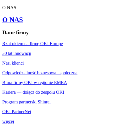
O NAS
O NAS
Dane firmy
Rzut okiem na firmę OKI Europe
30 lat innowacji
Nasi klienci
Odpowiedzialność biznesowa i społeczna
Biura firmy OKI w regionie EMEA
Kariera — dołącz do zespołu OKI
Program partnerski Shinrai
OKI PartnerNet
więcej