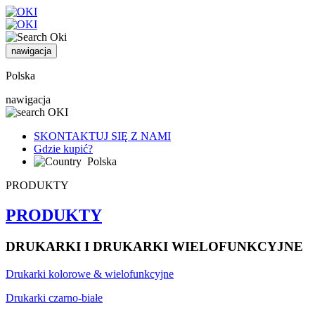
nawigacja
Polska
nawigacja
SKONTAKTUJ SIĘ Z NAMI
Gdzie kupić?
Polska
PRODUKTY
PRODUKTY
DRUKARKI I DRUKARKI WIELOFUNKCYJNE
Drukarki kolorowe & wielofunkcyjne
Drukarki czarno-białe