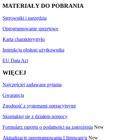
MATERIAŁY DO POBRANIA
Sterowniki i narzędzia
Oprogramowanie sprzętowe
Karta charakterystyki
Instrukcja obsługi użytkownika
EU Data Act
WIĘCEJ
Najczęściej zadawane pytania
Gwarancja
Zgodność z systemami operacyjnymi
Skontaktuj się z działem pomocy
Formularz raportu o podatności na zagrożenia
New
Aktualizacje oprogramowania I firmware'u
New