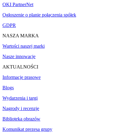
OKI PartnerNet
Ogłoszenie o planie połączenia spółek
GDPR
NASZA MARKA
Wartości naszej marki
Nasze innowacje
AKTUALNOŚCI
Informacje prasowe
Blogs
Wydarzenia i targi
Nagrody i recenzje
Biblioteka obrazów
Komunikat prezesa grupy