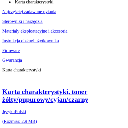
Karta charakterystyki
Najczęściej zadawane pytania
Sterowniki i narzędzia
Materiały eksploatacyjne i akcesoria
Instrukcja obsługi użytkownika
Firmware
Gwarancja
Karta charakterystyki
Karta charakterystyki, toner
żółty/pupurowy/cyjan/czarny
Język :Polski
(Rozmiar: 2.9 MB)