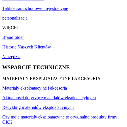
Tablice samochodowe i rejestracyjne
personalizacja
WIĘCEJ
Brandfolder
Historie Naszych Klientów
Narzędzia
WSPARCIE TECHNICZNE
MATERIAŁY EKSPLOATACYJNE I AKCESORIA
Materiały eksploatacyjne i akcesoria
Aktualności dotyczące materiałów eksploatacyjnych
Recykling materiałów eksploatacyjnych
Czy moje materiały eksploatacyjne to oryginalne produkty firmy
OKI?