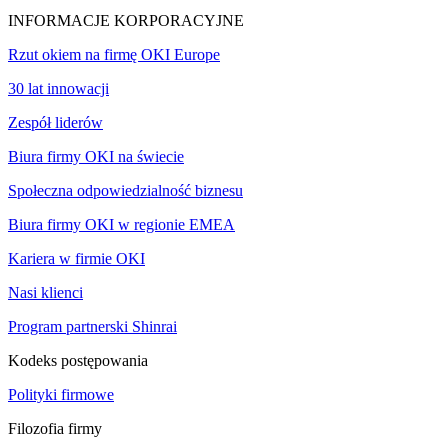
INFORMACJE KORPORACYJNE
Rzut okiem na firmę OKI Europe
30 lat innowacji
Zespół liderów
Biura firmy OKI na świecie
Społeczna odpowiedzialność biznesu
Biura firmy OKI w regionie EMEA
Kariera w firmie OKI
Nasi klienci
Program partnerski Shinrai
Kodeks postępowania
Polityki firmowe
Filozofia firmy