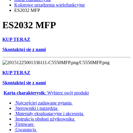
Kolorowe urządzenia wielofunkcyjne
ES2032 MFP
ES2032 MFP
KUP TERAZ
Skontaktuj się z nami
KUP TERAZ
Skontaktuj się z nami
Karta charakterystk
: Wybierz swój produkt
Najczęściej zadawane pytania
Sterowniki i narzędzia
Materiały eksploatacyjne i akcesoria
Instrukcja obsługi użytkownika
Firmware
Gwarancja