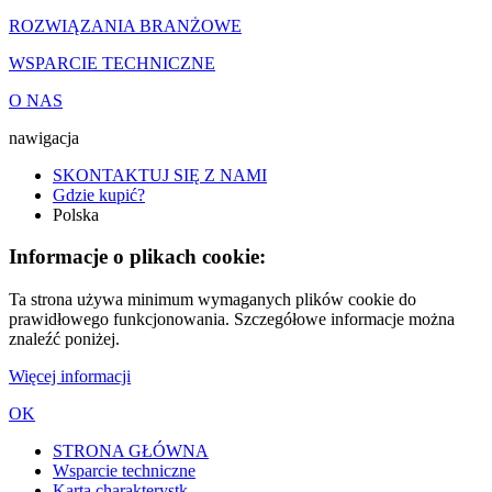
ROZWIĄZANIA BRANŻOWE
WSPARCIE TECHNICZNE
O NAS
nawigacja
SKONTAKTUJ SIĘ Z NAMI
Gdzie kupić?
Polska
Informacje o plikach cookie:
Ta strona używa minimum wymaganych plików cookie do
prawidłowego funkcjonowania. Szczegółowe informacje można
znaleźć poniżej.
Więcej informacji
OK
STRONA GŁÓWNA
Wsparcie techniczne
Karta charakterystk