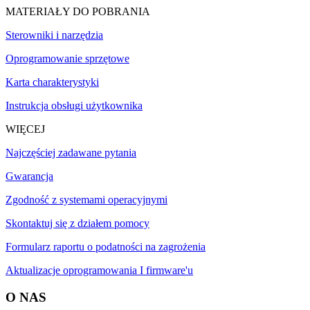
MATERIAŁY DO POBRANIA
Sterowniki i narzędzia
Oprogramowanie sprzętowe
Karta charakterystyki
Instrukcja obsługi użytkownika
WIĘCEJ
Najczęściej zadawane pytania
Gwarancja
Zgodność z systemami operacyjnymi
Skontaktuj się z działem pomocy
Formularz raportu o podatności na zagrożenia
Aktualizacje oprogramowania I firmware'u
O NAS