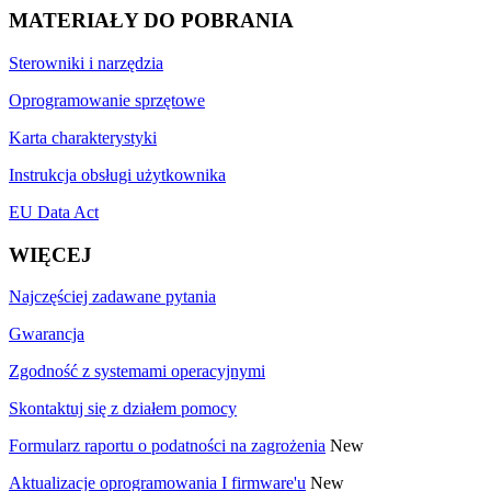
MATERIAŁY DO POBRANIA
Sterowniki i narzędzia
Oprogramowanie sprzętowe
Karta charakterystyki
Instrukcja obsługi użytkownika
EU Data Act
WIĘCEJ
Najczęściej zadawane pytania
Gwarancja
Zgodność z systemami operacyjnymi
Skontaktuj się z działem pomocy
Formularz raportu o podatności na zagrożenia
New
Aktualizacje oprogramowania I firmware'u
New