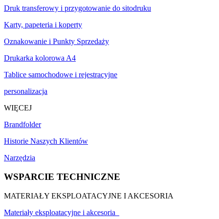
Druk transferowy i przygotowanie do sitodruku
Karty, papeteria i koperty
Oznakowanie i Punkty Sprzedaży
Drukarka kolorowa A4
Tablice samochodowe i rejestracyjne
personalizacja
WIĘCEJ
Brandfolder
Historie Naszych Klientów
Narzędzia
WSPARCIE TECHNICZNE
MATERIAŁY EKSPLOATACYJNE I AKCESORIA
Materiały eksploatacyjne i akcesoria