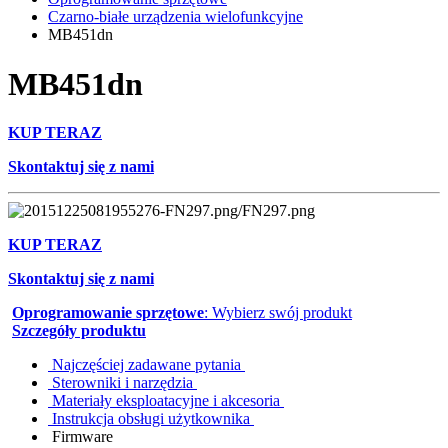
Czarno-białe urządzenia wielofunkcyjne
MB451dn
MB451dn
KUP TERAZ
Skontaktuj się z nami
KUP TERAZ
Skontaktuj się z nami
Oprogramowanie sprzętowe
: Wybierz swój produkt
Szczegóły produktu
Najczęściej zadawane pytania
Sterowniki i narzędzia
Materiały eksploatacyjne i akcesoria
Instrukcja obsługi użytkownika
Firmware