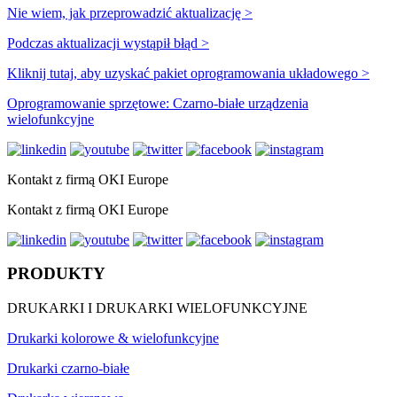
Nie wiem, jak przeprowadzić aktualizację >
Podczas aktualizacji wystąpił błąd >
Kliknij tutaj, aby uzyskać pakiet oprogramowania układowego >
Oprogramowanie sprzętowe: Czarno-białe urządzenia
wielofunkcyjne
Kontakt z firmą OKI Europe
Kontakt z firmą OKI Europe
PRODUKTY
DRUKARKI I DRUKARKI WIELOFUNKCYJNE
Drukarki kolorowe & wielofunkcyjne
Drukarki czarno-białe