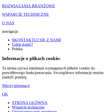
ROZWIĄZANIA BRANŻOWE
WSPARCIE TECHNICZNE
O NAS
nawigacja
SKONTAKTUJ SIĘ Z NAMI
Gdzie kupić?
Polska
Informacje o plikach cookie:
Ta strona używa minimum wymaganych plików cookie do
prawidłowego funkcjonowania. Szczegółowe informacje można
znaleźć poniżej.
Więcej informacji
OK
STRONA GŁÓWNA
Wsparcie techniczne
Oprogramowanie sprzętowe