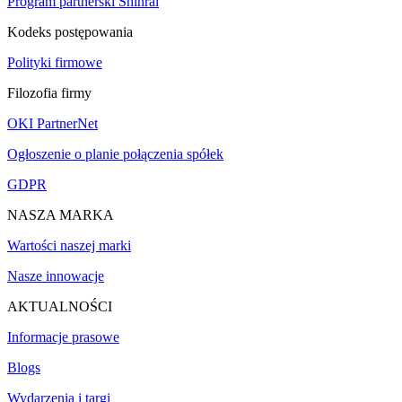
Program partnerski Shinrai
Kodeks postępowania
Polityki firmowe
Filozofia firmy
OKI PartnerNet
Ogłoszenie o planie połączenia spółek
GDPR
NASZA MARKA
Wartości naszej marki
Nasze innowacje
AKTUALNOŚCI
Informacje prasowe
Blogs
Wydarzenia i targi