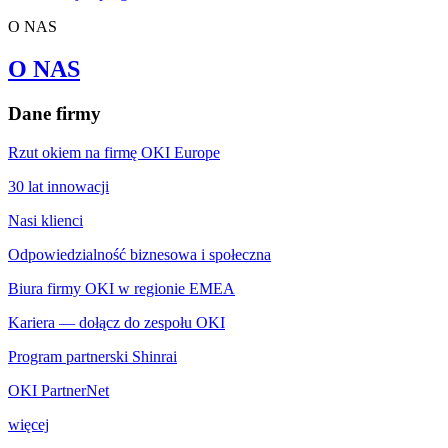
O NAS
O NAS
Dane firmy
Rzut okiem na firmę OKI Europe
30 lat innowacji
Nasi klienci
Odpowiedzialność biznesowa i społeczna
Biura firmy OKI w regionie EMEA
Kariera — dołącz do zespołu OKI
Program partnerski Shinrai
OKI PartnerNet
więcej