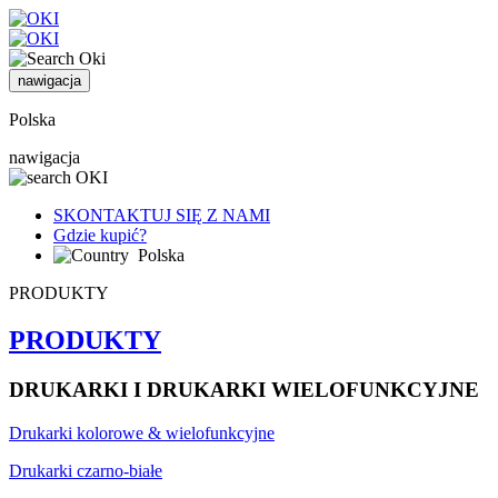
nawigacja
Polska
nawigacja
SKONTAKTUJ SIĘ Z NAMI
Gdzie kupić?
Polska
PRODUKTY
PRODUKTY
DRUKARKI I DRUKARKI WIELOFUNKCYJNE
Drukarki kolorowe & wielofunkcyjne
Drukarki czarno-białe