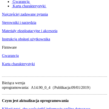
Gwarancja
Karta charakterystyki
Najczęściej zadawane pytania
Sterowniki i narzędzia
Materiały eksploatacyjne i akcesoria
Instrukcja obsługi użytkownika
Firmware
Gwarancja
Karta charakterystyki
Bieżąca wersja
oprogramowania: A14.90_0_4（Publikacja:09/01/2019）
Czym jest aktualizacja oprogramowania
Kliknij tutaj, aby wyświetlić informacje ogólne dotyczące