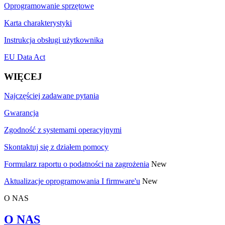
Oprogramowanie sprzętowe
Karta charakterystyki
Instrukcja obsługi użytkownika
EU Data Act
WIĘCEJ
Najczęściej zadawane pytania
Gwarancja
Zgodność z systemami operacyjnymi
Skontaktuj się z działem pomocy
Formularz raportu o podatności na zagrożenia
New
Aktualizacje oprogramowania I firmware'u
New
O NAS
O NAS