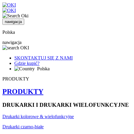
nawigacja
Polska
nawigacja
SKONTAKTUJ SIĘ Z NAMI
Gdzie kupić?
Polska
PRODUKTY
PRODUKTY
DRUKARKI I DRUKARKI WIELOFUNKCYJNE
Drukarki kolorowe & wielofunkcyjne
Drukarki czarno-białe