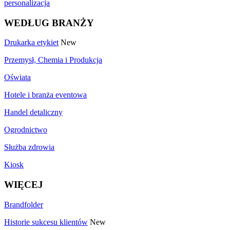
personalizacja
WEDŁUG BRANŻY
Drukarka etykiet
New
Przemysł, Chemia i Produkcja
Oświata
Hotele i branża eventowa
Handel detaliczny
Ogrodnictwo
Służba zdrowia
Kiosk
WIĘCEJ
Brandfolder
Historie sukcesu klientów
New