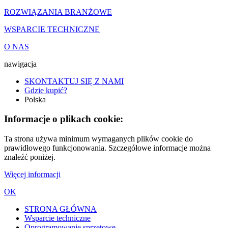
ROZWIĄZANIA BRANŻOWE
WSPARCIE TECHNICZNE
O NAS
nawigacja
SKONTAKTUJ SIĘ Z NAMI
Gdzie kupić?
Polska
Informacje o plikach cookie:
Ta strona używa minimum wymaganych plików cookie do
prawidłowego funkcjonowania. Szczegółowe informacje można
znaleźć poniżej.
Więcej informacji
OK
STRONA GŁÓWNA
Wsparcie techniczne
Oprogramowanie sprzętowe