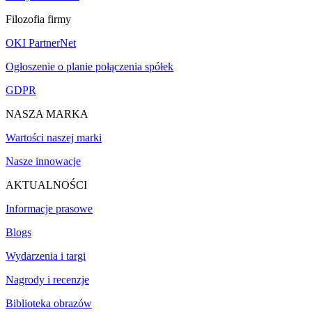
Filozofia firmy
OKI PartnerNet
Ogłoszenie o planie połączenia spółek
GDPR
NASZA MARKA
Wartości naszej marki
Nasze innowacje
AKTUALNOŚCI
Informacje prasowe
Blogs
Wydarzenia i targi
Nagrody i recenzje
Biblioteka obrazów