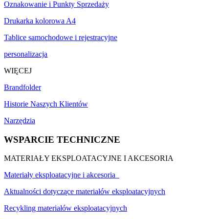
Oznakowanie i Punkty Sprzedaży
Drukarka kolorowa A4
Tablice samochodowe i rejestracyjne
personalizacja
WIĘCEJ
Brandfolder
Historie Naszych Klientów
Narzędzia
WSPARCIE TECHNICZNE
MATERIAŁY EKSPLOATACYJNE I AKCESORIA
Materiały eksploatacyjne i akcesoria
Aktualności dotyczące materiałów eksploatacyjnych
Recykling materiałów eksploatacyjnych