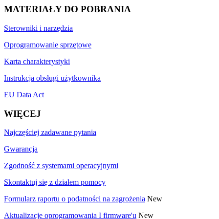
MATERIAŁY DO POBRANIA
Sterowniki i narzędzia
Oprogramowanie sprzętowe
Karta charakterystyki
Instrukcja obsługi użytkownika
EU Data Act
WIĘCEJ
Najczęściej zadawane pytania
Gwarancja
Zgodność z systemami operacyjnymi
Skontaktuj się z działem pomocy
Formularz raportu o podatności na zagrożenia
New
Aktualizacje oprogramowania I firmware'u
New