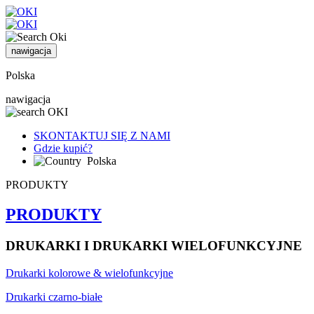
nawigacja
Polska
nawigacja
SKONTAKTUJ SIĘ Z NAMI
Gdzie kupić?
Polska
PRODUKTY
PRODUKTY
DRUKARKI I DRUKARKI WIELOFUNKCYJNE
Drukarki kolorowe & wielofunkcyjne
Drukarki czarno-białe