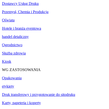
Dostawcy Usług Druku
Przemysł, Chemia i Produkcja
Oświata
Hotele i branża eventowa
handel detaliczny
Ogrodnictwo
Służba zdrowia
Kiosk
WG ZASTOSOWANIA
Opakowania
etykiety
Druk transferowy i przygotowanie do sitodruku
Karty, papeteria i koperty