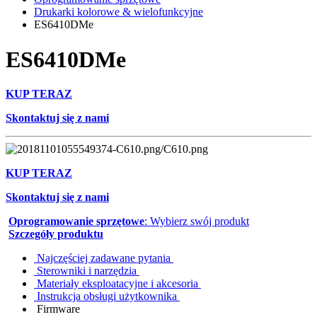
Drukarki kolorowe & wielofunkcyjne
ES6410DMe
ES6410DMe
KUP TERAZ
Skontaktuj się z nami
KUP TERAZ
Skontaktuj się z nami
Oprogramowanie sprzętowe
: Wybierz swój produkt
Szczegóły produktu
Najczęściej zadawane pytania
Sterowniki i narzędzia
Materiały eksploatacyjne i akcesoria
Instrukcja obsługi użytkownika
Firmware