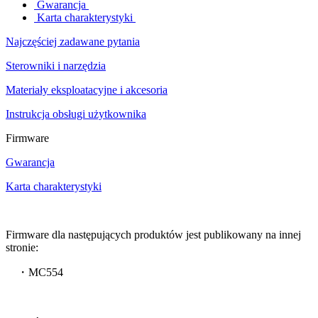
Gwarancja
Karta charakterystyki
Najczęściej zadawane pytania
Sterowniki i narzędzia
Materiały eksploatacyjne i akcesoria
Instrukcja obsługi użytkownika
Firmware
Gwarancja
Karta charakterystyki
Firmware dla następujących produktów jest publikowany na innej
stronie:
・MC554