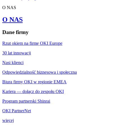
O NAS
O NAS
Dane firmy
Rzut okiem na firmę OKI Europe
30 lat innowacji
Nasi klienci
Odpowiedzialność biznesowa i społeczna
Biura firmy OKI w regionie EMEA
Kariera — dołącz do zespołu OKI
Program partnerski Shinrai
OKI PartnerNet
więcej