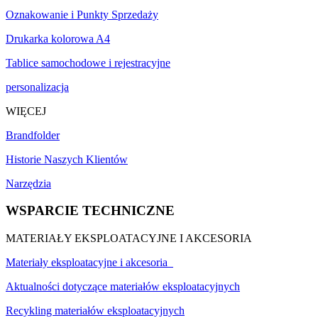
Oznakowanie i Punkty Sprzedaży
Drukarka kolorowa A4
Tablice samochodowe i rejestracyjne
personalizacja
WIĘCEJ
Brandfolder
Historie Naszych Klientów
Narzędzia
WSPARCIE TECHNICZNE
MATERIAŁY EKSPLOATACYJNE I AKCESORIA
Materiały eksploatacyjne i akcesoria
Aktualności dotyczące materiałów eksploatacyjnych
Recykling materiałów eksploatacyjnych