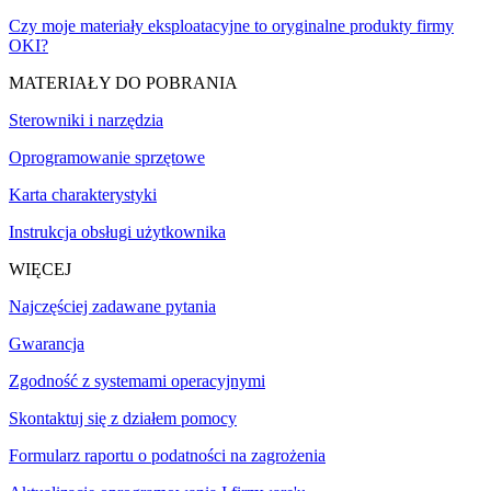
Czy moje materiały eksploatacyjne to oryginalne produkty firmy
OKI?
MATERIAŁY DO POBRANIA
Sterowniki i narzędzia
Oprogramowanie sprzętowe
Karta charakterystyki
Instrukcja obsługi użytkownika
WIĘCEJ
Najczęściej zadawane pytania
Gwarancja
Zgodność z systemami operacyjnymi
Skontaktuj się z działem pomocy
Formularz raportu o podatności na zagrożenia