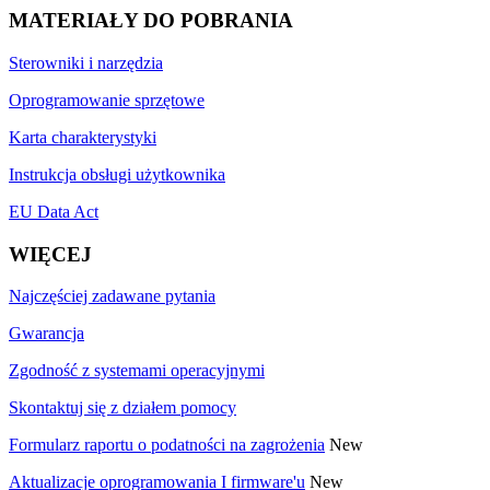
MATERIAŁY DO POBRANIA
Sterowniki i narzędzia
Oprogramowanie sprzętowe
Karta charakterystyki
Instrukcja obsługi użytkownika
EU Data Act
WIĘCEJ
Najczęściej zadawane pytania
Gwarancja
Zgodność z systemami operacyjnymi
Skontaktuj się z działem pomocy
Formularz raportu o podatności na zagrożenia
New
Aktualizacje oprogramowania I firmware'u
New