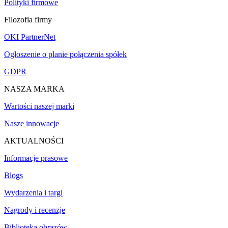
Polityki firmowe
Filozofia firmy
OKI PartnerNet
Ogłoszenie o planie połączenia spółek
GDPR
NASZA MARKA
Wartości naszej marki
Nasze innowacje
AKTUALNOŚCI
Informacje prasowe
Blogs
Wydarzenia i targi
Nagrody i recenzje
Biblioteka obrazów