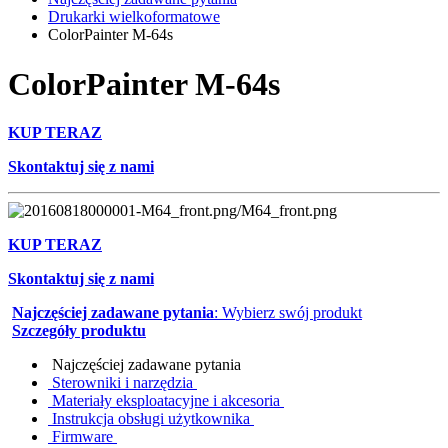
Drukarki wielkoformatowe
ColorPainter M-64s
ColorPainter M-64s
KUP TERAZ
Skontaktuj się z nami
KUP TERAZ
Skontaktuj się z nami
Najczęściej zadawane pytania
: Wybierz swój produkt
Szczegóły produktu
Najczęściej zadawane pytania
Sterowniki i narzędzia
Materiały eksploatacyjne i akcesoria
Instrukcja obsługi użytkownika
Firmware