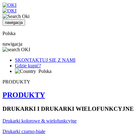
nawigacja
Polska
nawigacja
SKONTAKTUJ SIĘ Z NAMI
Gdzie kupić?
Polska
PRODUKTY
PRODUKTY
DRUKARKI I DRUKARKI WIELOFUNKCYJNE
Drukarki kolorowe & wielofunkcyjne
Drukarki czarno-białe