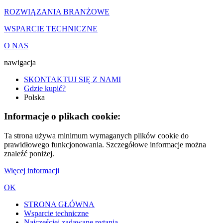
ROZWIĄZANIA BRANŻOWE
WSPARCIE TECHNICZNE
O NAS
nawigacja
SKONTAKTUJ SIĘ Z NAMI
Gdzie kupić?
Polska
Informacje o plikach cookie:
Ta strona używa minimum wymaganych plików cookie do
prawidłowego funkcjonowania. Szczegółowe informacje można
znaleźć poniżej.
Więcej informacji
OK
STRONA GŁÓWNA
Wsparcie techniczne
Najczęściej zadawane pytania