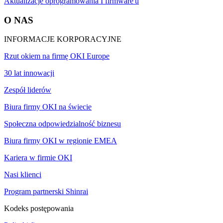
Aktualizacje oprogramowania I firmware'u
O NAS
INFORMACJE KORPORACYJNE
Rzut okiem na firmę OKI Europe
30 lat innowacji
Zespół liderów
Biura firmy OKI na świecie
Społeczna odpowiedzialność biznesu
Biura firmy OKI w regionie EMEA
Kariera w firmie OKI
Nasi klienci
Program partnerski Shinrai
Kodeks postępowania