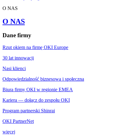
O NAS
O NAS
Dane firmy
Rzut okiem na firmę OKI Europe
30 lat innowacji
Nasi klienci
Odpowiedzialność biznesowa i społeczna
Biura firmy OKI w regionie EMEA
Kariera — dołącz do zespołu OKI
Program partnerski Shinrai
OKI PartnerNet
więcej