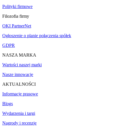
Polityki firmowe
Filozofia firmy
OKI PartnerNet
Ogłoszenie o planie połączenia spółek
GDPR
NASZA MARKA
Wartości naszej marki
Nasze innowacje
AKTUALNOŚCI
Informacje prasowe
Blogs
Wydarzenia i targi
Nagrody i recenzje