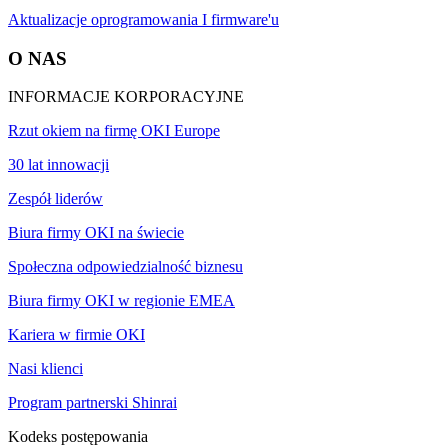
Aktualizacje oprogramowania I firmware'u
O NAS
INFORMACJE KORPORACYJNE
Rzut okiem na firmę OKI Europe
30 lat innowacji
Zespół liderów
Biura firmy OKI na świecie
Społeczna odpowiedzialność biznesu
Biura firmy OKI w regionie EMEA
Kariera w firmie OKI
Nasi klienci
Program partnerski Shinrai
Kodeks postępowania