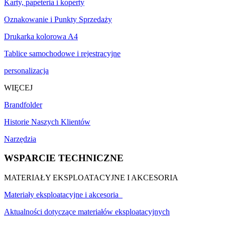
Karty, papeteria i koperty
Oznakowanie i Punkty Sprzedaży
Drukarka kolorowa A4
Tablice samochodowe i rejestracyjne
personalizacja
WIĘCEJ
Brandfolder
Historie Naszych Klientów
Narzędzia
WSPARCIE TECHNICZNE
MATERIAŁY EKSPLOATACYJNE I AKCESORIA
Materiały eksploatacyjne i akcesoria
Aktualności dotyczące materiałów eksploatacyjnych