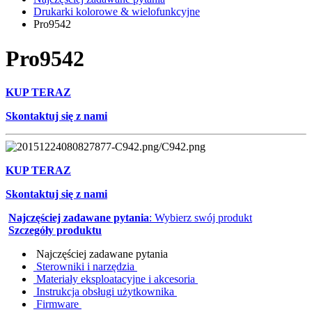
Drukarki kolorowe & wielofunkcyjne
Pro9542
Pro9542
KUP TERAZ
Skontaktuj się z nami
KUP TERAZ
Skontaktuj się z nami
Najczęściej zadawane pytania
: Wybierz swój produkt
Szczegóły produktu
Najczęściej zadawane pytania
Sterowniki i narzędzia
Materiały eksploatacyjne i akcesoria
Instrukcja obsługi użytkownika
Firmware