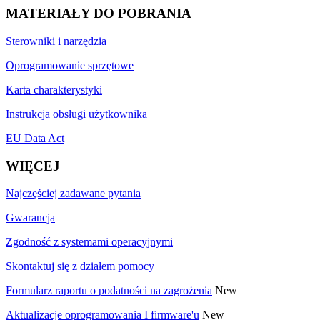
MATERIAŁY DO POBRANIA
Sterowniki i narzędzia
Oprogramowanie sprzętowe
Karta charakterystyki
Instrukcja obsługi użytkownika
EU Data Act
WIĘCEJ
Najczęściej zadawane pytania
Gwarancja
Zgodność z systemami operacyjnymi
Skontaktuj się z działem pomocy
Formularz raportu o podatności na zagrożenia
New
Aktualizacje oprogramowania I firmware'u
New