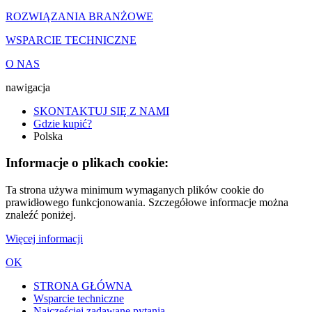
ROZWIĄZANIA BRANŻOWE
WSPARCIE TECHNICZNE
O NAS
nawigacja
SKONTAKTUJ SIĘ Z NAMI
Gdzie kupić?
Polska
Informacje o plikach cookie:
Ta strona używa minimum wymaganych plików cookie do
prawidłowego funkcjonowania. Szczegółowe informacje można
znaleźć poniżej.
Więcej informacji
OK
STRONA GŁÓWNA
Wsparcie techniczne
Najczęściej zadawane pytania