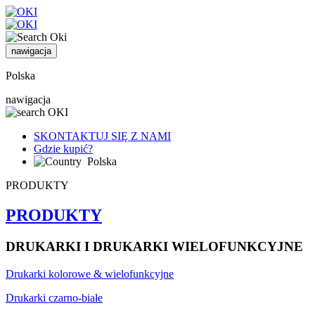
nawigacja
Polska
nawigacja
SKONTAKTUJ SIĘ Z NAMI
Gdzie kupić?
Polska
PRODUKTY
PRODUKTY
DRUKARKI I DRUKARKI WIELOFUNKCYJNE
Drukarki kolorowe & wielofunkcyjne
Drukarki czarno-białe