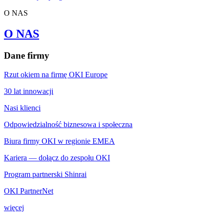
O NAS
O NAS
Dane firmy
Rzut okiem na firmę OKI Europe
30 lat innowacji
Nasi klienci
Odpowiedzialność biznesowa i społeczna
Biura firmy OKI w regionie EMEA
Kariera — dołącz do zespołu OKI
Program partnerski Shinrai
OKI PartnerNet
więcej