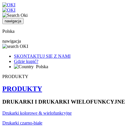
nawigacja
Polska
nawigacja
SKONTAKTUJ SIĘ Z NAMI
Gdzie kupić?
Polska
PRODUKTY
PRODUKTY
DRUKARKI I DRUKARKI WIELOFUNKCYJNE
Drukarki kolorowe & wielofunkcyjne
Drukarki czarno-białe