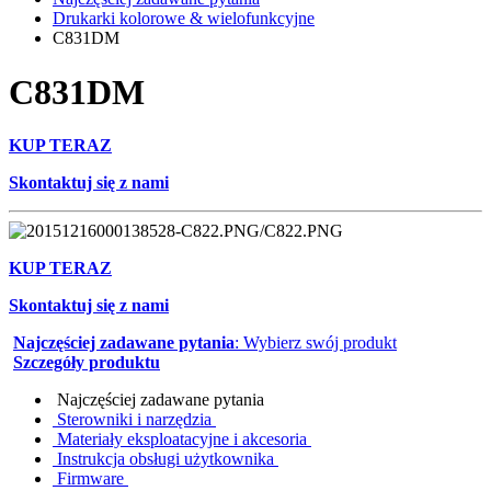
Drukarki kolorowe & wielofunkcyjne
C831DM
C831DM
KUP TERAZ
Skontaktuj się z nami
KUP TERAZ
Skontaktuj się z nami
Najczęściej zadawane pytania
: Wybierz swój produkt
Szczegóły produktu
Najczęściej zadawane pytania
Sterowniki i narzędzia
Materiały eksploatacyjne i akcesoria
Instrukcja obsługi użytkownika
Firmware