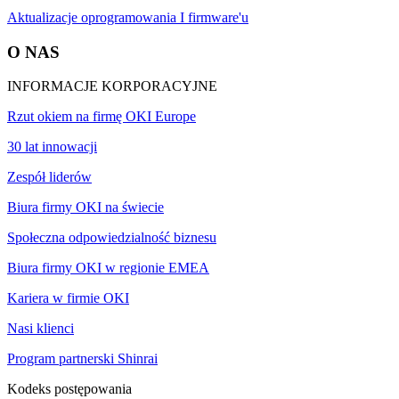
Aktualizacje oprogramowania I firmware'u
O NAS
INFORMACJE KORPORACYJNE
Rzut okiem na firmę OKI Europe
30 lat innowacji
Zespół liderów
Biura firmy OKI na świecie
Społeczna odpowiedzialność biznesu
Biura firmy OKI w regionie EMEA
Kariera w firmie OKI
Nasi klienci
Program partnerski Shinrai
Kodeks postępowania