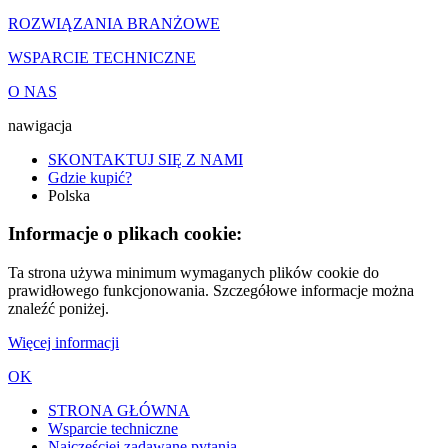
ROZWIĄZANIA BRANŻOWE
WSPARCIE TECHNICZNE
O NAS
nawigacja
SKONTAKTUJ SIĘ Z NAMI
Gdzie kupić?
Polska
Informacje o plikach cookie:
Ta strona używa minimum wymaganych plików cookie do
prawidłowego funkcjonowania. Szczegółowe informacje można
znaleźć poniżej.
Więcej informacji
OK
STRONA GŁÓWNA
Wsparcie techniczne
Najczęściej zadawane pytania