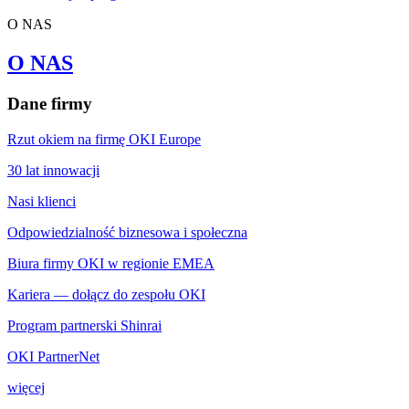
O NAS
O NAS
Dane firmy
Rzut okiem na firmę OKI Europe
30 lat innowacji
Nasi klienci
Odpowiedzialność biznesowa i społeczna
Biura firmy OKI w regionie EMEA
Kariera — dołącz do zespołu OKI
Program partnerski Shinrai
OKI PartnerNet
więcej