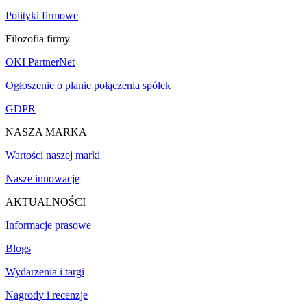
Polityki firmowe
Filozofia firmy
OKI PartnerNet
Ogłoszenie o planie połączenia spółek
GDPR
NASZA MARKA
Wartości naszej marki
Nasze innowacje
AKTUALNOŚCI
Informacje prasowe
Blogs
Wydarzenia i targi
Nagrody i recenzje