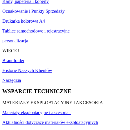
Karty, papeteria i koperty
Oznakowanie i Punkty Sprzedaży
Drukarka kolorowa A4
Tablice samochodowe i rejestracyjne
personalizacja
WIĘCEJ
Brandfolder
Historie Naszych Klientów
Narzędzia
WSPARCIE TECHNICZNE
MATERIAŁY EKSPLOATACYJNE I AKCESORIA
Materiały eksploatacyjne i akcesoria
Aktualności dotyczące materiałów eksploatacyjnych