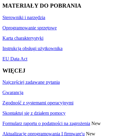
MATERIAŁY DO POBRANIA
Sterowniki i narzędzia
Oprogramowanie sprzętowe
Karta charakterystyki
Instrukcja obsługi użytkownika
EU Data Act
WIĘCEJ
Najczęściej zadawane pytania
Gwarancja
Zgodność z systemami operacyjnymi
Skontaktuj się z działem pomocy
Formularz raportu o podatności na zagrożenia
New
Aktualizacje oprogramowania I firmware'u
New