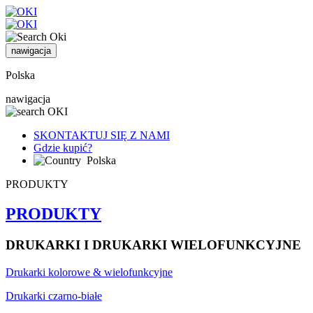
nawigacja
Polska
nawigacja
SKONTAKTUJ SIĘ Z NAMI
Gdzie kupić?
Polska
PRODUKTY
PRODUKTY
DRUKARKI I DRUKARKI WIELOFUNKCYJNE
Drukarki kolorowe & wielofunkcyjne
Drukarki czarno-białe