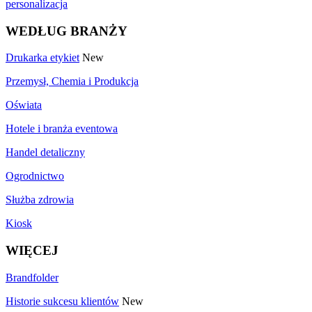
personalizacja
WEDŁUG BRANŻY
Drukarka etykiet
New
Przemysł, Chemia i Produkcja
Oświata
Hotele i branża eventowa
Handel detaliczny
Ogrodnictwo
Służba zdrowia
Kiosk
WIĘCEJ
Brandfolder
Historie sukcesu klientów
New