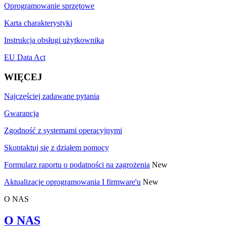
Oprogramowanie sprzętowe
Karta charakterystyki
Instrukcja obsługi użytkownika
EU Data Act
WIĘCEJ
Najczęściej zadawane pytania
Gwarancja
Zgodność z systemami operacyjnymi
Skontaktuj się z działem pomocy
Formularz raportu o podatności na zagrożenia
New
Aktualizacje oprogramowania I firmware'u
New
O NAS
O NAS