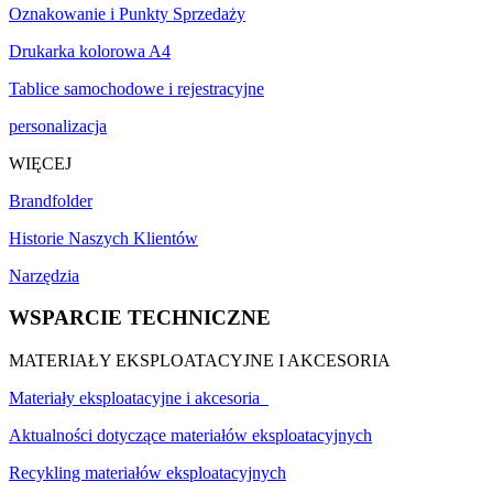
Oznakowanie i Punkty Sprzedaży
Drukarka kolorowa A4
Tablice samochodowe i rejestracyjne
personalizacja
WIĘCEJ
Brandfolder
Historie Naszych Klientów
Narzędzia
WSPARCIE TECHNICZNE
MATERIAŁY EKSPLOATACYJNE I AKCESORIA
Materiały eksploatacyjne i akcesoria
Aktualności dotyczące materiałów eksploatacyjnych
Recykling materiałów eksploatacyjnych