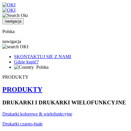
nawigacja
Polska
nawigacja
SKONTAKTUJ SIĘ Z NAMI
Gdzie kupić?
Polska
PRODUKTY
PRODUKTY
DRUKARKI I DRUKARKI WIELOFUNKCYJNE
Drukarki kolorowe & wielofunkcyjne
Drukarki czarno-białe