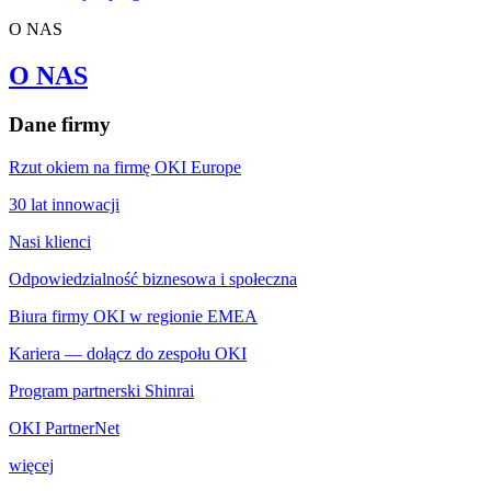
O NAS
O NAS
Dane firmy
Rzut okiem na firmę OKI Europe
30 lat innowacji
Nasi klienci
Odpowiedzialność biznesowa i społeczna
Biura firmy OKI w regionie EMEA
Kariera — dołącz do zespołu OKI
Program partnerski Shinrai
OKI PartnerNet
więcej