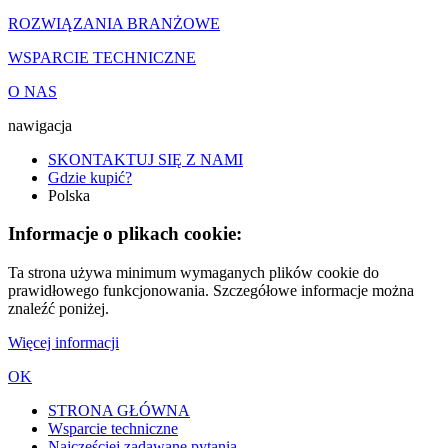
ROZWIĄZANIA BRANŻOWE
WSPARCIE TECHNICZNE
O NAS
nawigacja
SKONTAKTUJ SIĘ Z NAMI
Gdzie kupić?
Polska
Informacje o plikach cookie:
Ta strona używa minimum wymaganych plików cookie do
prawidłowego funkcjonowania. Szczegółowe informacje można
znaleźć poniżej.
Więcej informacji
OK
STRONA GŁÓWNA
Wsparcie techniczne
Najczęściej zadawane pytania