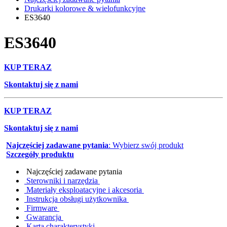
Drukarki kolorowe & wielofunkcyjne
ES3640
ES3640
KUP TERAZ
Skontaktuj się z nami
KUP TERAZ
Skontaktuj się z nami
Najczęściej zadawane pytania
: Wybierz swój produkt
Szczegóły produktu
Najczęściej zadawane pytania
Sterowniki i narzędzia
Materiały eksploatacyjne i akcesoria
Instrukcja obsługi użytkownika
Firmware
Gwarancja
Karta charakterystyki