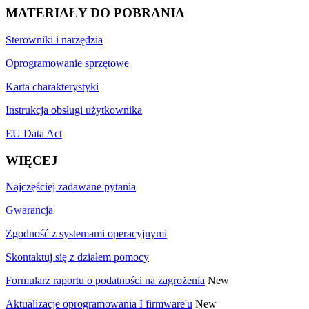
MATERIAŁY DO POBRANIA
Sterowniki i narzędzia
Oprogramowanie sprzętowe
Karta charakterystyki
Instrukcja obsługi użytkownika
EU Data Act
WIĘCEJ
Najczęściej zadawane pytania
Gwarancja
Zgodność z systemami operacyjnymi
Skontaktuj się z działem pomocy
Formularz raportu o podatności na zagrożenia
New
Aktualizacje oprogramowania I firmware'u
New