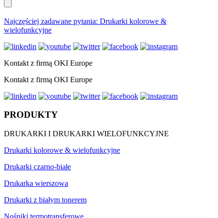
Najczęściej zadawane pytania: Drukarki kolorowe &
wielofunkcyjne
Kontakt z firmą OKI Europe
Kontakt z firmą OKI Europe
PRODUKTY
DRUKARKI I DRUKARKI WIELOFUNKCYJNE
Drukarki kolorowe & wielofunkcyjne
Drukarki czarno-białe
Drukarka wierszowa
Drukarki z białym tonerem
Nośniki termotransferowe