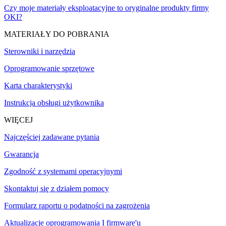
Czy moje materiały eksploatacyjne to oryginalne produkty firmy
OKI?
MATERIAŁY DO POBRANIA
Sterowniki i narzędzia
Oprogramowanie sprzętowe
Karta charakterystyki
Instrukcja obsługi użytkownika
WIĘCEJ
Najczęściej zadawane pytania
Gwarancja
Zgodność z systemami operacyjnymi
Skontaktuj się z działem pomocy
Formularz raportu o podatności na zagrożenia
Aktualizacje oprogramowania I firmware'u