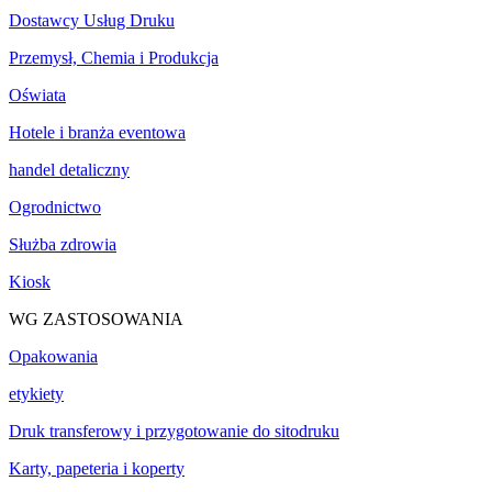
Dostawcy Usług Druku
Przemysł, Chemia i Produkcja
Oświata
Hotele i branża eventowa
handel detaliczny
Ogrodnictwo
Służba zdrowia
Kiosk
WG ZASTOSOWANIA
Opakowania
etykiety
Druk transferowy i przygotowanie do sitodruku
Karty, papeteria i koperty