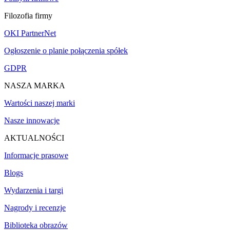
Filozofia firmy
OKI PartnerNet
Ogłoszenie o planie połączenia spółek
GDPR
NASZA MARKA
Wartości naszej marki
Nasze innowacje
AKTUALNOŚCI
Informacje prasowe
Blogs
Wydarzenia i targi
Nagrody i recenzje
Biblioteka obrazów