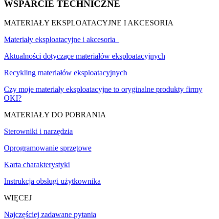
WSPARCIE TECHNICZNE
MATERIAŁY EKSPLOATACYJNE I AKCESORIA
Materiały eksploatacyjne i akcesoria
Aktualności dotyczące materiałów eksploatacyjnych
Recykling materiałów eksploatacyjnych
Czy moje materiały eksploatacyjne to oryginalne produkty firmy
OKI?
MATERIAŁY DO POBRANIA
Sterowniki i narzędzia
Oprogramowanie sprzętowe
Karta charakterystyki
Instrukcja obsługi użytkownika
WIĘCEJ
Najczęściej zadawane pytania