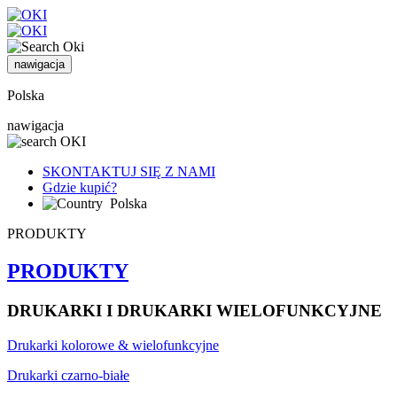
nawigacja
Polska
nawigacja
SKONTAKTUJ SIĘ Z NAMI
Gdzie kupić?
Polska
PRODUKTY
PRODUKTY
DRUKARKI I DRUKARKI WIELOFUNKCYJNE
Drukarki kolorowe & wielofunkcyjne
Drukarki czarno-białe