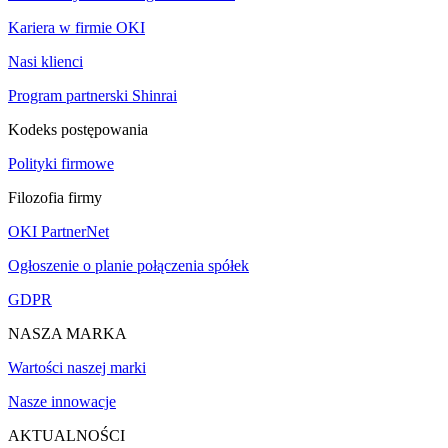
Kariera w firmie OKI
Nasi klienci
Program partnerski Shinrai
Kodeks postępowania
Polityki firmowe
Filozofia firmy
OKI PartnerNet
Ogłoszenie o planie połączenia spółek
GDPR
NASZA MARKA
Wartości naszej marki
Nasze innowacje
AKTUALNOŚCI