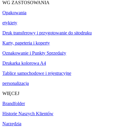
WG ZASTOSOWANIA
Opakowania
etykiety
Druk transferowy i przygotowanie do sitodruku
Karty, papeteria i koperty
Oznakowanie i Punkty Sprzedaży
Drukarka kolorowa A4
Tablice samochodowe i rejestracyjne
personalizacja
WIĘCEJ
Brandfolder
Historie Naszych Klientów
Narzędzia