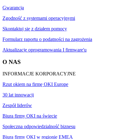
Gwarancja
Zgodność z systemami operacyjnymi
Skontaktuj się z działem pomocy
Formularz raportu o podatności na zagrożenia
Aktualizacje oprogramowania I firmware'u
O NAS
INFORMACJE KORPORACYJNE
Rzut okiem na firmę OKI Europe
30 lat innowacji
Zespół liderów
Biura firmy OKI na świecie
Społeczna odpowiedzialność biznesu
Biura firmy OKI w regionie EMEA