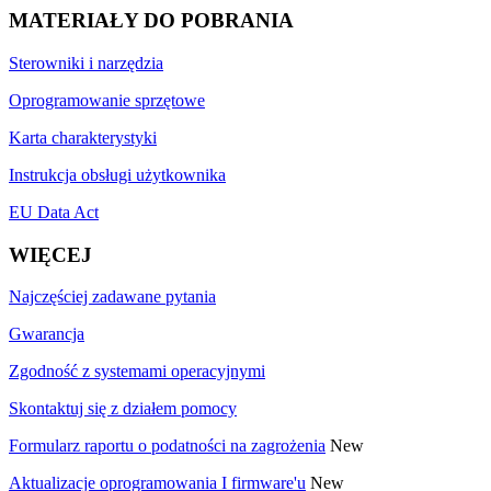
MATERIAŁY DO POBRANIA
Sterowniki i narzędzia
Oprogramowanie sprzętowe
Karta charakterystyki
Instrukcja obsługi użytkownika
EU Data Act
WIĘCEJ
Najczęściej zadawane pytania
Gwarancja
Zgodność z systemami operacyjnymi
Skontaktuj się z działem pomocy
Formularz raportu o podatności na zagrożenia
New
Aktualizacje oprogramowania I firmware'u
New