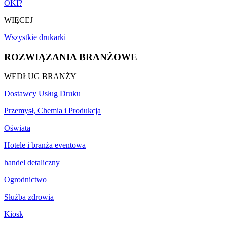
OKI?
WIĘCEJ
Wszystkie drukarki
ROZWIĄZANIA BRANŻOWE
WEDŁUG BRANŻY
Dostawcy Usług Druku
Przemysł, Chemia i Produkcja
Oświata
Hotele i branża eventowa
handel detaliczny
Ogrodnictwo
Służba zdrowia
Kiosk