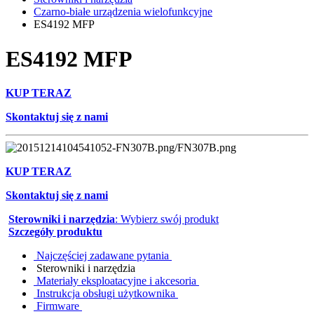
Czarno-białe urządzenia wielofunkcyjne
ES4192 MFP
ES4192 MFP
KUP TERAZ
Skontaktuj się z nami
KUP TERAZ
Skontaktuj się z nami
Sterowniki i narzędzia
: Wybierz swój produkt
Szczegóły produktu
Najczęściej zadawane pytania
Sterowniki i narzędzia
Materiały eksploatacyjne i akcesoria
Instrukcja obsługi użytkownika
Firmware