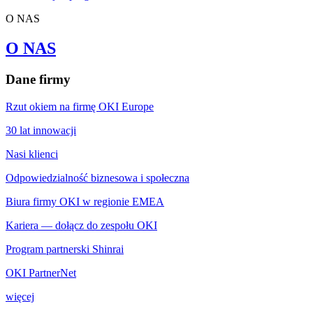
O NAS
O NAS
Dane firmy
Rzut okiem na firmę OKI Europe
30 lat innowacji
Nasi klienci
Odpowiedzialność biznesowa i społeczna
Biura firmy OKI w regionie EMEA
Kariera — dołącz do zespołu OKI
Program partnerski Shinrai
OKI PartnerNet
więcej