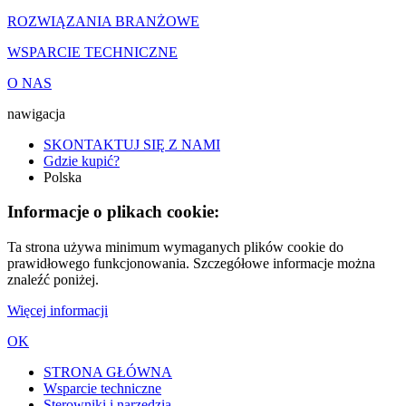
ROZWIĄZANIA BRANŻOWE
WSPARCIE TECHNICZNE
O NAS
nawigacja
SKONTAKTUJ SIĘ Z NAMI
Gdzie kupić?
Polska
Informacje o plikach cookie:
Ta strona używa minimum wymaganych plików cookie do
prawidłowego funkcjonowania. Szczegółowe informacje można
znaleźć poniżej.
Więcej informacji
OK
STRONA GŁÓWNA
Wsparcie techniczne
Sterowniki i narzędzia