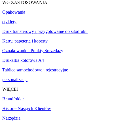
WG ZASTOSOWANIA
Opakowania
etykiety
Druk transferowy i przygotowanie do sitodruku
Karty, papeteria i koperty
Oznakowanie i Punkty Sprzedaży
Drukarka kolorowa A4
Tablice samochodowe i rejestracyjne
personalizacja
WIĘCEJ
Brandfolder
Historie Naszych Klientów
Narzędzia