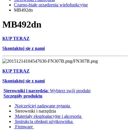
Czarno-białe urządzenia wielofunkcyjne
MB492dn
MB492dn
KUP TERAZ
Skontaktuj się z nami
KUP TERAZ
Skontaktuj się z nami
Sterowniki i narzędzia
: Wybierz swój produkt
Szczegóły produktu
Najczęściej zadawane pytania
Sterowniki i narzędzia
Materiały eksploatacyjne i akcesoria
Instrukcja obsługi użytkownika
Firmware