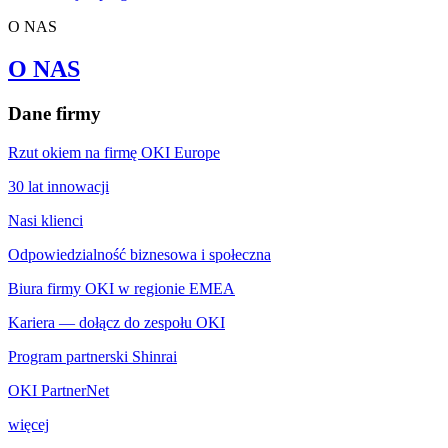
O NAS
O NAS
Dane firmy
Rzut okiem na firmę OKI Europe
30 lat innowacji
Nasi klienci
Odpowiedzialność biznesowa i społeczna
Biura firmy OKI w regionie EMEA
Kariera — dołącz do zespołu OKI
Program partnerski Shinrai
OKI PartnerNet
więcej