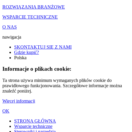
ROZWIĄZANIA BRANŻOWE
WSPARCIE TECHNICZNE
O NAS
nawigacja
SKONTAKTUJ SIĘ Z NAMI
Gdzie kupić?
Polska
Informacje o plikach cookie:
Ta strona używa minimum wymaganych plików cookie do
prawidłowego funkcjonowania. Szczegółowe informacje można
znaleźć poniżej.
Więcej informacji
OK
STRONA GŁÓWNA
Wsparcie techniczne
Sterowniki i narzędzia