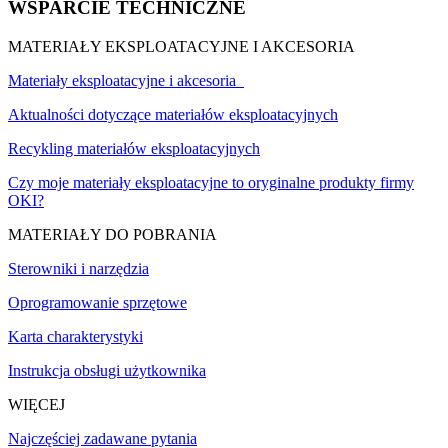
WSPARCIE TECHNICZNE
MATERIAŁY EKSPLOATACYJNE I AKCESORIA
Materiały eksploatacyjne i akcesoria
Aktualności dotyczące materiałów eksploatacyjnych
Recykling materiałów eksploatacyjnych
Czy moje materiały eksploatacyjne to oryginalne produkty firmy
OKI?
MATERIAŁY DO POBRANIA
Sterowniki i narzędzia
Oprogramowanie sprzętowe
Karta charakterystyki
Instrukcja obsługi użytkownika
WIĘCEJ
Najczęściej zadawane pytania