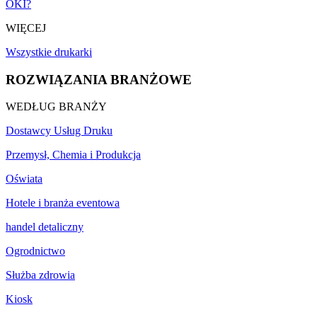
OKI?
WIĘCEJ
Wszystkie drukarki
ROZWIĄZANIA BRANŻOWE
WEDŁUG BRANŻY
Dostawcy Usług Druku
Przemysł, Chemia i Produkcja
Oświata
Hotele i branża eventowa
handel detaliczny
Ogrodnictwo
Służba zdrowia
Kiosk