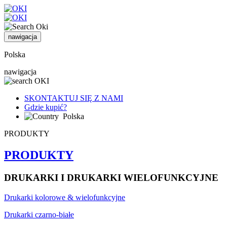
nawigacja
Polska
nawigacja
SKONTAKTUJ SIĘ Z NAMI
Gdzie kupić?
Polska
PRODUKTY
PRODUKTY
DRUKARKI I DRUKARKI WIELOFUNKCYJNE
Drukarki kolorowe & wielofunkcyjne
Drukarki czarno-białe