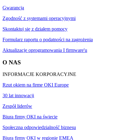
Gwarancja
Zgodność z systemami operacyjnymi
Skontaktuj się z działem pomocy
Formularz raportu o podatności na zagrożenia
Aktualizacje oprogramowania I firmware'u
O NAS
INFORMACJE KORPORACYJNE
Rzut okiem na firmę OKI Europe
30 lat innowacji
Zespół liderów
Biura firmy OKI na świecie
Społeczna odpowiedzialność biznesu
Biura firmy OKI w regionie EMEA