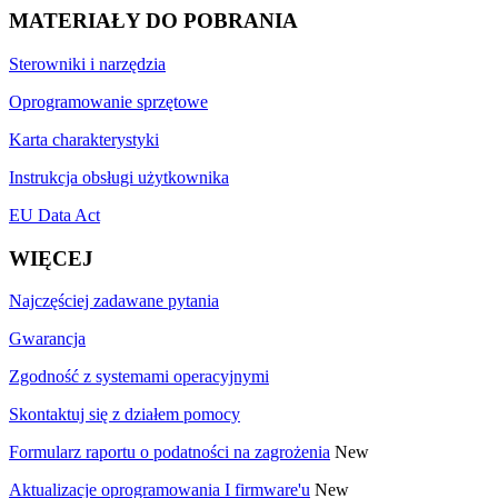
MATERIAŁY DO POBRANIA
Sterowniki i narzędzia
Oprogramowanie sprzętowe
Karta charakterystyki
Instrukcja obsługi użytkownika
EU Data Act
WIĘCEJ
Najczęściej zadawane pytania
Gwarancja
Zgodność z systemami operacyjnymi
Skontaktuj się z działem pomocy
Formularz raportu o podatności na zagrożenia
New
Aktualizacje oprogramowania I firmware'u
New