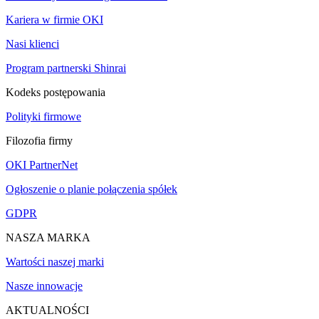
Kariera w firmie OKI
Nasi klienci
Program partnerski Shinrai
Kodeks postępowania
Polityki firmowe
Filozofia firmy
OKI PartnerNet
Ogłoszenie o planie połączenia spółek
GDPR
NASZA MARKA
Wartości naszej marki
Nasze innowacje
AKTUALNOŚCI