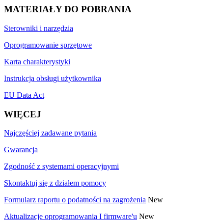
MATERIAŁY DO POBRANIA
Sterowniki i narzędzia
Oprogramowanie sprzętowe
Karta charakterystyki
Instrukcja obsługi użytkownika
EU Data Act
WIĘCEJ
Najczęściej zadawane pytania
Gwarancja
Zgodność z systemami operacyjnymi
Skontaktuj się z działem pomocy
Formularz raportu o podatności na zagrożenia
New
Aktualizacje oprogramowania I firmware'u
New