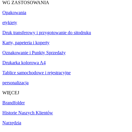
WG ZASTOSOWANIA
Opakowania
etykiety
Druk transferowy i przygotowanie do sitodruku
Karty, papeteria i koperty
Oznakowanie i Punkty Sprzedaży
Drukarka kolorowa A4
Tablice samochodowe i rejestracyjne
personalizacja
WIĘCEJ
Brandfolder
Historie Naszych Klientów
Narzędzia