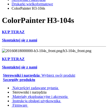
Drukarki wielkoformatowe
ColorPainter H3-104s
ColorPainter H3-104s
KUP TERAZ
Skontaktuj się z nami
KUP TERAZ
Skontaktuj się z nami
Sterowniki i narzędzia
: Wybierz swój produkt
Szczegóły produktu
Najczęściej zadawane pytania
Sterowniki i narzędzia
Materiały eksploatacyjne i akcesoria
Instrukcja obsługi użytkownika
Firmware