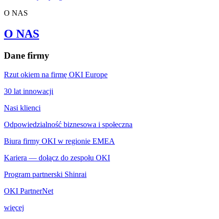
O NAS
O NAS
Dane firmy
Rzut okiem na firmę OKI Europe
30 lat innowacji
Nasi klienci
Odpowiedzialność biznesowa i społeczna
Biura firmy OKI w regionie EMEA
Kariera — dołącz do zespołu OKI
Program partnerski Shinrai
OKI PartnerNet
więcej