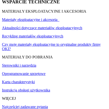
WSPARCIE TECHNICZNE
MATERIAŁY EKSPLOATACYJNE I AKCESORIA
Materiały eksploatacyjne i akcesoria
Aktualności dotyczące materiałów eksploatacyjnych
Recykling materiałów eksploatacyjnych
Czy moje materiały eksploatacyjne to oryginalne produkty firmy
OKI?
MATERIAŁY DO POBRANIA
Sterowniki i narzędzia
Oprogramowanie sprzętowe
Karta charakterystyki
Instrukcja obsługi użytkownika
WIĘCEJ
Najczęściej zadawane pytania