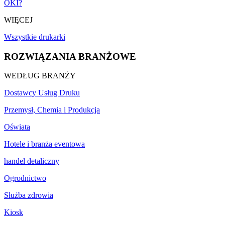
OKI?
WIĘCEJ
Wszystkie drukarki
ROZWIĄZANIA BRANŻOWE
WEDŁUG BRANŻY
Dostawcy Usług Druku
Przemysł, Chemia i Produkcja
Oświata
Hotele i branża eventowa
handel detaliczny
Ogrodnictwo
Służba zdrowia
Kiosk