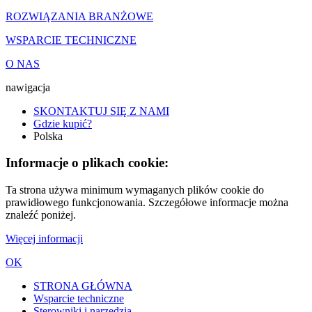
ROZWIĄZANIA BRANŻOWE
WSPARCIE TECHNICZNE
O NAS
nawigacja
SKONTAKTUJ SIĘ Z NAMI
Gdzie kupić?
Polska
Informacje o plikach cookie:
Ta strona używa minimum wymaganych plików cookie do
prawidłowego funkcjonowania. Szczegółowe informacje można
znaleźć poniżej.
Więcej informacji
OK
STRONA GŁÓWNA
Wsparcie techniczne
Sterowniki i narzędzia