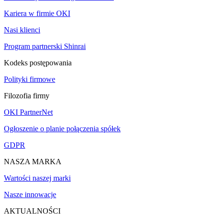
Kariera w firmie OKI
Nasi klienci
Program partnerski Shinrai
Kodeks postępowania
Polityki firmowe
Filozofia firmy
OKI PartnerNet
Ogłoszenie o planie połączenia spółek
GDPR
NASZA MARKA
Wartości naszej marki
Nasze innowacje
AKTUALNOŚCI