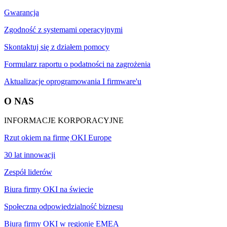
Gwarancja
Zgodność z systemami operacyjnymi
Skontaktuj się z działem pomocy
Formularz raportu o podatności na zagrożenia
Aktualizacje oprogramowania I firmware'u
O NAS
INFORMACJE KORPORACYJNE
Rzut okiem na firmę OKI Europe
30 lat innowacji
Zespół liderów
Biura firmy OKI na świecie
Społeczna odpowiedzialność biznesu
Biura firmy OKI w regionie EMEA