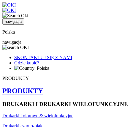
nawigacja
Polska
nawigacja
SKONTAKTUJ SIĘ Z NAMI
Gdzie kupić?
Polska
PRODUKTY
PRODUKTY
DRUKARKI I DRUKARKI WIELOFUNKCYJNE
Drukarki kolorowe & wielofunkcyjne
Drukarki czarno-białe