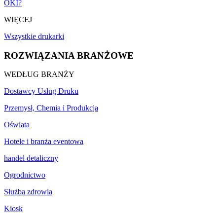
OKI?
WIĘCEJ
Wszystkie drukarki
ROZWIĄZANIA BRANŻOWE
WEDŁUG BRANŻY
Dostawcy Usług Druku
Przemysł, Chemia i Produkcja
Oświata
Hotele i branża eventowa
handel detaliczny
Ogrodnictwo
Służba zdrowia
Kiosk