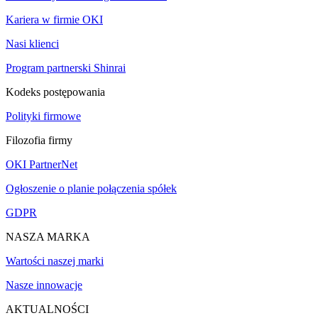
Kariera w firmie OKI
Nasi klienci
Program partnerski Shinrai
Kodeks postępowania
Polityki firmowe
Filozofia firmy
OKI PartnerNet
Ogłoszenie o planie połączenia spółek
GDPR
NASZA MARKA
Wartości naszej marki
Nasze innowacje
AKTUALNOŚCI