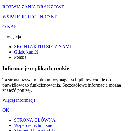
ROZWIĄZANIA BRANŻOWE
WSPARCIE TECHNICZNE
O NAS
nawigacja
SKONTAKTUJ SIĘ Z NAMI
Gdzie kupić?
Polska
Informacje o plikach cookie:
Ta strona używa minimum wymaganych plików cookie do
prawidłowego funkcjonowania. Szczegółowe informacje można
znaleźć poniżej.
Więcej informacji
OK
STRONA GŁÓWNA
Wsparcie techniczne
Sterowniki i narzędzia