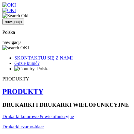
nawigacja
Polska
nawigacja
SKONTAKTUJ SIĘ Z NAMI
Gdzie kupić?
Polska
PRODUKTY
PRODUKTY
DRUKARKI I DRUKARKI WIELOFUNKCYJNE
Drukarki kolorowe & wielofunkcyjne
Drukarki czarno-białe