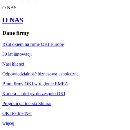
O NAS
O NAS
Dane firmy
Rzut okiem na firmę OKI Europe
30 lat innowacji
Nasi klienci
Odpowiedzialność biznesowa i społeczna
Biura firmy OKI w regionie EMEA
Kariera — dołącz do zespołu OKI
Program partnerski Shinrai
OKI PartnerNet
więcej