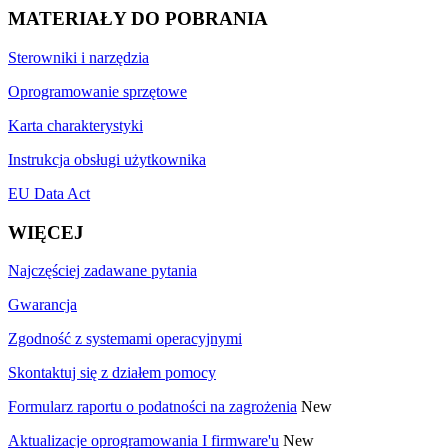
MATERIAŁY DO POBRANIA
Sterowniki i narzędzia
Oprogramowanie sprzętowe
Karta charakterystyki
Instrukcja obsługi użytkownika
EU Data Act
WIĘCEJ
Najczęściej zadawane pytania
Gwarancja
Zgodność z systemami operacyjnymi
Skontaktuj się z działem pomocy
Formularz raportu o podatności na zagrożenia
New
Aktualizacje oprogramowania I firmware'u
New