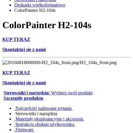
Drukarki wielkoformatowe
ColorPainter H2-104s
ColorPainter H2-104s
KUP TERAZ
Skontaktuj się z nami
KUP TERAZ
Skontaktuj się z nami
Sterowniki i narzędzia
: Wybierz swój produkt
Szczegóły produktu
Najczęściej zadawane pytania
Sterowniki i narzędzia
Materiały eksploatacyjne i akcesoria
Instrukcja obsługi użytkownika
Firmware