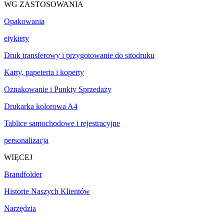
WG ZASTOSOWANIA
Opakowania
etykiety
Druk transferowy i przygotowanie do sitodruku
Karty, papeteria i koperty
Oznakowanie i Punkty Sprzedaży
Drukarka kolorowa A4
Tablice samochodowe i rejestracyjne
personalizacja
WIĘCEJ
Brandfolder
Historie Naszych Klientów
Narzędzia