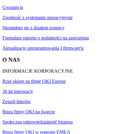
Gwarancja
Zgodność z systemami operacyjnymi
Skontaktuj się z działem pomocy
Formularz raportu o podatności na zagrożenia
Aktualizacje oprogramowania I firmware'u
O NAS
INFORMACJE KORPORACYJNE
Rzut okiem na firmę OKI Europe
30 lat innowacji
Zespół liderów
Biura firmy OKI na świecie
Społeczna odpowiedzialność biznesu
Biura firmy OKI w regionie EMEA