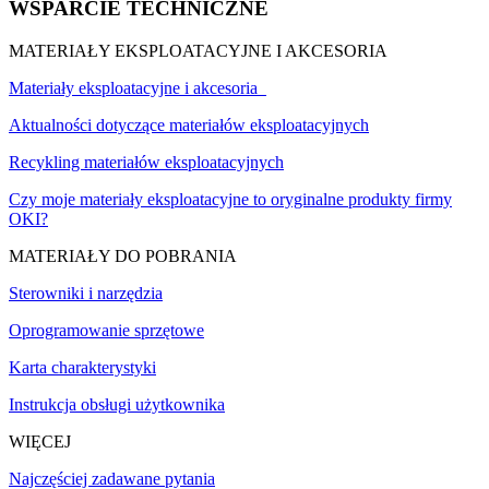
WSPARCIE TECHNICZNE
MATERIAŁY EKSPLOATACYJNE I AKCESORIA
Materiały eksploatacyjne i akcesoria
Aktualności dotyczące materiałów eksploatacyjnych
Recykling materiałów eksploatacyjnych
Czy moje materiały eksploatacyjne to oryginalne produkty firmy
OKI?
MATERIAŁY DO POBRANIA
Sterowniki i narzędzia
Oprogramowanie sprzętowe
Karta charakterystyki
Instrukcja obsługi użytkownika
WIĘCEJ
Najczęściej zadawane pytania