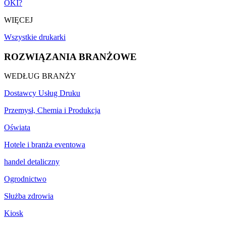
OKI?
WIĘCEJ
Wszystkie drukarki
ROZWIĄZANIA BRANŻOWE
WEDŁUG BRANŻY
Dostawcy Usług Druku
Przemysł, Chemia i Produkcja
Oświata
Hotele i branża eventowa
handel detaliczny
Ogrodnictwo
Służba zdrowia
Kiosk