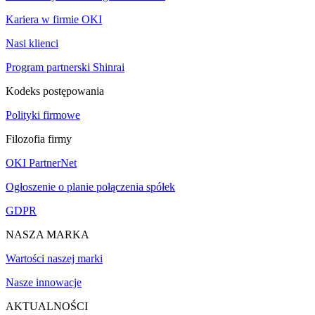
Kariera w firmie OKI
Nasi klienci
Program partnerski Shinrai
Kodeks postępowania
Polityki firmowe
Filozofia firmy
OKI PartnerNet
Ogłoszenie o planie połączenia spółek
GDPR
NASZA MARKA
Wartości naszej marki
Nasze innowacje
AKTUALNOŚCI