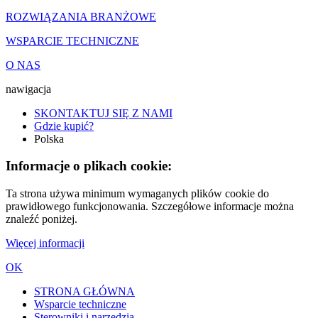
ROZWIĄZANIA BRANŻOWE
WSPARCIE TECHNICZNE
O NAS
nawigacja
SKONTAKTUJ SIĘ Z NAMI
Gdzie kupić?
Polska
Informacje o plikach cookie:
Ta strona używa minimum wymaganych plików cookie do
prawidłowego funkcjonowania. Szczegółowe informacje można
znaleźć poniżej.
Więcej informacji
OK
STRONA GŁÓWNA
Wsparcie techniczne
Sterowniki i narzędzia