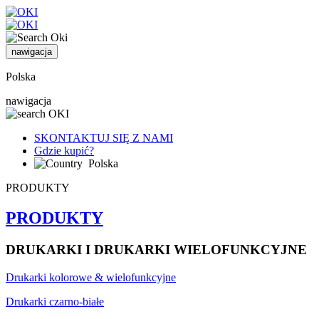
nawigacja
Polska
nawigacja
SKONTAKTUJ SIĘ Z NAMI
Gdzie kupić?
Polska
PRODUKTY
PRODUKTY
DRUKARKI I DRUKARKI WIELOFUNKCYJNE
Drukarki kolorowe & wielofunkcyjne
Drukarki czarno-białe