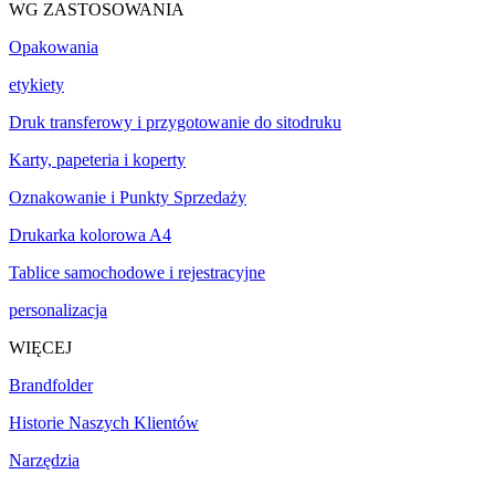
WG ZASTOSOWANIA
Opakowania
etykiety
Druk transferowy i przygotowanie do sitodruku
Karty, papeteria i koperty
Oznakowanie i Punkty Sprzedaży
Drukarka kolorowa A4
Tablice samochodowe i rejestracyjne
personalizacja
WIĘCEJ
Brandfolder
Historie Naszych Klientów
Narzędzia