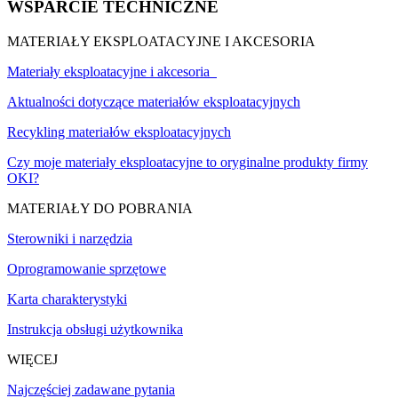
WSPARCIE TECHNICZNE
MATERIAŁY EKSPLOATACYJNE I AKCESORIA
Materiały eksploatacyjne i akcesoria
Aktualności dotyczące materiałów eksploatacyjnych
Recykling materiałów eksploatacyjnych
Czy moje materiały eksploatacyjne to oryginalne produkty firmy
OKI?
MATERIAŁY DO POBRANIA
Sterowniki i narzędzia
Oprogramowanie sprzętowe
Karta charakterystyki
Instrukcja obsługi użytkownika
WIĘCEJ
Najczęściej zadawane pytania