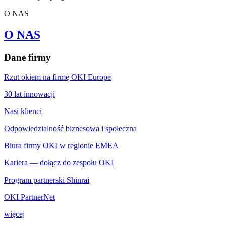
O NAS
O NAS
Dane firmy
Rzut okiem na firmę OKI Europe
30 lat innowacji
Nasi klienci
Odpowiedzialność biznesowa i społeczna
Biura firmy OKI w regionie EMEA
Kariera — dołącz do zespołu OKI
Program partnerski Shinrai
OKI PartnerNet
więcej