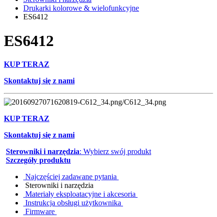
Drukarki kolorowe & wielofunkcyjne
ES6412
ES6412
KUP TERAZ
Skontaktuj się z nami
KUP TERAZ
Skontaktuj się z nami
Sterowniki i narzędzia
: Wybierz swój produkt
Szczegóły produktu
Najczęściej zadawane pytania
Sterowniki i narzędzia
Materiały eksploatacyjne i akcesoria
Instrukcja obsługi użytkownika
Firmware