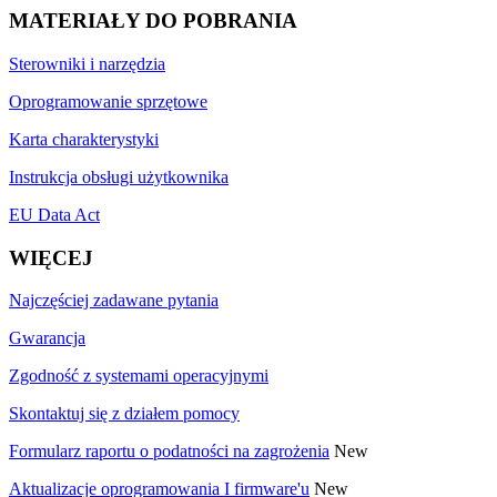
MATERIAŁY DO POBRANIA
Sterowniki i narzędzia
Oprogramowanie sprzętowe
Karta charakterystyki
Instrukcja obsługi użytkownika
EU Data Act
WIĘCEJ
Najczęściej zadawane pytania
Gwarancja
Zgodność z systemami operacyjnymi
Skontaktuj się z działem pomocy
Formularz raportu o podatności na zagrożenia
New
Aktualizacje oprogramowania I firmware'u
New