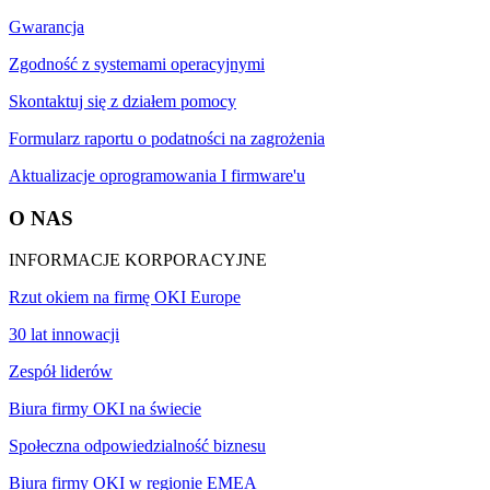
Gwarancja
Zgodność z systemami operacyjnymi
Skontaktuj się z działem pomocy
Formularz raportu o podatności na zagrożenia
Aktualizacje oprogramowania I firmware'u
O NAS
INFORMACJE KORPORACYJNE
Rzut okiem na firmę OKI Europe
30 lat innowacji
Zespół liderów
Biura firmy OKI na świecie
Społeczna odpowiedzialność biznesu
Biura firmy OKI w regionie EMEA