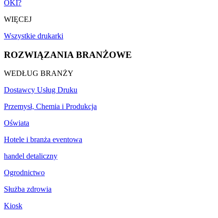
OKI?
WIĘCEJ
Wszystkie drukarki
ROZWIĄZANIA BRANŻOWE
WEDŁUG BRANŻY
Dostawcy Usług Druku
Przemysł, Chemia i Produkcja
Oświata
Hotele i branża eventowa
handel detaliczny
Ogrodnictwo
Służba zdrowia
Kiosk