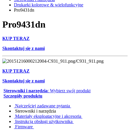
Drukarki kolorowe & wielofunkcyjne
Pro9431dn
Pro9431dn
KUP TERAZ
Skontaktuj się z nami
KUP TERAZ
Skontaktuj się z nami
Sterowniki i narzędzia
: Wybierz swój produkt
Szczegóły produktu
Najczęściej zadawane pytania
Sterowniki i narzędzia
Materiały eksploatacyjne i akcesoria
Instrukcja obsługi użytkownika
Firmware