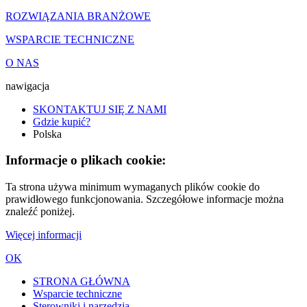
ROZWIĄZANIA BRANŻOWE
WSPARCIE TECHNICZNE
O NAS
nawigacja
SKONTAKTUJ SIĘ Z NAMI
Gdzie kupić?
Polska
Informacje o plikach cookie:
Ta strona używa minimum wymaganych plików cookie do
prawidłowego funkcjonowania. Szczegółowe informacje można
znaleźć poniżej.
Więcej informacji
OK
STRONA GŁÓWNA
Wsparcie techniczne
Sterowniki i narzędzia