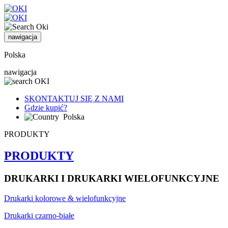
nawigacja
Polska
nawigacja
SKONTAKTUJ SIĘ Z NAMI
Gdzie kupić?
Polska
PRODUKTY
PRODUKTY
DRUKARKI I DRUKARKI WIELOFUNKCYJNE
Drukarki kolorowe & wielofunkcyjne
Drukarki czarno-białe