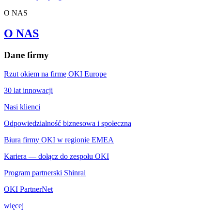
O NAS
O NAS
Dane firmy
Rzut okiem na firmę OKI Europe
30 lat innowacji
Nasi klienci
Odpowiedzialność biznesowa i społeczna
Biura firmy OKI w regionie EMEA
Kariera — dołącz do zespołu OKI
Program partnerski Shinrai
OKI PartnerNet
więcej