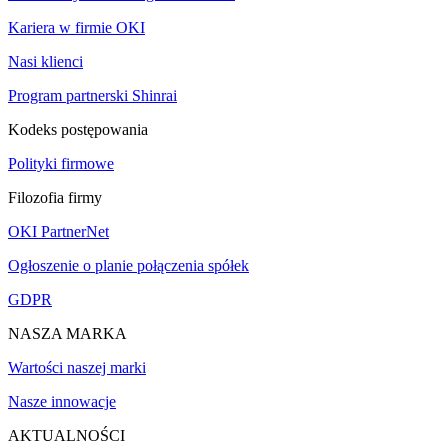
Kariera w firmie OKI
Nasi klienci
Program partnerski Shinrai
Kodeks postępowania
Polityki firmowe
Filozofia firmy
OKI PartnerNet
Ogłoszenie o planie połączenia spółek
GDPR
NASZA MARKA
Wartości naszej marki
Nasze innowacje
AKTUALNOŚCI