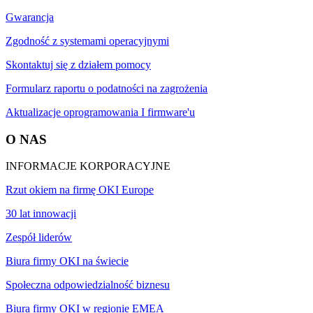
Gwarancja
Zgodność z systemami operacyjnymi
Skontaktuj się z działem pomocy
Formularz raportu o podatności na zagrożenia
Aktualizacje oprogramowania I firmware'u
O NAS
INFORMACJE KORPORACYJNE
Rzut okiem na firmę OKI Europe
30 lat innowacji
Zespół liderów
Biura firmy OKI na świecie
Społeczna odpowiedzialność biznesu
Biura firmy OKI w regionie EMEA