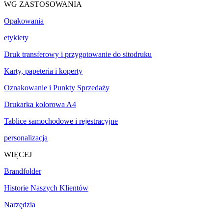
WG ZASTOSOWANIA
Opakowania
etykiety
Druk transferowy i przygotowanie do sitodruku
Karty, papeteria i koperty
Oznakowanie i Punkty Sprzedaży
Drukarka kolorowa A4
Tablice samochodowe i rejestracyjne
personalizacja
WIĘCEJ
Brandfolder
Historie Naszych Klientów
Narzędzia