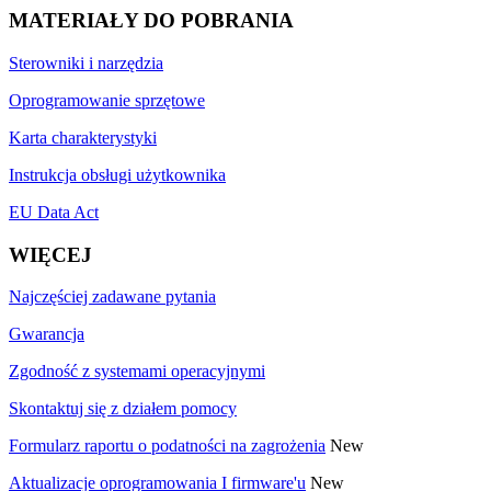
MATERIAŁY DO POBRANIA
Sterowniki i narzędzia
Oprogramowanie sprzętowe
Karta charakterystyki
Instrukcja obsługi użytkownika
EU Data Act
WIĘCEJ
Najczęściej zadawane pytania
Gwarancja
Zgodność z systemami operacyjnymi
Skontaktuj się z działem pomocy
Formularz raportu o podatności na zagrożenia
New
Aktualizacje oprogramowania I firmware'u
New