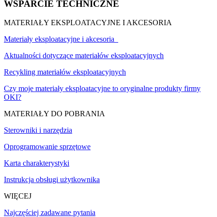
WSPARCIE TECHNICZNE
MATERIAŁY EKSPLOATACYJNE I AKCESORIA
Materiały eksploatacyjne i akcesoria
Aktualności dotyczące materiałów eksploatacyjnych
Recykling materiałów eksploatacyjnych
Czy moje materiały eksploatacyjne to oryginalne produkty firmy
OKI?
MATERIAŁY DO POBRANIA
Sterowniki i narzędzia
Oprogramowanie sprzętowe
Karta charakterystyki
Instrukcja obsługi użytkownika
WIĘCEJ
Najczęściej zadawane pytania