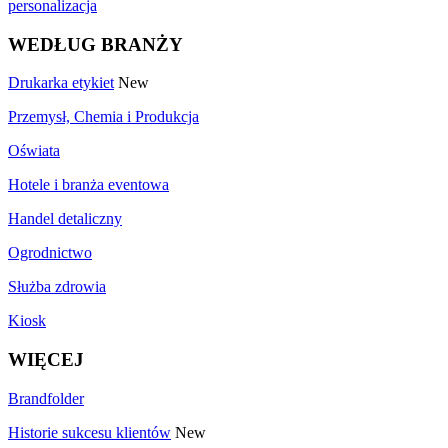
personalizacja
WEDŁUG BRANŻY
Drukarka etykiet
New
Przemysł, Chemia i Produkcja
Oświata
Hotele i branża eventowa
Handel detaliczny
Ogrodnictwo
Służba zdrowia
Kiosk
WIĘCEJ
Brandfolder
Historie sukcesu klientów
New