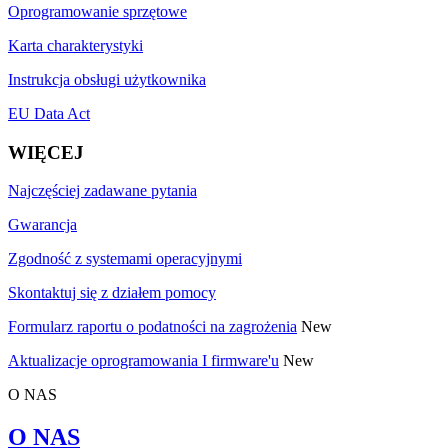
Oprogramowanie sprzętowe
Karta charakterystyki
Instrukcja obsługi użytkownika
EU Data Act
WIĘCEJ
Najczęściej zadawane pytania
Gwarancja
Zgodność z systemami operacyjnymi
Skontaktuj się z działem pomocy
Formularz raportu o podatności na zagrożenia
New
Aktualizacje oprogramowania I firmware'u
New
O NAS
O NAS