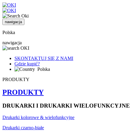
nawigacja
Polska
nawigacja
SKONTAKTUJ SIĘ Z NAMI
Gdzie kupić?
Polska
PRODUKTY
PRODUKTY
DRUKARKI I DRUKARKI WIELOFUNKCYJNE
Drukarki kolorowe & wielofunkcyjne
Drukarki czarno-białe